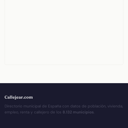
Callejear.com
Directorio municipal de España con datos de población, vivienda,
empleo, renta y callejero de los
8.132 municipios
.