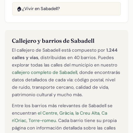
¿Vivir en Sabadell?
🏠
Callejero y barrios de Sabadell
El callejero de Sabadell está compuesto por
1.244
calles y vías
, distribuidas en 40 barrios. Puedes
explorar todas las calles del municipio en nuestro
callejero completo de Sabadell
, donde encontrarás
datos detallados de cada vía: código postal, nivel
de ruido, transporte cercano, calidad de vida,
patrimonio cultural y mucho más.
Entre los barrios más relevantes de Sabadell se
encuentran
el Centre
,
Gràcia
,
la Creu Alta
,
Ca
n'Oriac
,
Torre-romeu
. Cada barrio tiene su propia
página con información detallada sobre las calles