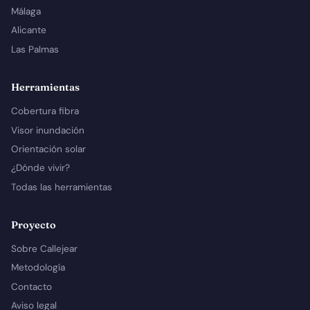
Málaga
Alicante
Las Palmas
Herramientas
Cobertura fibra
Visor inundación
Orientación solar
¿Dónde vivir?
Todas las herramientas
Proyecto
Sobre Callejear
Metodología
Contacto
Aviso legal