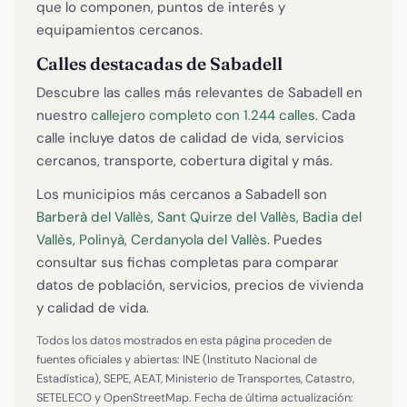
que lo componen, puntos de interés y
equipamientos cercanos.
Calles destacadas de Sabadell
Descubre las calles más relevantes de Sabadell en
nuestro
callejero completo con 1.244 calles
. Cada
calle incluye datos de calidad de vida, servicios
cercanos, transporte, cobertura digital y más.
Los municipios más cercanos a Sabadell son
Barberà del Vallès
,
Sant Quirze del Vallès
,
Badia del
Vallès
,
Polinyà
,
Cerdanyola del Vallès
. Puedes
consultar sus fichas completas para comparar
datos de población, servicios, precios de vivienda
y calidad de vida.
Todos los datos mostrados en esta página proceden de
fuentes oficiales y abiertas: INE (Instituto Nacional de
Estadística), SEPE, AEAT, Ministerio de Transportes, Catastro,
SETELECO y OpenStreetMap. Fecha de última actualización: