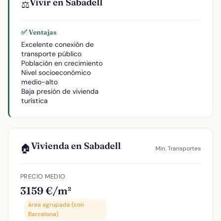
Vivir en Sabadell
⚖️
✅ Ventajas
Excelente conexión de
transporte público
Población en crecimiento
Nivel socioeconómico
medio-alto
Baja presión de vivienda
turística
Vivienda en Sabadell
🏠
Min. Transportes
PRECIO MEDIO
3159 €/m²
área agrupada (con
Barcelona)