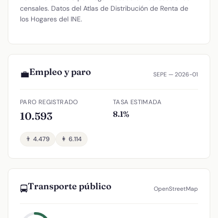
censales. Datos del Atlas de Distribución de Renta de
los Hogares del INE.
Empleo y paro
💼
SEPE — 2026-01
PARO REGISTRADO
TASA ESTIMADA
8.1%
10.593
👨 4.479
👩 6.114
Transporte público
🚍
OpenStreetMap