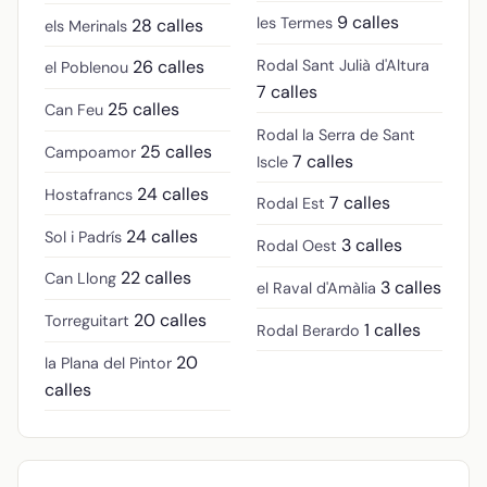
9 calles
les Termes
28 calles
els Merinals
Rodal Sant Julià d'Altura
26 calles
el Poblenou
7 calles
25 calles
Can Feu
Rodal la Serra de Sant
25 calles
Campoamor
7 calles
Iscle
24 calles
Hostafrancs
7 calles
Rodal Est
24 calles
Sol i Padrís
3 calles
Rodal Oest
22 calles
Can Llong
3 calles
el Raval d'Amàlia
20 calles
Torreguitart
1 calles
Rodal Berardo
20
la Plana del Pintor
calles