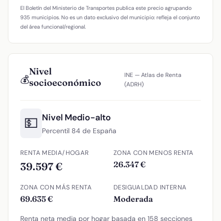
El Boletín del Ministerio de Transportes publica este precio agrupando
935 municipios. No es un dato exclusivo del municipio: refleja el conjunto
del área funcional/regional.
Nivel
INE — Atlas de Renta
💰
socioeconómico
(ADRH)
Nivel Medio-alto
💵
Percentil 84 de España
RENTA MEDIA/HOGAR
ZONA CON MENOS RENTA
26.347 €
39.597 €
ZONA CON MÁS RENTA
DESIGUALDAD INTERNA
69.635 €
Moderada
Renta neta media por hogar basada en 158 secciones