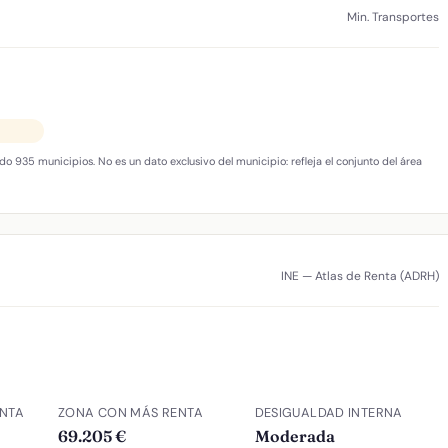
Min. Transportes
do 935 municipios. No es un dato exclusivo del municipio: refleja el conjunto del área
INE — Atlas de Renta (ADRH)
NTA
ZONA CON MÁS RENTA
DESIGUALDAD INTERNA
69.205 €
Moderada