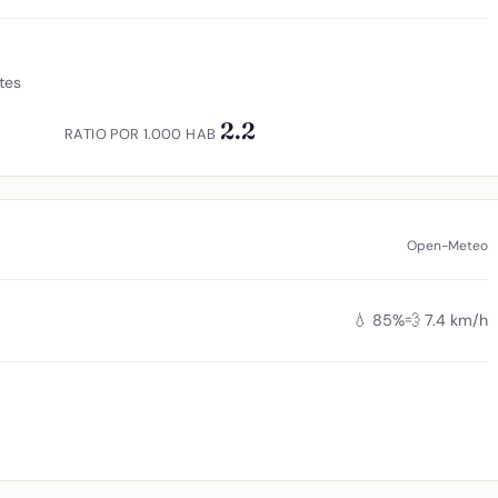
tes
2.2
RATIO POR 1.000 HAB
Open-Meteo
💧 85%
💨 7.4 km/h