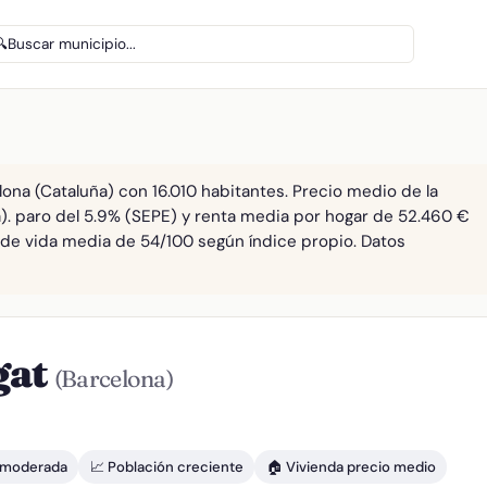
🔍
Buscar municipio...
ona (Cataluña) con 16.010 habitantes. Precio medio de la
a). paro del 5.9% (SEPE) y renta media por hogar de 52.460 €
ad de vida media de 54/100 según índice propio. Datos
gat
(Barcelona)
d moderada
📈 Población creciente
🏠 Vivienda precio medio