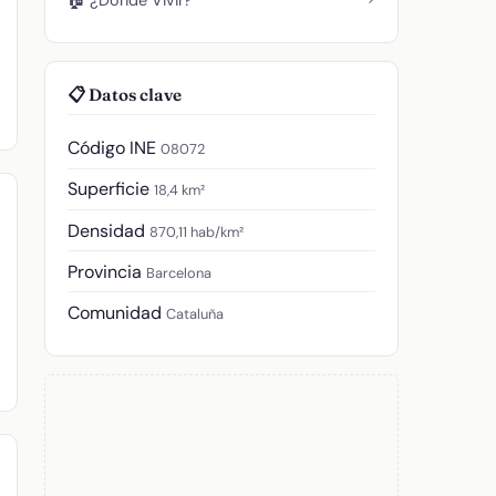
📋 Datos clave
Código INE
08072
Superficie
18,4 km²
Densidad
870,11 hab/km²
Provincia
Barcelona
Comunidad
Cataluña