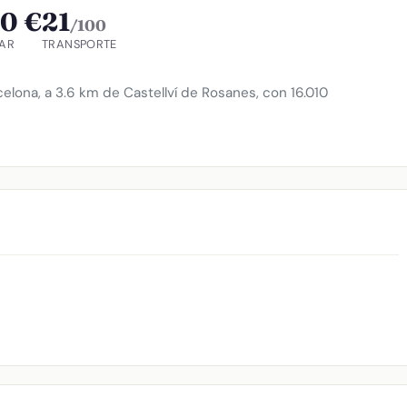
0 €
21
/100
AR
TRANSPORTE
lona, a 3.6 km de Castellví de Rosanes, con 16.010