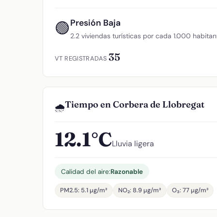
Presión Baja
🟢
2.2 viviendas turísticas por cada 1.000 habitan
35
VT REGISTRADAS
Tiempo en Corbera de Llobregat
🌧️
12.1°C
Lluvia ligera
Calidad del aire:
Razonable
PM2.5: 5.1 µg/m³
NO₂: 8.9 µg/m³
O₃: 77 µg/m³