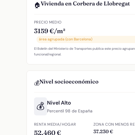
Vivienda en Corbera de Llobregat
🏠
PRECIO MEDIO
3159 €/m²
área agrupada (con Barcelona)
El Boletín del Ministerio de Transportes publica este precio agrupan
funcional/regional.
Nivel socioeconómico
💰
Nivel Alto
💰
Percentil 98 de España
RENTA MEDIA/HOGAR
ZONA CON MENOS RE
37.230 €
52.460 €