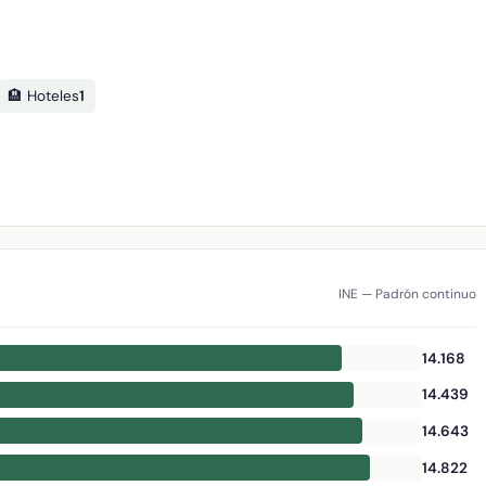
🏨 Hoteles
1
INE — Padrón continuo
14.168
14.439
14.643
14.822