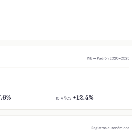
INE — Padrón 2020–2025
7.6%
+12.4%
10 AÑOS
Registros autonómicos