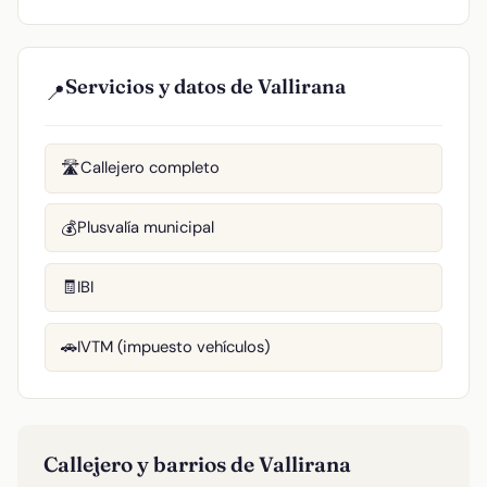
Servicios y datos de Vallirana
📍
Callejero completo
🛣️
Plusvalía municipal
💰
IBI
🧾
IVTM (impuesto vehículos)
🚗
Callejero y barrios de Vallirana