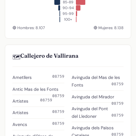
85-89
90-94
95-99
100+
🔵 Hombres: 8.107
🔴 Mujeres: 8.138
Callejero de Vallirana
🗺️
08759
Ametllers
Avinguda del Mas de les
08759
Fonts
Antic Mas de les Fonts
08759
Avinguda del Mirador
08759
Artistes
08759
Avinguda del Pont
08759
Artistes
08759
del Lledoner
08759
Avencs
Avinguda dels Països
08759
Catalans