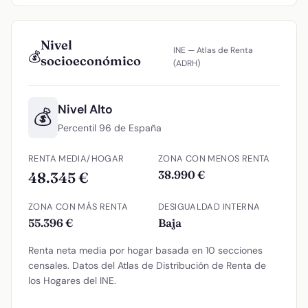
Nivel
INE — Atlas de Renta
💰
socioeconómico
(ADRH)
Nivel Alto
💰
Percentil 96 de España
RENTA MEDIA/HOGAR
ZONA CON MENOS RENTA
38.990 €
48.345 €
ZONA CON MÁS RENTA
DESIGUALDAD INTERNA
55.396 €
Baja
Renta neta media por hogar basada en 10 secciones
censales. Datos del Atlas de Distribución de Renta de
los Hogares del INE.