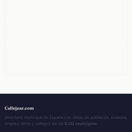
Callejear.com
Directorio municipal de España con datos de población, vivienda,
empleo, renta y callejero de los
8.132 municipios
.