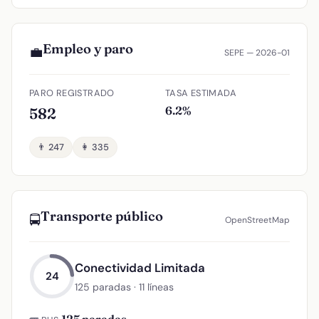
Empleo y paro
💼
SEPE — 2026-01
PARO REGISTRADO
TASA ESTIMADA
6.2%
582
👨 247
👩 335
Transporte público
🚍
OpenStreetMap
Conectividad Limitada
24
125 paradas · 11 líneas