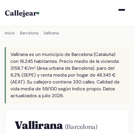
Callejear
Inicio
›
Barcelona
›
Vallirana
Vallirana es un municipio de Barcelona (Cataluña)
con 16.245 habitantes. Precio medio de la vivienda:
3158,7 €/m² (área urbana de Barcelona). paro del
6.2% (SEPE) y renta media por hogar de 48.345 €
(AEAT). Su callejero contiene 330 calles. Calidad de
vida media de 59/100 según índice propio. Datos
actualizados a julio 2026.
Vallirana
(Barcelona)