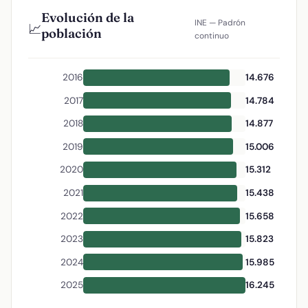
Evolución de la
INE — Padrón
📈
población
continuo
2016
14.676
2017
14.784
2018
14.877
2019
15.006
2020
15.312
2021
15.438
2022
15.658
2023
15.823
2024
15.985
2025
16.245