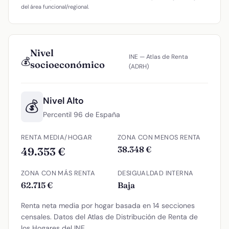
del área funcional/regional.
Nivel
INE — Atlas de Renta
💰
socioeconómico
(ADRH)
Nivel Alto
💰
Percentil 96 de España
RENTA MEDIA/HOGAR
ZONA CON MENOS RENTA
38.348 €
49.353 €
ZONA CON MÁS RENTA
DESIGUALDAD INTERNA
62.715 €
Baja
Renta neta media por hogar basada en 14 secciones
censales. Datos del Atlas de Distribución de Renta de
los Hogares del INE.