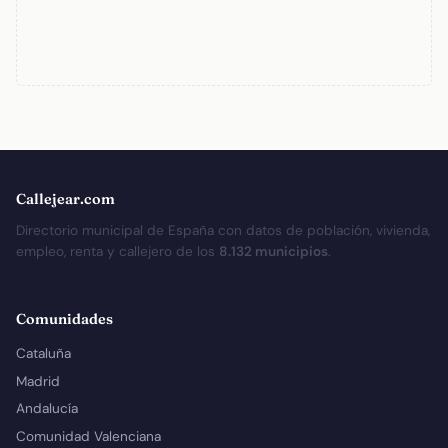
Callejear.com
Directorio municipal de España con datos de población, vivienda,
empleo, renta y callejero de los
8.132 municipios
.
Comunidades
Cataluña
Madrid
Andalucía
Comunidad Valenciana