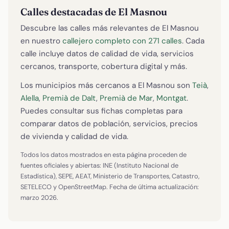
Calles destacadas de El Masnou
Descubre las calles más relevantes de El Masnou
en nuestro
callejero completo con 271 calles
. Cada
calle incluye datos de calidad de vida, servicios
cercanos, transporte, cobertura digital y más.
Los municipios más cercanos a El Masnou son
Teià
,
Alella
,
Premià de Dalt
,
Premià de Mar
,
Montgat
.
Puedes consultar sus fichas completas para
comparar datos de población, servicios, precios
de vivienda y calidad de vida.
Todos los datos mostrados en esta página proceden de
fuentes oficiales y abiertas: INE (Instituto Nacional de
Estadística), SEPE, AEAT, Ministerio de Transportes, Catastro,
SETELECO y OpenStreetMap. Fecha de última actualización:
marzo 2026.