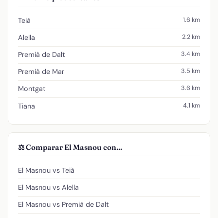
1.6 km
Teià
2.2 km
Alella
3.4 km
Premià de Dalt
3.5 km
Premià de Mar
3.6 km
Montgat
4.1 km
Tiana
⚖️ Comparar El Masnou con...
El Masnou vs Teià
El Masnou vs Alella
El Masnou vs Premià de Dalt