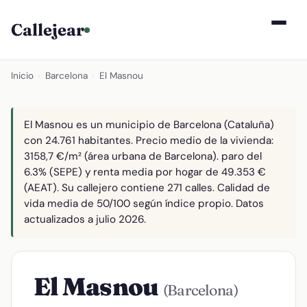
Callejear
Inicio
›
Barcelona
›
El Masnou
El Masnou es un municipio de Barcelona (Cataluña)
con 24.761 habitantes. Precio medio de la vivienda:
3158,7 €/m² (área urbana de Barcelona). paro del
6.3% (SEPE) y renta media por hogar de 49.353 €
(AEAT). Su callejero contiene 271 calles. Calidad de
vida media de 50/100 según índice propio. Datos
actualizados a julio 2026.
El Masnou
(Barcelona)