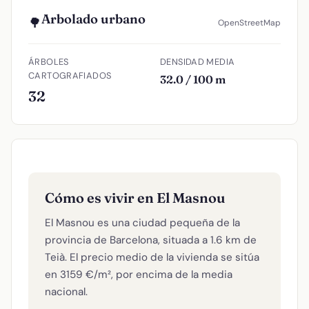
Arbolado urbano
🌳
OpenStreetMap
ÁRBOLES
DENSIDAD MEDIA
CARTOGRAFIADOS
32.0 / 100 m
32
Cómo es vivir en El Masnou
El Masnou es una ciudad pequeña de la
provincia de Barcelona, situada a 1.6 km de
Teià. El precio medio de la vivienda se sitúa
en 3159 €/m², por encima de la media
nacional.