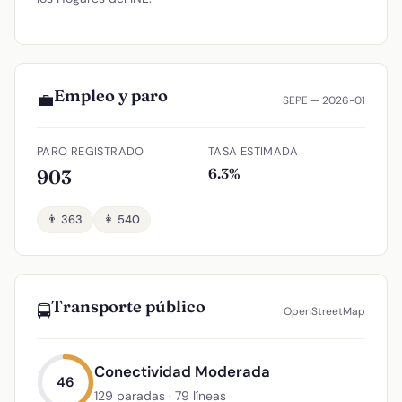
Empleo y paro
💼
SEPE — 2026-01
PARO REGISTRADO
TASA ESTIMADA
6.3%
903
👨 363
👩 540
Transporte público
🚍
OpenStreetMap
Conectividad Moderada
46
129 paradas · 79 líneas