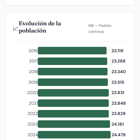
Evolución de la
INE — Padrón
📈
población
continuo
2016
23.119
2017
23.288
2018
23.340
2019
23.515
2020
23.831
2021
23.848
2022
23.829
2023
24.181
2024
24.479