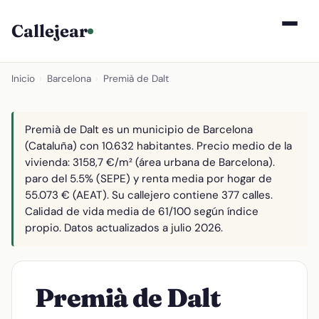
Callejear
Inicio
›
Barcelona
›
Premià de Dalt
Premià de Dalt es un municipio de Barcelona
(Cataluña) con 10.632 habitantes. Precio medio de la
vivienda: 3158,7 €/m² (área urbana de Barcelona).
paro del 5.5% (SEPE) y renta media por hogar de
55.073 € (AEAT). Su callejero contiene 377 calles.
Calidad de vida media de 61/100 según índice
propio. Datos actualizados a julio 2026.
Premià de Dalt