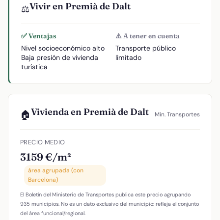
Vivir en Premià de Dalt
⚖️
✅ Ventajas
⚠️ A tener en cuenta
Nivel socioeconómico alto
Transporte público
Baja presión de vivienda
limitado
turística
Vivienda en Premià de Dalt
🏠
Min. Transportes
PRECIO MEDIO
3159 €/m²
área agrupada (con
Barcelona)
El Boletín del Ministerio de Transportes publica este precio agrupando
935 municipios. No es un dato exclusivo del municipio: refleja el conjunto
del área funcional/regional.