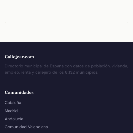
Callejear.com
Directorio municipal de España con datos de población, vivienda,
empleo, renta y callejero de los
8.132 municipios
.
Comunidades
Cataluña
Madrid
Andalucía
Comunidad Valenciana