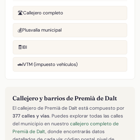
Callejero completo
🛣️
Plusvalía municipal
💰
IBI
🧾
IVTM (impuesto vehículos)
🚗
Callejero y barrios de Premià de Dalt
El callejero de Premià de Dalt está compuesto por
377 calles y vías
. Puedes explorar todas las calles
del municipio en nuestro
callejero completo de
Premià de Dalt
, donde encontrarás datos
detallados de cada vía: código postal, nivel de