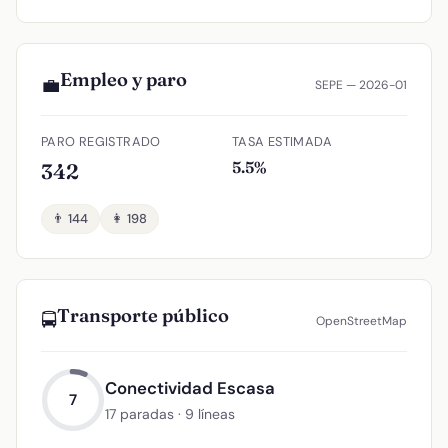
Empleo y paro
💼
SEPE — 2026-01
PARO REGISTRADO
TASA ESTIMADA
5.5%
342
👨 144
👩 198
Transporte público
🚍
OpenStreetMap
Conectividad Escasa
7
17 paradas · 9 líneas