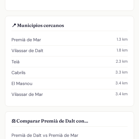
📍 Municipios cercanos
1.3 km
Premià de Mar
1.8 km
Vilassar de Dalt
2.3 km
Teià
3.3 km
Cabrils
3.4 km
El Masnou
3.4 km
Vilassar de Mar
⚖️ Comparar Premià de Dalt con...
Premià de Dalt vs Premià de Mar