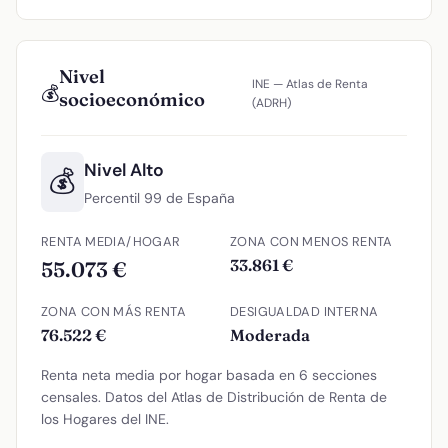
Nivel
INE — Atlas de Renta
💰
socioeconómico
(ADRH)
Nivel Alto
💰
Percentil 99 de España
RENTA MEDIA/HOGAR
ZONA CON MENOS RENTA
33.861 €
55.073 €
ZONA CON MÁS RENTA
DESIGUALDAD INTERNA
76.522 €
Moderada
Renta neta media por hogar basada en 6 secciones
censales. Datos del Atlas de Distribución de Renta de
los Hogares del INE.