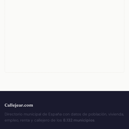
Callejear.com
Directorio municipal de España con datos de población, vivienda,
empleo, renta y callejero de los
8.132 municipios
.