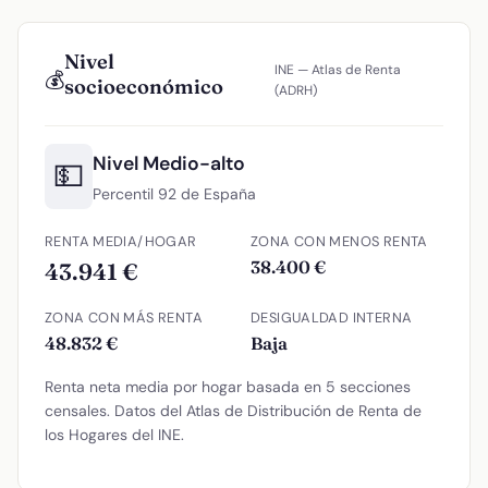
Nivel
INE — Atlas de Renta
💰
socioeconómico
(ADRH)
Nivel Medio-alto
💵
Percentil 92 de España
RENTA MEDIA/HOGAR
ZONA CON MENOS RENTA
38.400 €
43.941 €
ZONA CON MÁS RENTA
DESIGUALDAD INTERNA
48.832 €
Baja
Renta neta media por hogar basada en 5 secciones
censales. Datos del Atlas de Distribución de Renta de
los Hogares del INE.