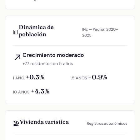
Dinámica de
INE — Padrón 2020–
📊
población
2025
Crecimiento moderado
↗
+77 residentes en 5 años
+0.3%
+0.9%
1 AÑO
5 AÑOS
+4.3%
10 AÑOS
Vivienda turística
🏖️
Registros autonómicos