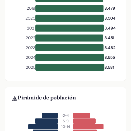
2019
8.479
2020
8.504
2021
8.494
2022
8.451
2023
8.482
2024
8.555
2025
8.581
Pirámide de población
🔺
0-4
5-9
10-14