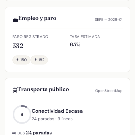
Empleo y paro
💼
SEPE — 2026-01
PARO REGISTRADO
TASA ESTIMADA
6.7%
332
👨 150
👩 182
Transporte público
🚍
OpenStreetMap
Conectividad Escasa
8
24 paradas · 9 líneas
24 paradas
🚌 BUS