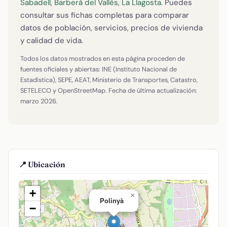
Sabadell
,
Barberà del Vallès
,
La Llagosta
. Puedes
consultar sus fichas completas para comparar
datos de población, servicios, precios de vivienda
y calidad de vida.
Todos los datos mostrados en esta página proceden de
fuentes oficiales y abiertas: INE (Instituto Nacional de
Estadística), SEPE, AEAT, Ministerio de Transportes, Catastro,
SETELECO y OpenStreetMap. Fecha de última actualización:
marzo 2026.
📍 Ubicación
+
×
Polinyà
−