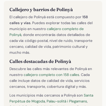
Callejero y barrios de Polinyà
El callejero de Polinyà está compuesto por
158
calles y vías
. Puedes explorar todas las calles del
municipio en nuestro
callejero completo de
Polinyà
, donde encontrarás datos detallados de
cada vía: código postal, nivel de ruido, transporte
cercano, calidad de vida, patrimonio cultural y
mucho más.
Calles destacadas de Polinyà
Descubre las calles más relevantes de Polinyà en
nuestro
callejero completo con 158 calles
. Cada
calle incluye datos de calidad de vida, servicios
cercanos, transporte, cobertura digital y más.
Los municipios más cercanos a Polinyà son
Santa
Perpètua de Mogoda
,
Palau-solità i Plegamans
,