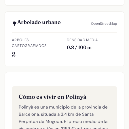
Arbolado urbano
🌳
OpenStreetMap
ÁRBOLES
DENSIDAD MEDIA
CARTOGRAFIADOS
0.8 / 100 m
2
Cómo es vivir en Polinyà
Polinyà es una municipio de la provincia de
Barcelona, situada a 3.4 km de Santa
Perpètua de Mogoda. El precio medio de la
vivienda se sitúa en 3159 €/m², por encima