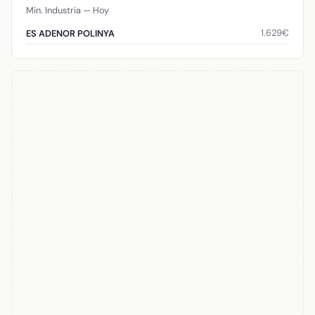
Min. Industria — Hoy
1.629€
ES ADENOR POLINYA