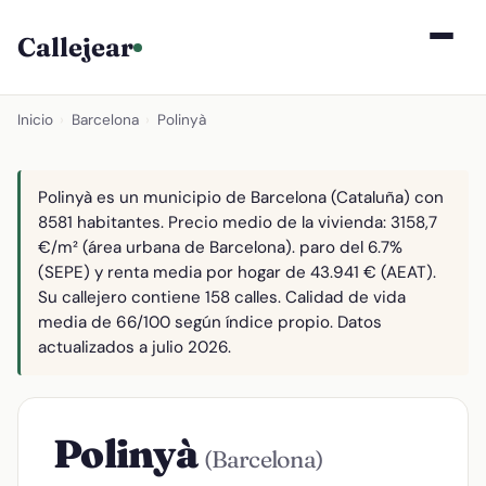
Callejear
Inicio
›
Barcelona
›
Polinyà
Polinyà es un municipio de Barcelona (Cataluña) con
8581 habitantes. Precio medio de la vivienda: 3158,7
€/m² (área urbana de Barcelona). paro del 6.7%
(SEPE) y renta media por hogar de 43.941 € (AEAT).
Su callejero contiene 158 calles. Calidad de vida
media de 66/100 según índice propio. Datos
actualizados a julio 2026.
Polinyà
(Barcelona)