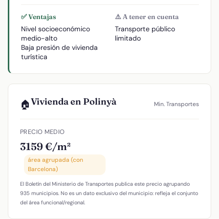
✅ Ventajas
⚠️ A tener en cuenta
Nivel socioeconómico
Transporte público
medio-alto
limitado
Baja presión de vivienda
turística
Vivienda en Polinyà
🏠
Min. Transportes
PRECIO MEDIO
3159 €/m²
área agrupada (con
Barcelona)
El Boletín del Ministerio de Transportes publica este precio agrupando
935 municipios. No es un dato exclusivo del municipio: refleja el conjunto
del área funcional/regional.