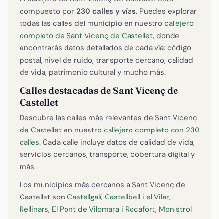
compuesto por
230 calles y vías
. Puedes explorar
todas las calles del municipio en nuestro
callejero
completo de Sant Vicenç de Castellet
, donde
encontrarás datos detallados de cada vía: código
postal, nivel de ruido, transporte cercano, calidad
de vida, patrimonio cultural y mucho más.
Calles destacadas de Sant Vicenç de
Castellet
Descubre las calles más relevantes de Sant Vicenç
de Castellet en nuestro
callejero completo con 230
calles
. Cada calle incluye datos de calidad de vida,
servicios cercanos, transporte, cobertura digital y
más.
Los municipios más cercanos a Sant Vicenç de
Castellet son
Castellgalí
,
Castellbell i el Vilar
,
Rellinars
,
El Pont de Vilomara i Rocafort
,
Monistrol