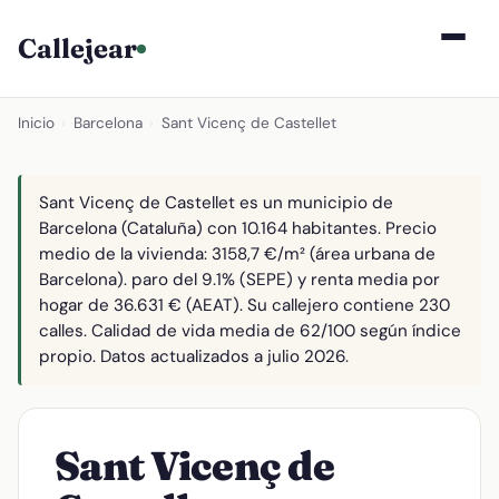
Callejear
Inicio
›
Barcelona
›
Sant Vicenç de Castellet
Sant Vicenç de Castellet es un municipio de
Barcelona (Cataluña) con 10.164 habitantes. Precio
medio de la vivienda: 3158,7 €/m² (área urbana de
Barcelona). paro del 9.1% (SEPE) y renta media por
hogar de 36.631 € (AEAT). Su callejero contiene 230
calles. Calidad de vida media de 62/100 según índice
propio. Datos actualizados a julio 2026.
Sant Vicenç de