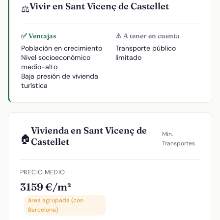
Vivir en Sant Vicenç de Castellet
⚖️
✅ Ventajas
⚠️ A tener en cuenta
Población en crecimiento
Transporte público
Nivel socioeconómico
limitado
medio-alto
Baja presión de vivienda
turística
Vivienda en Sant Vicenç de
Min.
🏠
Castellet
Transportes
PRECIO MEDIO
3159 €/m²
área agrupada (con
Barcelona)