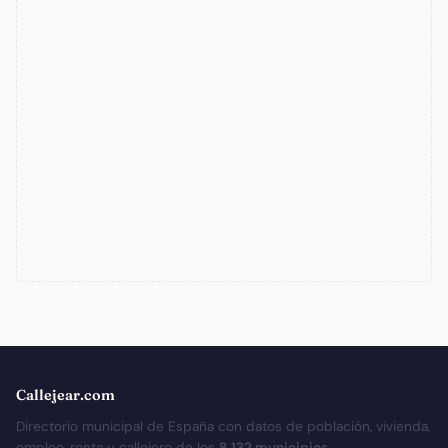
Callejear.com
Directorio municipal de España con datos de población, vivienda,
empleo, renta y callejero de los
8.132 municipios
.