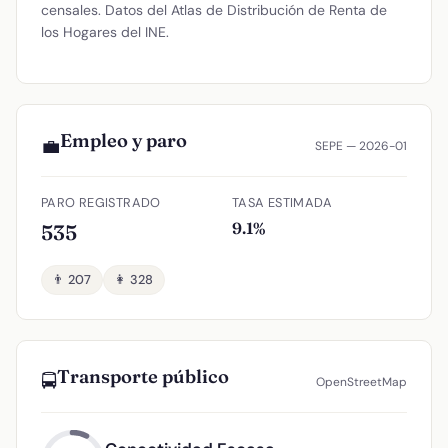
censales. Datos del Atlas de Distribución de Renta de
los Hogares del INE.
Empleo y paro
💼
SEPE — 2026-01
PARO REGISTRADO
TASA ESTIMADA
9.1%
535
👨 207
👩 328
Transporte público
🚍
OpenStreetMap