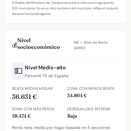
El Boletín del Ministerio de Transportes publica este precio agrupando
935 municipios. No es un dato exclusivo del municipio: refleja el conjunto
del área funcional/regional.
Nivel
INE — Atlas de Renta
💰
socioeconómico
(ADRH)
Nivel Medio-alto
💵
Percentil 75 de España
RENTA MEDIA/HOGAR
ZONA CON MENOS RENTA
34.864 €
36.631 €
ZONA CON MÁS RENTA
DESIGUALDAD INTERNA
38.474 €
Baja
Renta neta media por hogar basada en 5 secciones