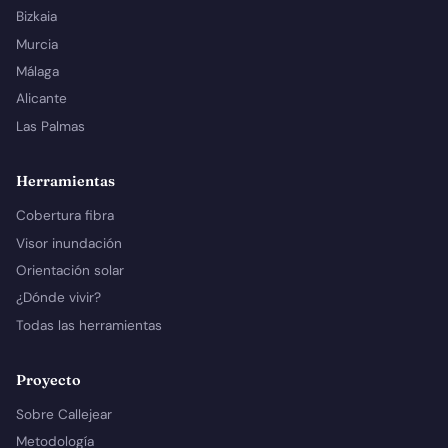
Bizkaia
Murcia
Málaga
Alicante
Las Palmas
Herramientas
Cobertura fibra
Visor inundación
Orientación solar
¿Dónde vivir?
Todas las herramientas
Proyecto
Sobre Callejear
Metodología