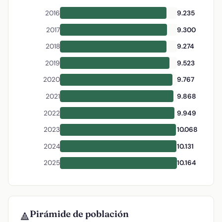
2016
9.235
2017
9.300
2018
9.274
2019
9.523
2020
9.767
2021
9.868
2022
9.949
2023
10.068
2024
10.131
2025
10.164
Pirámide de población
🔺