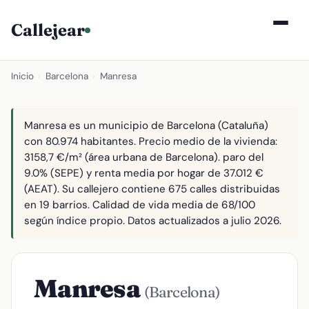
Callejear
Inicio
›
Barcelona
›
Manresa
Manresa es un municipio de Barcelona (Cataluña)
con 80.974 habitantes. Precio medio de la vivienda:
3158,7 €/m² (área urbana de Barcelona). paro del
9.0% (SEPE) y renta media por hogar de 37.012 €
(AEAT). Su callejero contiene 675 calles distribuidas
en 19 barrios. Calidad de vida media de 68/100
según índice propio. Datos actualizados a julio 2026.
Manresa
(Barcelona)