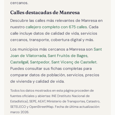
cercanos.
Calles destacadas de Manresa
Descubre las calles más relevantes de Manresa en
nuestro
callejero completo con 675 calles
. Cada
calle incluye datos de calidad de vida, servicios
cercanos, transporte, cobertura digital y más.
Los municipios más cercanos a Manresa son
Sant
Joan de Vilatorrada
,
Sant Fruitós de Bages
,
Castellgalí
,
Santpedor
,
Sant Vicenç de Castellet
.
Puedes consultar sus fichas completas para
comparar datos de población, servicios, precios
de vivienda y calidad de vida.
Todos los datos mostrados en esta página proceden de
fuentes oficiales y abiertas: INE (Instituto Nacional de
Estadística), SEPE, AEAT, Ministerio de Transportes, Catastro,
SETELECO y OpenStreetMap. Fecha de última actualización:
marzo 2026.