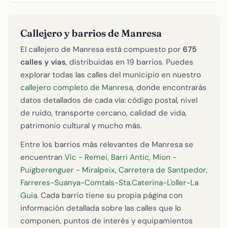
Callejero y barrios de Manresa
El callejero de Manresa está compuesto por
675
calles y vías
, distribuidas en 19 barrios. Puedes
explorar todas las calles del municipio en nuestro
callejero completo de Manresa
, donde encontrarás
datos detallados de cada vía: código postal, nivel
de ruido, transporte cercano, calidad de vida,
patrimonio cultural y mucho más.
Entre los barrios más relevantes de Manresa se
encuentran
Vic - Remei
,
Barri Antic
,
Mion -
Puigberenguer - Miralpeix
,
Carretera de Santpedor
,
Farreres-Suanya-Comtals-Sta.Caterina-L'oller-La
Guia
. Cada barrio tiene su propia página con
información detallada sobre las calles que lo
componen, puntos de interés y equipamientos