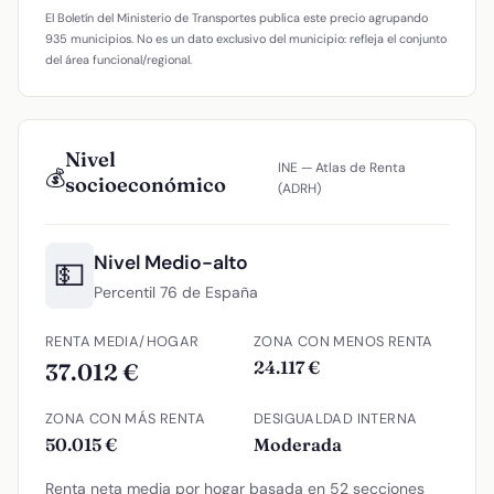
El Boletín del Ministerio de Transportes publica este precio agrupando
935 municipios. No es un dato exclusivo del municipio: refleja el conjunto
del área funcional/regional.
Nivel
INE — Atlas de Renta
💰
socioeconómico
(ADRH)
Nivel Medio-alto
💵
Percentil 76 de España
RENTA MEDIA/HOGAR
ZONA CON MENOS RENTA
24.117 €
37.012 €
ZONA CON MÁS RENTA
DESIGUALDAD INTERNA
50.015 €
Moderada
Renta neta media por hogar basada en 52 secciones