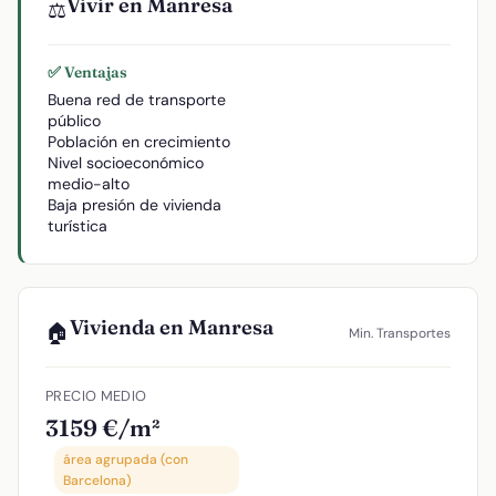
Vivir en Manresa
⚖️
✅ Ventajas
Buena red de transporte
público
Población en crecimiento
Nivel socioeconómico
medio-alto
Baja presión de vivienda
turística
Vivienda en Manresa
🏠
Min. Transportes
PRECIO MEDIO
3159 €/m²
área agrupada (con
Barcelona)