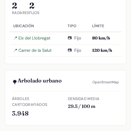
2
2
RADARES
FIJOS
UBICACIÓN
TIPO
LÍMITE
📍 Eix del Llobregat
📷
Fijo
80 km/h
📍 Carrer de la Salut
📷
Fijo
120 km/h
Arbolado urbano
🌳
OpenStreetMap
ÁRBOLES
DENSIDAD MEDIA
CARTOGRAFIADOS
29.5 / 100 m
3.948