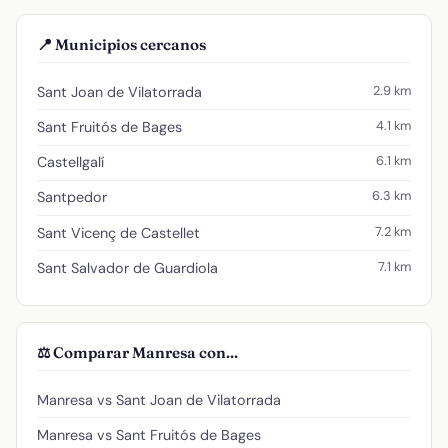
📍 Municipios cercanos
2.9 km
Sant Joan de Vilatorrada
4.1 km
Sant Fruitós de Bages
6.1 km
Castellgalí
6.3 km
Santpedor
7.2 km
Sant Vicenç de Castellet
7.1 km
Sant Salvador de Guardiola
⚖️ Comparar Manresa con...
Manresa vs Sant Joan de Vilatorrada
Manresa vs Sant Fruitós de Bages