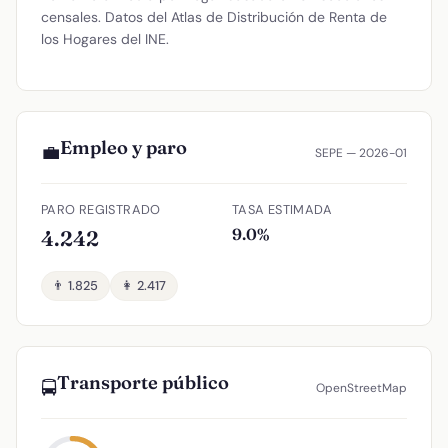
censales. Datos del Atlas de Distribución de Renta de
los Hogares del INE.
Empleo y paro
💼
SEPE — 2026-01
PARO REGISTRADO
TASA ESTIMADA
9.0%
4.242
👨 1.825
👩 2.417
Transporte público
🚍
OpenStreetMap