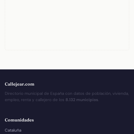
Callejear.com
Directorio municipal de España con datos de población, vivienda,
empleo, renta y callejero de los
8.132 municipios
.
Comunidades
Cataluña