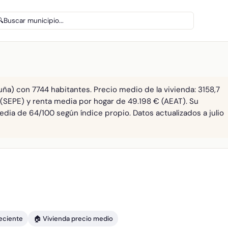
🔍
Buscar municipio...
ña) con 7744 habitantes. Precio medio de la vivienda: 3158,7
 (SEPE) y renta media por hogar de 49.198 € (AEAT). Su
edia de 64/100 según índice propio. Datos actualizados a julio
reciente
🏠 Vivienda precio medio