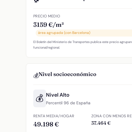
PRECIO MEDIO
3159 €/m²
área agrupada (con Barcelona)
El Boletín del Ministerio de Transportes publica este precio agrupan
funcional/regional.
Nivel socioeconómico
💰
Nivel Alto
💰
Percentil 96 de España
RENTA MEDIA/HOGAR
ZONA CON MENOS RE
37.464 €
49.198 €