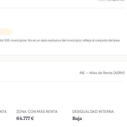
do 935 municipios. No es un dato exclusivo del municipio: refleja el conjunto del área
INE — Atlas de Renta (ADRH)
NTA
ZONA CON MÁS RENTA
DESIGUALDAD INTERNA
64.777 €
Baja