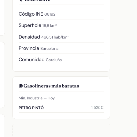
Código INE
08192
Superficie
16,6 km²
Densidad
466,51 hab/km²
Provincia
Barcelona
Comunidad
Cataluña
⛽ Gasolineras más baratas
Min. Industria — Hoy
1.525€
PETRO PINTÓ