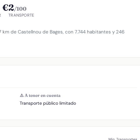
 €
2
/100
R
TRANSPORTE
7 km de Castellnou de Bages, con 7.744 habitantes y 246
⚠️ A tener en cuenta
Transporte público limitado
Min. Transportes