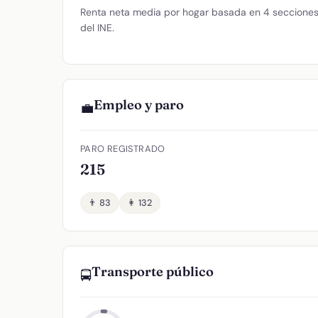
Renta neta media por hogar basada en 4 secciones 
del INE.
Empleo y paro
💼
PARO REGISTRADO
215
👨 83
👩 132
Transporte público
🚍