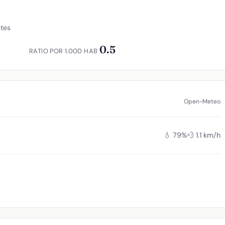
ntes
0.5
RATIO POR 1.000 HAB
Open-Meteo
💧 79%
💨 1.1 km/h