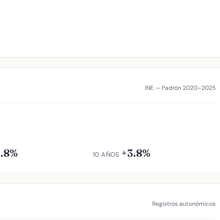
INE — Padrón 2020–2025
1.8%
+3.8%
10 AÑOS
Registros autonómicos