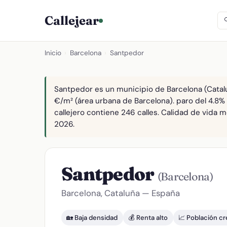
Callejear
Inicio
›
Barcelona
›
Santpedor
Santpedor es un municipio de Barcelona (Catalu
€/m² (área urbana de Barcelona). paro del 4.8%
callejero contiene 246 calles. Calidad de vida m
2026.
Santpedor
(Barcelona)
Barcelona, Cataluña — España
🏡 Baja densidad
💰 Renta alto
📈 Población c