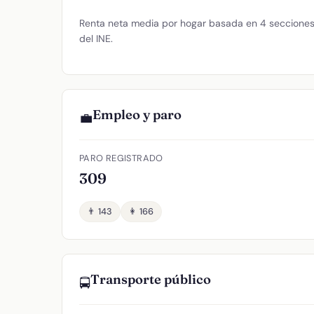
Renta neta media por hogar basada en 4 secciones 
del INE.
Empleo y paro
💼
PARO REGISTRADO
309
👨 143
👩 166
Transporte público
🚍