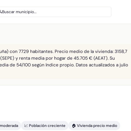
🔍
Buscar municipio...
ña) con 7729 habitantes. Precio medio de la vivienda: 3158,7
 (SEPE) y renta media por hogar de 45.705 € (AEAT). Su
edia de 54/100 según índice propio. Datos actualizados a julio
d moderada
📈 Población creciente
🏠 Vivienda precio medio