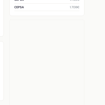
1.708€
CEPSA