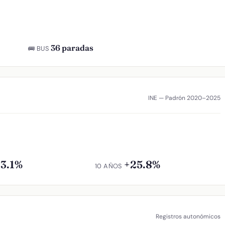
36 paradas
🚌 BUS
INE — Padrón 2020–2025
13.1%
+25.8%
10 AÑOS
Registros autonómicos