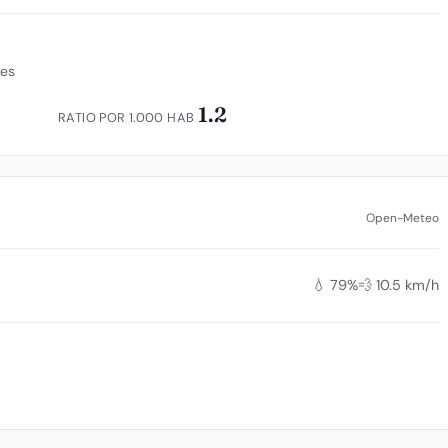
tes
1.2
RATIO POR 1.000 HAB
Open-Meteo
💧 79%
💨 10.5 km/h