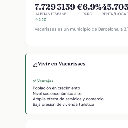
7.729
3159 €
6.9%
45.705
HABITANTES
€/M²
PARO
RENTA/HOGA
↑ 2.2%
Vacarisses es un municipio de Barcelona, a 3.7
Vivir en Vacarisses
⚖️
✅ Ventajas
Población en crecimiento
Nivel socioeconómico alto
Amplia oferta de servicios y comercio
Baja presión de vivienda turística