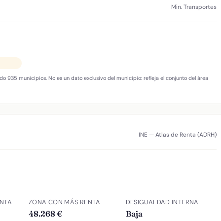
Min. Transportes
do 935 municipios. No es un dato exclusivo del municipio: refleja el conjunto del área
INE — Atlas de Renta (ADRH)
NTA
ZONA CON MÁS RENTA
DESIGUALDAD INTERNA
48.268 €
Baja