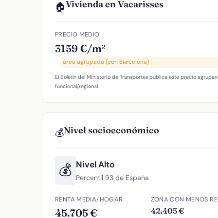
Vivienda en Vacarisses
🏠
PRECIO MEDIO
3159 €/m²
área agrupada (con Barcelona)
El Boletín del Ministerio de Transportes publica este precio agrupan
funcional/regional.
Nivel socioeconómico
💰
Nivel Alto
💰
Percentil 93 de España
RENTA MEDIA/HOGAR
ZONA CON MENOS RE
42.405 €
45.705 €