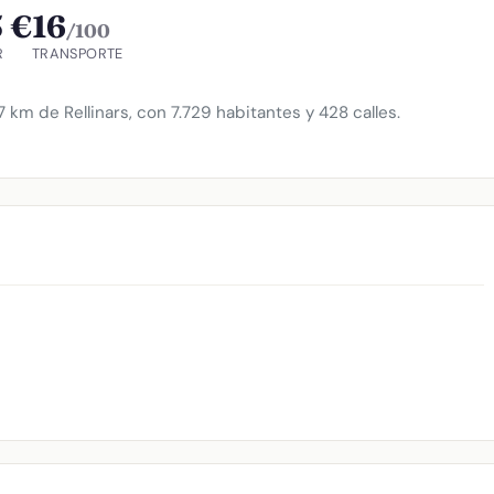
 €
16
/100
R
TRANSPORTE
 km de Rellinars, con 7.729 habitantes y 428 calles.