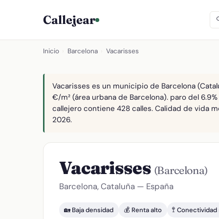
Callejear
Inicio
›
Barcelona
›
Vacarisses
Vacarisses es un municipio de Barcelona (Catalu
€/m² (área urbana de Barcelona). paro del 6.9%
callejero contiene 428 calles. Calidad de vida m
2026.
Vacarisses
(Barcelona)
Barcelona, Cataluña — España
🏡 Baja densidad
💰 Renta alto
🚏 Conectivida