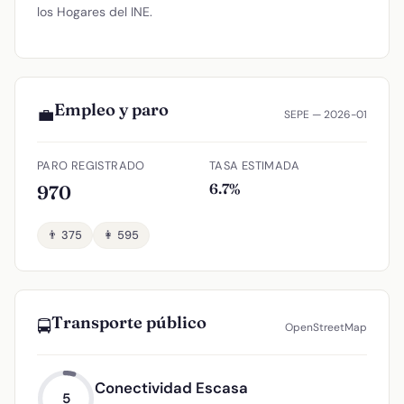
los Hogares del INE.
Empleo y paro
💼
SEPE — 2026-01
PARO REGISTRADO
TASA ESTIMADA
6.7%
970
👨 375
👩 595
Transporte público
🚍
OpenStreetMap
Conectividad Escasa
5