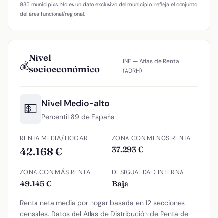
935 municipios. No es un dato exclusivo del municipio: refleja el conjunto
del área funcional/regional.
Nivel
INE — Atlas de Renta
💰
socioeconómico
(ADRH)
Nivel Medio-alto
💵
Percentil 89 de España
RENTA MEDIA/HOGAR
ZONA CON MENOS RENTA
37.293 €
42.168 €
ZONA CON MÁS RENTA
DESIGUALDAD INTERNA
49.145 €
Baja
Renta neta media por hogar basada en 12 secciones
censales. Datos del Atlas de Distribución de Renta de