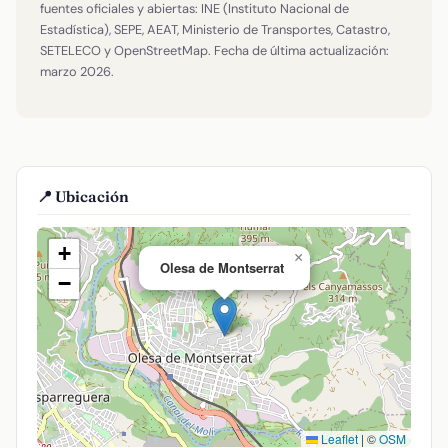
fuentes oficiales y abiertas: INE (Instituto Nacional de
Estadística), SEPE, AEAT, Ministerio de Transportes, Catastro,
SETELECO y OpenStreetMap. Fecha de última actualización:
marzo 2026.
📍 Ubicación
+
×
Olesa de Montserrat
−
Leaflet
|
©
OSM