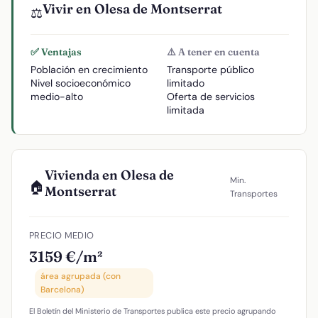
Vivir en Olesa de Montserrat
⚖️
✅ Ventajas
⚠️ A tener en cuenta
Población en crecimiento
Transporte público
Nivel socioeconómico
limitado
medio-alto
Oferta de servicios
limitada
Vivienda en Olesa de
Min.
🏠
Montserrat
Transportes
PRECIO MEDIO
3159 €/m²
área agrupada (con
Barcelona)
El Boletín del Ministerio de Transportes publica este precio agrupando