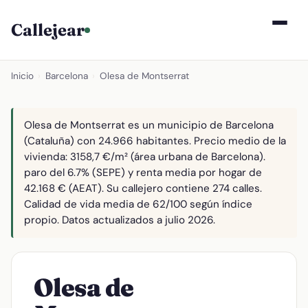
Callejear
Inicio
›
Barcelona
›
Olesa de Montserrat
Olesa de Montserrat es un municipio de Barcelona
(Cataluña) con 24.966 habitantes. Precio medio de la
vivienda: 3158,7 €/m² (área urbana de Barcelona).
paro del 6.7% (SEPE) y renta media por hogar de
42.168 € (AEAT). Su callejero contiene 274 calles.
Calidad de vida media de 62/100 según índice
propio. Datos actualizados a julio 2026.
Olesa de