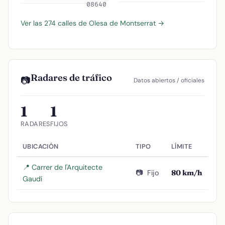
08640
Ver las 274 calles de Olesa de Montserrat →
Radares de tráfico
📷
Datos abiertos / oficiales
1
1
RADARES
FIJOS
UBICACIÓN
TIPO
LÍMITE
📍 Carrer de l'Arquitecte
📷
Fijo
80 km/h
Gaudí