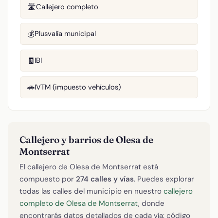
Callejero completo
🛣️
Plusvalía municipal
💰
IBI
🧾
IVTM (impuesto vehículos)
🚗
Callejero y barrios de Olesa de
Montserrat
El callejero de Olesa de Montserrat está
compuesto por
274 calles y vías
. Puedes explorar
todas las calles del municipio en nuestro
callejero
completo de Olesa de Montserrat
, donde
encontrarás datos detallados de cada vía: código