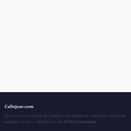
Callejear.com
Directorio municipal de España con datos de población, vivienda,
empleo, renta y callejero de los
8.132 municipios
.