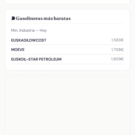
⛽ Gasolineras más baratas
Min. Industria — Hoy
1.583€
EUSKADILOWCOST
1.708€
MOEVE
1.609€
EUSKOIL-STAR PETROLEUM