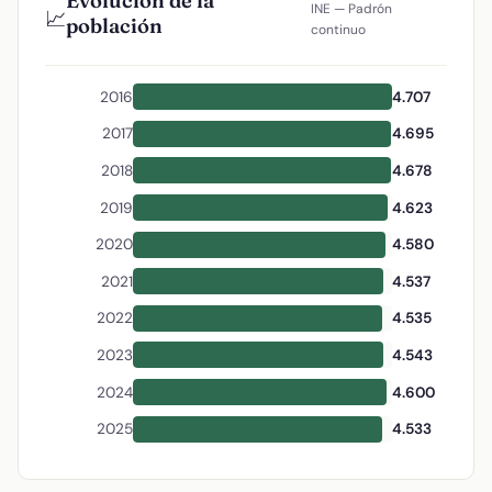
Evolución de la
INE — Padrón
📈
población
continuo
2016
4.707
2017
4.695
2018
4.678
2019
4.623
2020
4.580
2021
4.537
2022
4.535
2023
4.543
2024
4.600
2025
4.533