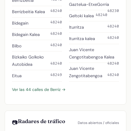
Berrizbeitia
Gaztelua-EtxeGorria
48240
48230
Berrizbeitia Kalea
48240
Geltoki kalea
48240
Bidegain
48240
Iturritza
48240
Bidegain Kalea
48240
Iturritza kalea
48240
Bilbo
Juan Vicente
Bizkaiko Golkoko
Cengotitabengoa Kalea
48240
48240
Autobidea
Juan Vicente
48249
48240
Eitua
Zengotitabengoa
Ver las 44 calles de Berriz →
Radares de tráfico
📷
Datos abiertos / oficiales