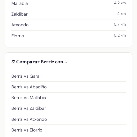
4.2 km
Mallabia
4 km
Zaldibar
5.7 km
Atxondo
5.2 km
Elorrio
⚖️ Comparar Berriz con...
Berriz vs Garai
Berriz vs Abadiño
Berriz vs Mallabia
Berriz vs Zaldibar
Berriz vs Atxondo
Berriz vs Elorrio