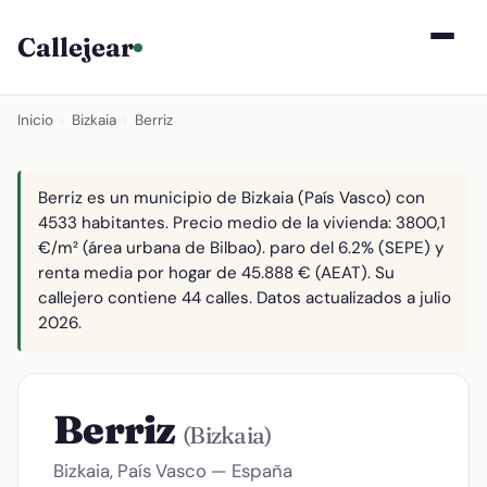
Callejear
Inicio
›
Bizkaia
›
Berriz
Berriz es un municipio de Bizkaia (País Vasco) con
4533 habitantes. Precio medio de la vivienda: 3800,1
€/m² (área urbana de Bilbao). paro del 6.2% (SEPE) y
renta media por hogar de 45.888 € (AEAT). Su
callejero contiene 44 calles. Datos actualizados a julio
2026.
Berriz
(Bizkaia)
Bizkaia, País Vasco — España