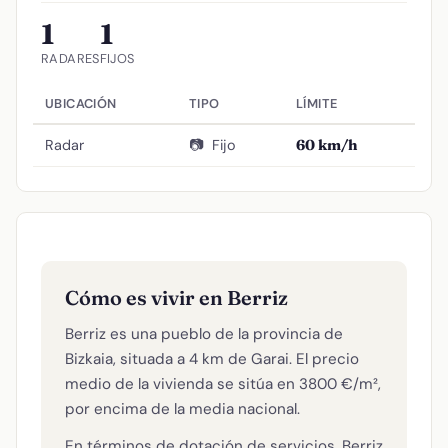
1
1
RADARES
FIJOS
UBICACIÓN
TIPO
LÍMITE
Radar
📷
Fijo
60 km/h
Cómo es vivir en Berriz
Berriz es una pueblo de la provincia de
Bizkaia, situada a 4 km de Garai. El precio
medio de la vivienda se sitúa en 3800 €/m²,
por encima de la media nacional.
En términos de dotación de servicios, Berriz