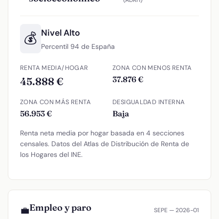
(ADRH)
Nivel Alto
💰
Percentil 94 de España
RENTA MEDIA/HOGAR
ZONA CON MENOS RENTA
37.876 €
45.888 €
ZONA CON MÁS RENTA
DESIGUALDAD INTERNA
56.953 €
Baja
Renta neta media por hogar basada en 4 secciones
censales. Datos del Atlas de Distribución de Renta de
los Hogares del INE.
Empleo y paro
💼
SEPE — 2026-01