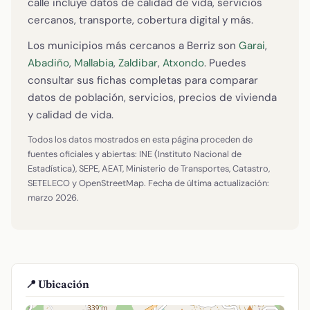
calle incluye datos de calidad de vida, servicios
cercanos, transporte, cobertura digital y más.
Los municipios más cercanos a Berriz son
Garai
,
Abadiño
,
Mallabia
,
Zaldibar
,
Atxondo
. Puedes
consultar sus fichas completas para comparar
datos de población, servicios, precios de vivienda
y calidad de vida.
Todos los datos mostrados en esta página proceden de
fuentes oficiales y abiertas: INE (Instituto Nacional de
Estadística), SEPE, AEAT, Ministerio de Transportes, Catastro,
SETELECO y OpenStreetMap. Fecha de última actualización:
marzo 2026.
📍 Ubicación