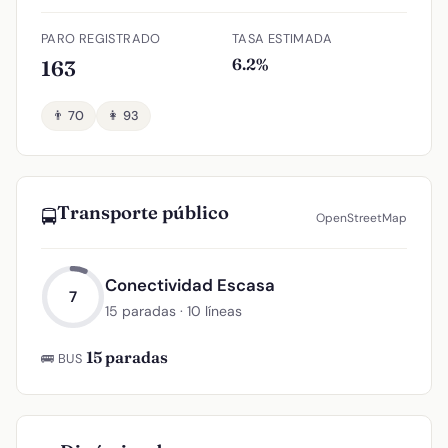
PARO REGISTRADO
TASA ESTIMADA
6.2%
163
👨 70
👩 93
Transporte público
🚍
OpenStreetMap
Conectividad Escasa
7
15 paradas · 10 líneas
15 paradas
🚌 BUS