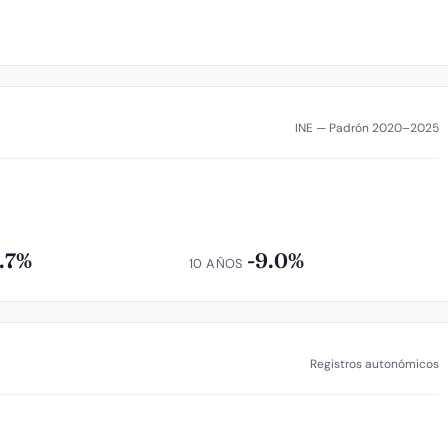
INE — Padrón 2020–2025
5.7%
-9.0%
10 AÑOS
Registros autonómicos