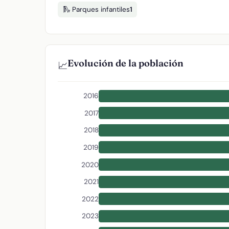
🛝 Parques infantiles
1
Evolución de la población
📈
2016
2017
2018
2019
2020
2021
2022
2023