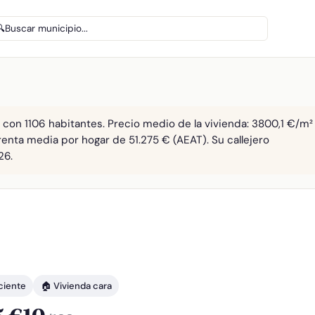
🔍
Buscar municipio...
) con 1106 habitantes. Precio medio de la vivienda: 3800,1 €/m²
renta media por hogar de 51.275 € (AEAT). Su callejero
26.
ciente
🏠 Vivienda cara