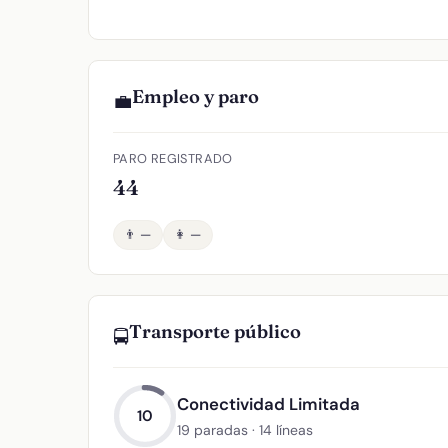
Empleo y paro
💼
PARO REGISTRADO
44
👨 —
👩 —
Transporte público
🚍
Conectividad Limitada
10
19 paradas · 14 líneas