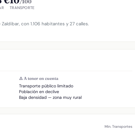
5 €
10
/100
AR
TRANSPORTE
 Zaldibar, con 1.106 habitantes y 27 calles.
⚠️ A tener en cuenta
Transporte público limitado
Población en declive
Baja densidad — zona muy rural
Min. Transportes