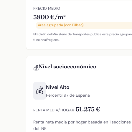
PRECIO MEDIO
3800 €/m²
área agrupada (con Bilbao)
El Boletín del Ministerio de Transportes publica este precio agrupan
funcional/regional.
Nivel socioeconómico
💰
Nivel Alto
💰
Percentil 97 de España
51.275 €
RENTA MEDIA/HOGAR
Renta neta media por hogar basada en 1 secciones c
del INE.