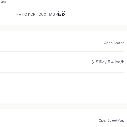
ntes
4.5
RATIO POR 1.000 HAB
Open-Meteo
💧 81%
💨 5.4 km/h
OpenStreetMap