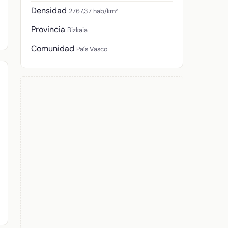
Densidad
2767,37 hab/km²
Provincia
Bizkaia
Comunidad
País Vasco