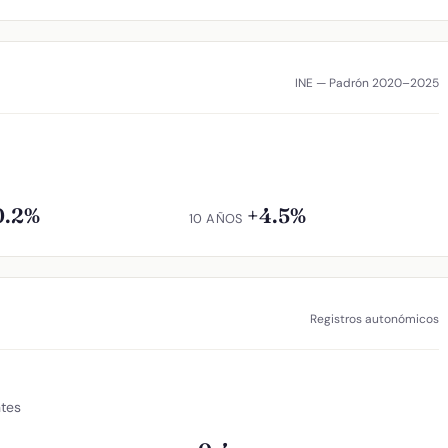
INE — Padrón 2020–2025
0.2%
+4.5%
10 AÑOS
Registros autonómicos
ntes