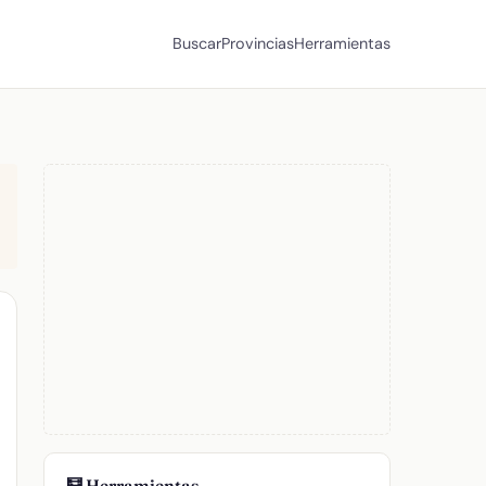
Buscar
Provincias
Herramientas
🧮 Herramientas