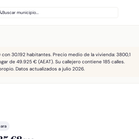
🔍
Buscar municipio...
 con 30.192 habitantes. Precio medio de la vivienda: 3800,1
gar de 49.925 € (AEAT). Su callejero contiene 185 calles.
opio. Datos actualizados a julio 2026.
cara