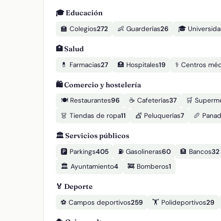
🎓 Educación
🏫 Colegios
272
👶 Guarderías
26
🎓 Universid
🏥 Salud
💊 Farmacias
27
🏥 Hospitales
19
⚕️ Centros mé
🛍️ Comercio y hostelería
🍽️ Restaurantes
96
☕ Cafeterías
37
🛒 Superm
👗 Tiendas de ropa
11
💇 Peluquerías
7
🥖 Panad
🏛️ Servicios públicos
🅿️ Parkings
405
⛽ Gasolineras
60
🏦 Bancos
32
🏛️ Ayuntamiento
4
🚒 Bomberos
1
🏅 Deporte
⚽ Campos deportivos
259
🏋️ Polideportivos
29