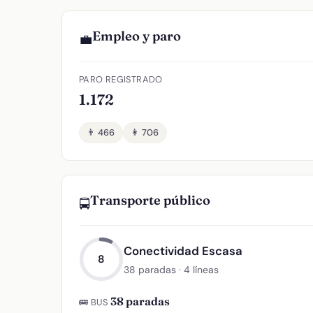
Empleo y paro
💼
PARO REGISTRADO
1.172
👨 466
👩 706
Transporte público
🚍
Conectividad Escasa
8
38 paradas · 4 líneas
38 paradas
🚌 BUS