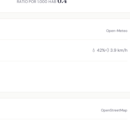
0.4
RATIO POR 1.000 HAB
Open-Meteo
💧 42%
💨 3.9 km/h
OpenStreetMap