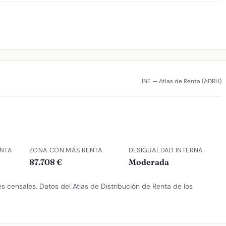
INE — Atlas de Renta (ADRH)
NTA
ZONA CON MÁS RENTA
DESIGUALDAD INTERNA
87.708 €
Moderada
 censales. Datos del Atlas de Distribución de Renta de los