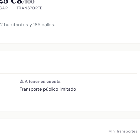
25 €
8
/100
GAR
TRANSPORTE
 habitantes y 185 calles.
⚠️ A tener en cuenta
Transporte público limitado
Min. Transportes