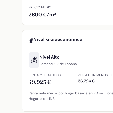
PRECIO MEDIO
3800 €/m²
Nivel socioeconómico
💰
Nivel Alto
💰
Percentil 97 de España
RENTA MEDIA/HOGAR
ZONA CON MENOS RE
36.724 €
49.925 €
Renta neta media por hogar basada en 20 secciones
Hogares del INE.