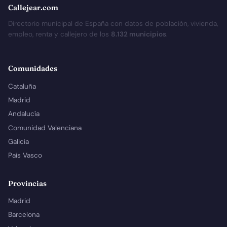
Callejear.com
Directorio municipal de España con datos de población, vivienda,
empleo, renta y callejero de los
8.132 municipios
.
Comunidades
Cataluña
Madrid
Andalucía
Comunidad Valenciana
Galicia
País Vasco
Provincias
Madrid
Barcelona