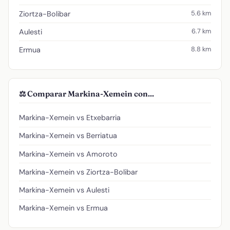
5.6 km
Ziortza-Bolibar
6.7 km
Aulesti
8.8 km
Ermua
⚖️ Comparar Markina-Xemein con...
Markina-Xemein vs Etxebarria
Markina-Xemein vs Berriatua
Markina-Xemein vs Amoroto
Markina-Xemein vs Ziortza-Bolibar
Markina-Xemein vs Aulesti
Markina-Xemein vs Ermua