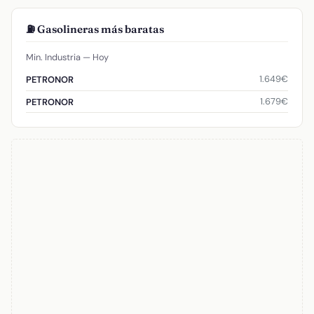
⛽ Gasolineras más baratas
Min. Industria — Hoy
1.649€
PETRONOR
1.679€
PETRONOR