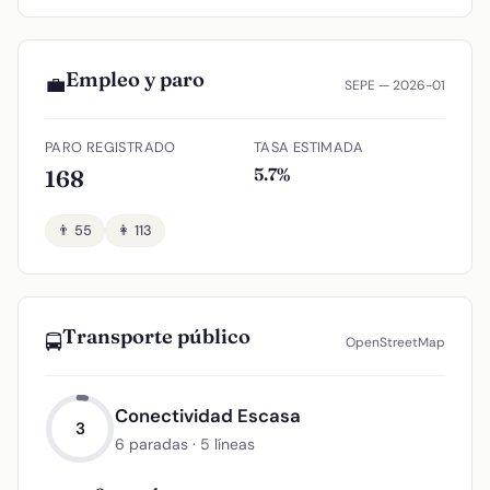
Empleo y paro
💼
SEPE — 2026-01
PARO REGISTRADO
TASA ESTIMADA
5.7%
168
👨 55
👩 113
Transporte público
🚍
OpenStreetMap
Conectividad Escasa
3
6 paradas · 5 líneas