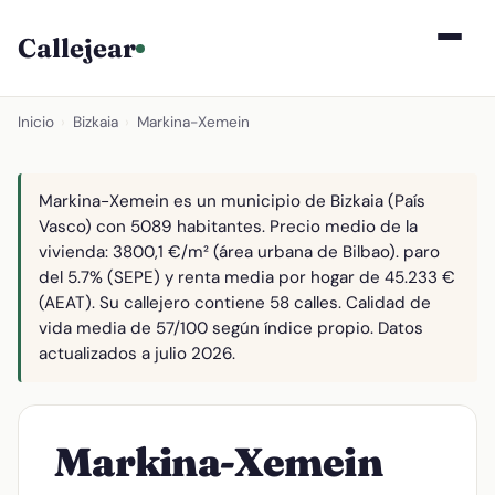
Callejear
Inicio
›
Bizkaia
›
Markina-Xemein
Markina-Xemein es un municipio de Bizkaia (País
Vasco) con 5089 habitantes. Precio medio de la
vivienda: 3800,1 €/m² (área urbana de Bilbao). paro
del 5.7% (SEPE) y renta media por hogar de 45.233 €
(AEAT). Su callejero contiene 58 calles. Calidad de
vida media de 57/100 según índice propio. Datos
actualizados a julio 2026.
Markina-Xemein