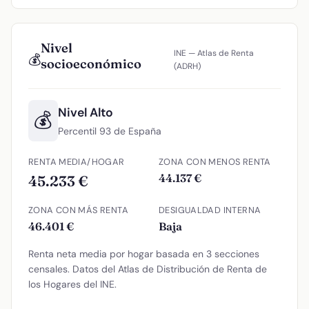
Nivel
INE — Atlas de Renta
💰
socioeconómico
(ADRH)
Nivel Alto
💰
Percentil 93 de España
RENTA MEDIA/HOGAR
ZONA CON MENOS RENTA
44.137 €
45.233 €
ZONA CON MÁS RENTA
DESIGUALDAD INTERNA
46.401 €
Baja
Renta neta media por hogar basada en 3 secciones
censales. Datos del Atlas de Distribución de Renta de
los Hogares del INE.