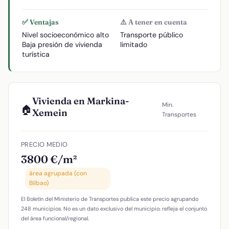
✅ Ventajas
⚠️ A tener en cuenta
Nivel socioeconómico alto
Transporte público
Baja presión de vivienda
limitado
turística
Vivienda en Markina-
Min.
🏠
Xemein
Transportes
PRECIO MEDIO
3800 €/m²
área agrupada (con
Bilbao)
El Boletín del Ministerio de Transportes publica este precio agrupando
248 municipios. No es un dato exclusivo del municipio: refleja el conjunto
del área funcional/regional.