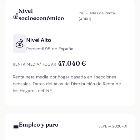
Nivel
INE — Atlas de Renta
💰
socioeconómico
(ADRH)
Nivel Alto
💰
Percentil 95 de España
47.040 €
RENTA MEDIA/HOGAR
Renta neta media por hogar basada en 1 secciones
censales. Datos del Atlas de Distribución de Renta de
los Hogares del INE.
Empleo y paro
💼
SEPE — 2026-01