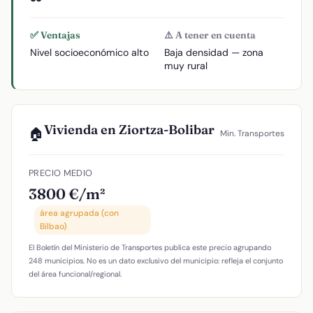
✅ Ventajas
⚠️ A tener en cuenta
Nivel socioeconómico alto
Baja densidad — zona
muy rural
Vivienda en Ziortza-Bolibar
🏠
Min. Transportes
PRECIO MEDIO
3800 €/m²
área agrupada (con
Bilbao)
El Boletín del Ministerio de Transportes publica este precio agrupando
248 municipios. No es un dato exclusivo del municipio: refleja el conjunto
del área funcional/regional.