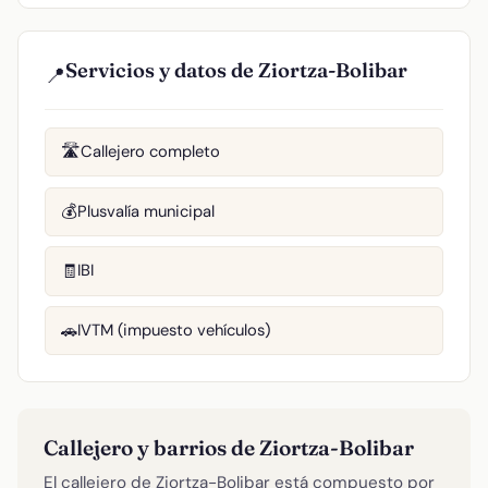
Servicios y datos de Ziortza-Bolibar
📍
Callejero completo
🛣️
Plusvalía municipal
💰
IBI
🧾
IVTM (impuesto vehículos)
🚗
Callejero y barrios de Ziortza-Bolibar
El callejero de Ziortza-Bolibar está compuesto por