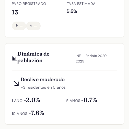
PARO REGISTRADO
TASA ESTIMADA
5.6%
13
👨 —
👩 —
Dinámica de
INE — Padrón 2020–
📊
población
2025
Declive moderado
↘
−3 residentes en 5 años
-2.0%
-0.7%
1 AÑO
5 AÑOS
-7.6%
10 AÑOS