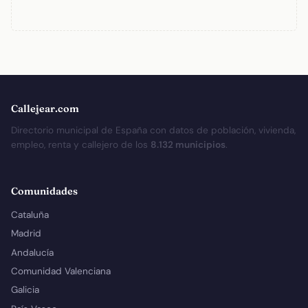
Callejear.com
Directorio municipal de España con datos de población, vivienda,
empleo, renta y callejero de los
8.132 municipios
.
Comunidades
Cataluña
Madrid
Andalucía
Comunidad Valenciana
Galicia