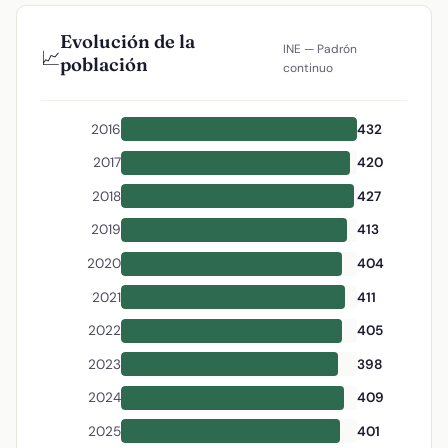
Evolución de la
INE — Padrón
📈
población
continuo
2016
432
2017
420
2018
427
2019
413
2020
404
2021
411
2022
405
2023
398
2024
409
2025
401