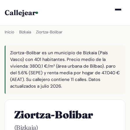
Callejear
Inicio
›
Bizkaia
›
Ziortza-Bolibar
Ziortza-Bolibar es un municipio de Bizkaia (País
Vasco) con 401 habitantes. Precio medio de la
vivienda: 3800,1 €/m² (área urbana de Bilbao). paro
del 5.6% (SEPE) y renta media por hogar de 47.040 €
(AEAT). Su callejero contiene 11 calles. Datos
actualizados a julio 2026.
Ziortza-Bolibar
(Bizkaia)