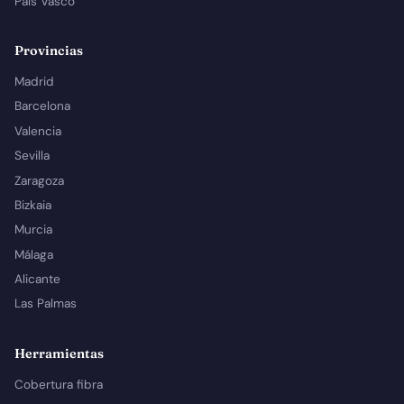
País Vasco
Provincias
Madrid
Barcelona
Valencia
Sevilla
Zaragoza
Bizkaia
Murcia
Málaga
Alicante
Las Palmas
Herramientas
Cobertura fibra