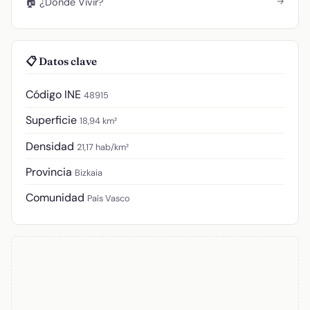
→
🏠 ¿Dónde Vivir?
📋 Datos clave
Código INE
48915
Superficie
18,94 km²
Densidad
21,17 hab/km²
Provincia
Bizkaia
Comunidad
País Vasco