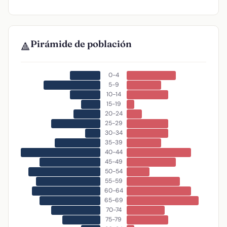
Pirámide de población
🔺
0-4
5-9
10-14
15-19
20-24
25-29
30-34
35-39
40-44
45-49
50-54
55-59
60-64
65-69
70-74
75-79