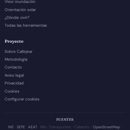
Visor inundación
Orientación solar
¿Dónde vivir?
Todas las herramientas
Proyecto
Sobre Callejear
Metodología
Contacto
Aviso legal
Privacidad
Cookies
Configurar cookies
FUENTES
INE
·
SEPE
·
AEAT
· Min. Transportes · Catastro ·
OpenStreetMap
·