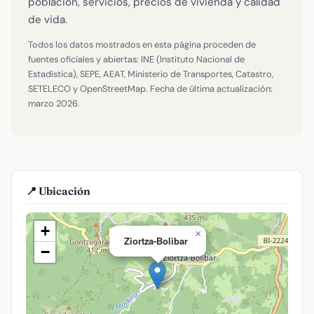
población, servicios, precios de vivienda y calidad
de vida.
Todos los datos mostrados en esta página proceden de
fuentes oficiales y abiertas: INE (Instituto Nacional de
Estadística), SEPE, AEAT, Ministerio de Transportes, Catastro,
SETELECO y OpenStreetMap. Fecha de última actualización:
marzo 2026.
📍 Ubicación
+
×
Ziortza-Bolibar
−