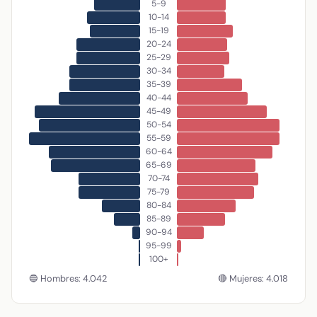
5-9
10-14
15-19
20-24
25-29
30-34
35-39
40-44
45-49
50-54
55-59
60-64
65-69
70-74
75-79
80-84
85-89
90-94
95-99
100+
🔵 Hombres: 4.042
🔴 Mujeres: 4.018