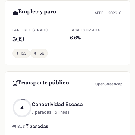
Empleo y paro
💼
SEPE — 2026-01
PARO REGISTRADO
TASA ESTIMADA
6.6%
309
👨 153
👩 156
Transporte público
🚍
OpenStreetMap
Conectividad Escasa
4
7 paradas · 5 líneas
7 paradas
🚌 BUS