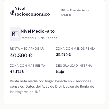
Nivel
INE — Atlas de Renta
💰
socioeconómico
(ADRH)
Nivel Medio-alto
💵
Percentil 86 de España
RENTA MEDIA/HOGAR
ZONA CON MENOS RENTA
35.575 €
40.360 €
ZONA CON MÁS RENTA
DESIGUALDAD INTERNA
43.171 €
Baja
Renta neta media por hogar basada en 7 secciones
censales. Datos del Atlas de Distribución de Renta de
los Hogares del INE.