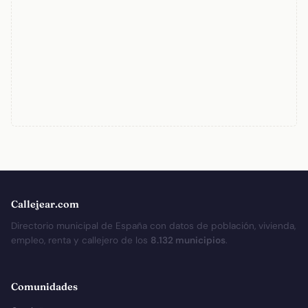
Callejear.com
Directorio municipal de España con datos de población, vivienda,
empleo, renta y callejero de los
8.132 municipios
.
Comunidades