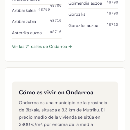
48700
Goimendia auzoa
48700
48700
Artibai kalea
48700
Gorozika
48710
Artibai zubia
48710
Gorozika auzoa
48710
Asterrika auzoa
Ver las 74 calles de Ondarroa →
Cómo es vivir en Ondarroa
Ondarroa es una municipio de la provincia
de Bizkaia, situada a 3.3 km de Mutriku. El
precio medio de la vivienda se sitúa en
3800 €/m², por encima de la media