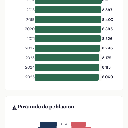
2017
8.477
2018
8.397
2019
8.400
2020
8.395
2021
8.326
2022
8.246
2023
8.179
2024
8.113
2025
8.060
Pirámide de población
🔺
0-4