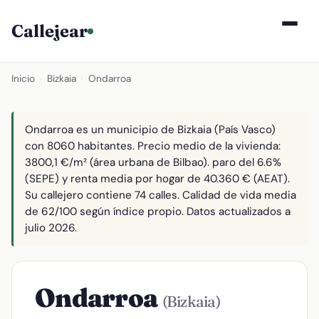
Callejear
Inicio
›
Bizkaia
›
Ondarroa
Ondarroa es un municipio de Bizkaia (País Vasco)
con 8060 habitantes. Precio medio de la vivienda:
3800,1 €/m² (área urbana de Bilbao). paro del 6.6%
(SEPE) y renta media por hogar de 40.360 € (AEAT).
Su callejero contiene 74 calles. Calidad de vida media
de 62/100 según índice propio. Datos actualizados a
julio 2026.
Ondarroa
(Bizkaia)