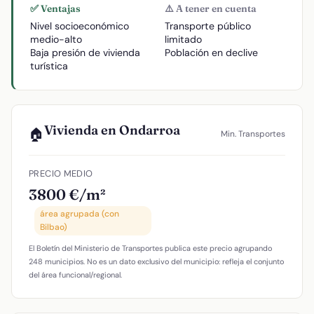
✅ Ventajas
⚠️ A tener en cuenta
Nivel socioeconómico
Transporte público
medio-alto
limitado
Baja presión de vivienda
Población en declive
turística
Vivienda en Ondarroa
🏠
Min. Transportes
PRECIO MEDIO
3800 €/m²
área agrupada (con
Bilbao)
El Boletín del Ministerio de Transportes publica este precio agrupando
248 municipios. No es un dato exclusivo del municipio: refleja el conjunto
del área funcional/regional.