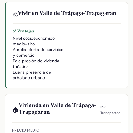
Vivir en Valle de Trápaga-Trapagaran
⚖️
✅ Ventajas
Nivel socioeconómico
medio-alto
Amplia oferta de servicios
y comercio
Baja presión de vivienda
turística
Buena presencia de
arbolado urbano
Vivienda en Valle de Trápaga-
Min.
🏠
Trapagaran
Transportes
PRECIO MEDIO