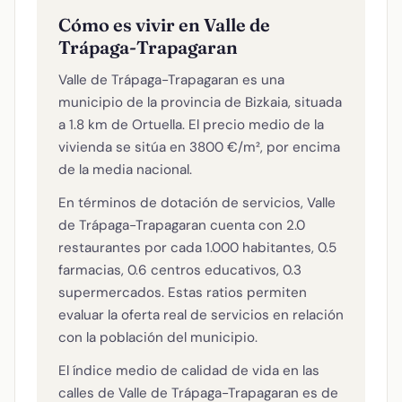
Cómo es vivir en Valle de
Trápaga-Trapagaran
Valle de Trápaga-Trapagaran es una
municipio de la provincia de Bizkaia, situada
a 1.8 km de Ortuella. El precio medio de la
vivienda se sitúa en 3800 €/m², por encima
de la media nacional.
En términos de dotación de servicios, Valle
de Trápaga-Trapagaran cuenta con 2.0
restaurantes por cada 1.000 habitantes, 0.5
farmacias, 0.6 centros educativos, 0.3
supermercados. Estas ratios permiten
evaluar la oferta real de servicios en relación
con la población del municipio.
El índice medio de calidad de vida en las
calles de Valle de Trápaga-Trapagaran es de