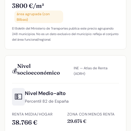
3800 €/m²
área agrupada (con
Bilbao)
El Boletín del Ministerio de Transportes publica este precio agrupando
248 municipios. No es un dato exclusivo del municipio: refleja el conjunto
del área funcional/regional.
Nivel
INE — Atlas de Renta
💰
socioeconómico
(ADRH)
Nivel Medio-alto
💵
Percentil 82 de España
RENTA MEDIA/HOGAR
ZONA CON MENOS RENTA
29.674 €
38.766 €