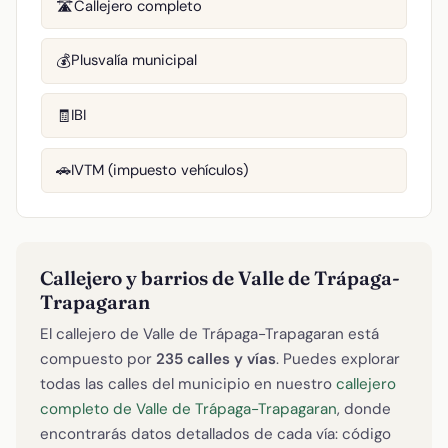
Callejero completo
🛣️
Plusvalía municipal
💰
IBI
🧾
IVTM (impuesto vehículos)
🚗
Callejero y barrios de Valle de Trápaga-
Trapagaran
El callejero de Valle de Trápaga-Trapagaran está
compuesto por
235 calles y vías
. Puedes explorar
todas las calles del municipio en nuestro
callejero
completo de Valle de Trápaga-Trapagaran
, donde
encontrarás datos detallados de cada vía: código