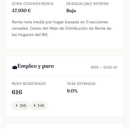
ZONA CON MÁS RENTA
DESIGUALDAD INTERNA
47.950 €
Baja
Renta neta media por hogar basada en 11 secciones
censales. Datos del Atlas de Distribución de Renta de
los Hogares del INE.
Empleo y paro
💼
SEPE — 2026-01
PARO REGISTRADO
TASA ESTIMADA
9.0%
616
👨 268
👩 348