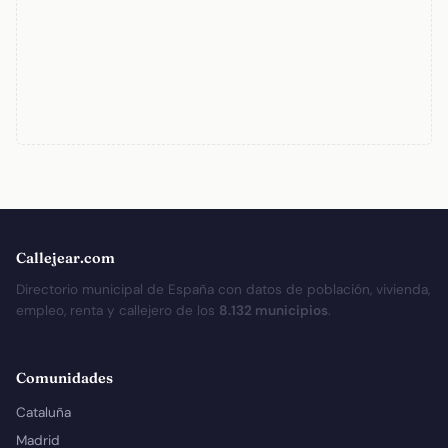
Callejear.com
Directorio municipal de España con datos de población, vivienda,
empleo, renta y callejero de los
8.132 municipios
.
Comunidades
Cataluña
Madrid