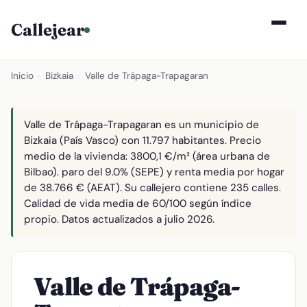
Callejear
Inicio
›
Bizkaia
›
Valle de Trápaga-Trapagaran
Valle de Trápaga-Trapagaran es un municipio de
Bizkaia (País Vasco) con 11.797 habitantes. Precio
medio de la vivienda: 3800,1 €/m² (área urbana de
Bilbao). paro del 9.0% (SEPE) y renta media por hogar
de 38.766 € (AEAT). Su callejero contiene 235 calles.
Calidad de vida media de 60/100 según índice
propio. Datos actualizados a julio 2026.
Valle de Trápaga-