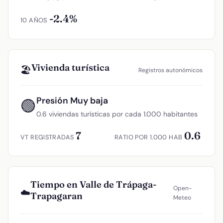
-2.4%
10 AÑOS
Vivienda turística
🏖️
Registros autonómicos
Presión Muy baja
🟢
0.6 viviendas turísticas por cada 1.000 habitantes
7
0.6
VT REGISTRADAS
RATIO POR 1.000 HAB
Tiempo en Valle de Trápaga-
Open-
☁️
Trapagaran
Meteo