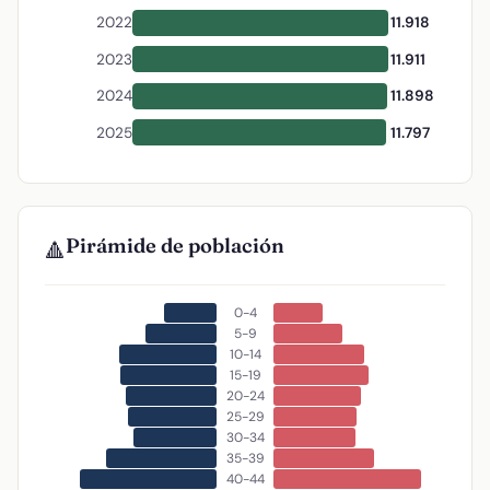
2022
11.918
2023
11.911
2024
11.898
2025
11.797
Pirámide de población
🔺
0-4
5-9
10-14
15-19
20-24
25-29
30-34
35-39
40-44