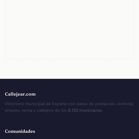
Callejear.com
Directorio municipal de España con datos de población, vivienda,
empleo, renta y callejero de los
8.132 municipios
.
Comunidades