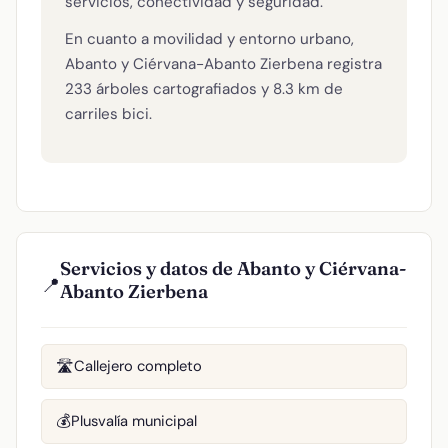
servicios, conectividad y seguridad.
En cuanto a movilidad y entorno urbano,
Abanto y Ciérvana-Abanto Zierbena registra
233 árboles cartografiados y 8.3 km de
carriles bici.
Servicios y datos de Abanto y Ciérvana-
📍
Abanto Zierbena
Callejero completo
🛣️
Plusvalía municipal
💰