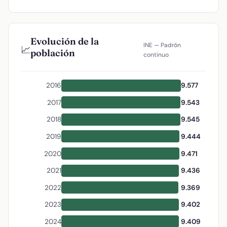
Evolución de la
INE — Padrón
📈
población
continuo
2016
9.577
2017
9.543
2018
9.545
2019
9.444
2020
9.471
2021
9.436
2022
9.369
2023
9.402
2024
9.409