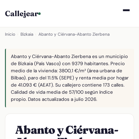
Callejear
Inicio
›
Bizkaia
›
Abanto y Ciérvana-Abanto Zierbena
Abanto y Ciérvana-Abanto Zierbena es un municipio
de Bizkaia (País Vasco) con 9379 habitantes. Precio
medio de la vivienda: 3800,1 €/m² (área urbana de
Bilbao). paro del 11.5% (SEPE) y renta media por hogar
de 41.093 € (AEAT). Su callejero contiene 173 calles.
Calidad de vida media de 57/100 según índice
propio. Datos actualizados a julio 2026.
Abanto y Ciérvana-