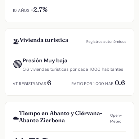
-2.7%
10 AÑOS
Vivienda turística
🏖️
Registros autonómicos
Presión Muy baja
🟢
0.6 viviendas turísticas por cada 1.000 habitantes
6
0.6
VT REGISTRADAS
RATIO POR 1.000 HAB
Tiempo en Abanto y Ciérvana-
Open-
☁️
Abanto Zierbena
Meteo