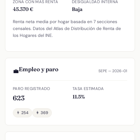
ZONA CON MÁS RENTA
DESIGUALDAD INTERNA
45.370 €
Baja
Renta neta media por hogar basada en 7 secciones
censales. Datos del Atlas de Distribución de Renta de
los Hogares del INE.
Empleo y paro
💼
SEPE — 2026-01
PARO REGISTRADO
TASA ESTIMADA
11.5%
623
👨 254
👩 369