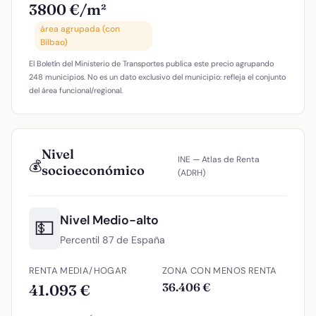
3800 €/m²
área agrupada (con
Bilbao)
El Boletín del Ministerio de Transportes publica este precio agrupando
248 municipios. No es un dato exclusivo del municipio: refleja el conjunto
del área funcional/regional.
Nivel
INE — Atlas de Renta
💰
socioeconómico
(ADRH)
Nivel Medio-alto
💵
Percentil 87 de España
RENTA MEDIA/HOGAR
ZONA CON MENOS RENTA
36.406 €
41.093 €