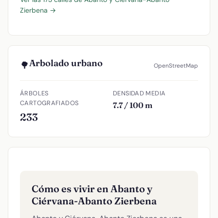
Zierbena →
Arbolado urbano
🌳
OpenStreetMap
ÁRBOLES
DENSIDAD MEDIA
CARTOGRAFIADOS
7.7 / 100 m
233
Cómo es vivir en Abanto y
Ciérvana-Abanto Zierbena