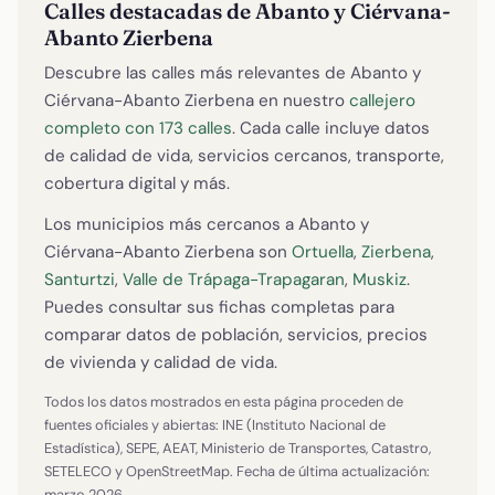
Calles destacadas de Abanto y Ciérvana-
Abanto Zierbena
Descubre las calles más relevantes de Abanto y
Ciérvana-Abanto Zierbena en nuestro
callejero
completo con 173 calles
. Cada calle incluye datos
de calidad de vida, servicios cercanos, transporte,
cobertura digital y más.
Los municipios más cercanos a Abanto y
Ciérvana-Abanto Zierbena son
Ortuella
,
Zierbena
,
Santurtzi
,
Valle de Trápaga-Trapagaran
,
Muskiz
.
Puedes consultar sus fichas completas para
comparar datos de población, servicios, precios
de vivienda y calidad de vida.
Todos los datos mostrados en esta página proceden de
fuentes oficiales y abiertas: INE (Instituto Nacional de
Estadística), SEPE, AEAT, Ministerio de Transportes, Catastro,
SETELECO y OpenStreetMap. Fecha de última actualización:
marzo 2026.