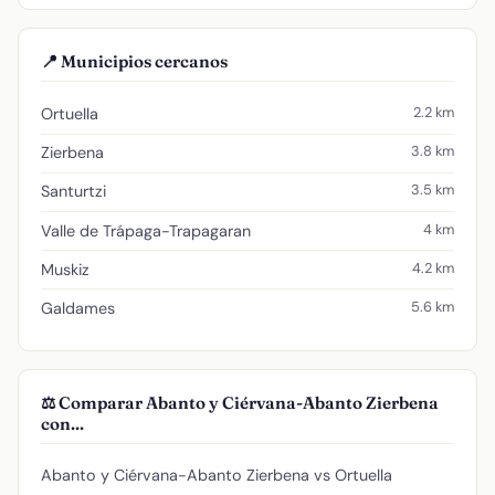
📍 Municipios cercanos
2.2 km
Ortuella
3.8 km
Zierbena
3.5 km
Santurtzi
4 km
Valle de Trápaga-Trapagaran
4.2 km
Muskiz
5.6 km
Galdames
⚖️ Comparar Abanto y Ciérvana-Abanto Zierbena
con...
Abanto y Ciérvana-Abanto Zierbena vs Ortuella