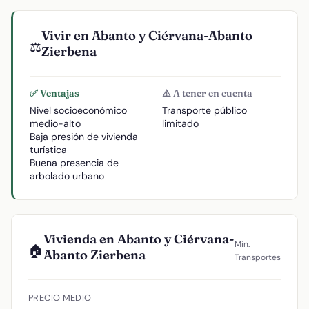
Vivir en Abanto y Ciérvana-Abanto
⚖️
Zierbena
✅ Ventajas
⚠️ A tener en cuenta
Nivel socioeconómico
Transporte público
medio-alto
limitado
Baja presión de vivienda
turística
Buena presencia de
arbolado urbano
Vivienda en Abanto y Ciérvana-
Min.
🏠
Abanto Zierbena
Transportes
PRECIO MEDIO