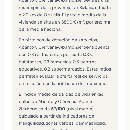
Abanto y Ciérvana-Abanto Zierbena es una
municipio de la provincia de Bizkaia, situada
a 2.2 km de Ortuella. El precio medio de la
vivienda se sitúa en 3800 €/m², por encima
de la media nacional.
En términos de dotación de servicios,
Abanto y Ciérvana-Abanto Zierbena cuenta
con 0.3 restaurantes por cada 1.000
habitantes, 0.3 farmacias, 0.6 centros
educativos, 0.2 supermercados. Estas ratios
permiten evaluar la oferta real de servicios
en relación con la población del municipio.
El índice medio de calidad de vida en las
calles de Abanto y Ciérvana-Abanto
Zierbena es de
57/100
(nivel medio),
calculado a partir de indicadores de
tranquilidad, zonas verdes, caminabilidad,