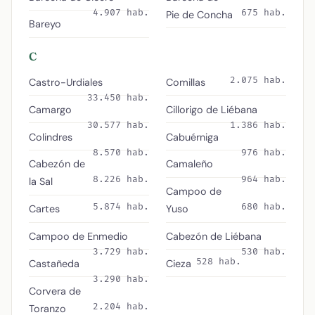
4.907 hab.
675 hab.
Pie de Concha
Bareyo
C
2.075 hab.
Castro-Urdiales
Comillas
33.450 hab.
Camargo
Cillorigo de Liébana
30.577 hab.
1.386 hab.
Colindres
Cabuérniga
8.570 hab.
976 hab.
Cabezón de
Camaleño
8.226 hab.
964 hab.
la Sal
Campoo de
5.874 hab.
680 hab.
Cartes
Yuso
Campoo de Enmedio
Cabezón de Liébana
3.729 hab.
530 hab.
528 hab.
Castañeda
Cieza
3.290 hab.
Corvera de
2.204 hab.
Toranzo