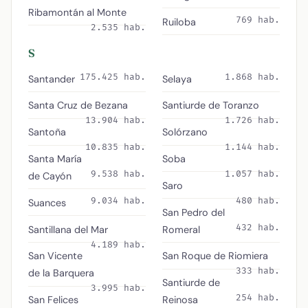
Ribamontán al Monte
769 hab.
Ruiloba
2.535 hab.
S
175.425 hab.
1.868 hab.
Santander
Selaya
Santa Cruz de Bezana
Santiurde de Toranzo
13.904 hab.
1.726 hab.
Santoña
Solórzano
10.835 hab.
1.144 hab.
Santa María
Soba
9.538 hab.
1.057 hab.
de Cayón
Saro
9.034 hab.
480 hab.
Suances
San Pedro del
432 hab.
Santillana del Mar
Romeral
4.189 hab.
San Vicente
San Roque de Riomiera
333 hab.
de la Barquera
Santiurde de
3.995 hab.
254 hab.
San Felices
Reinosa