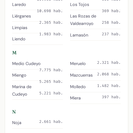
Laredo
Los Tojos
10.698 hab.
369 hab.
Liérganes
Las Rozas de
2.365 hab.
258 hab.
Valdearroyo
Limpias
1.983 hab.
237 hab.
Lamasón
Liendo
M
2.321 hab.
Medio Cudeyo
Meruelo
7.775 hab.
2.068 hab.
Miengo
Mazcuerras
5.265 hab.
1.482 hab.
Marina de
Molledo
5.221 hab.
Cudeyo
397 hab.
Miera
N
2.661 hab.
Noja