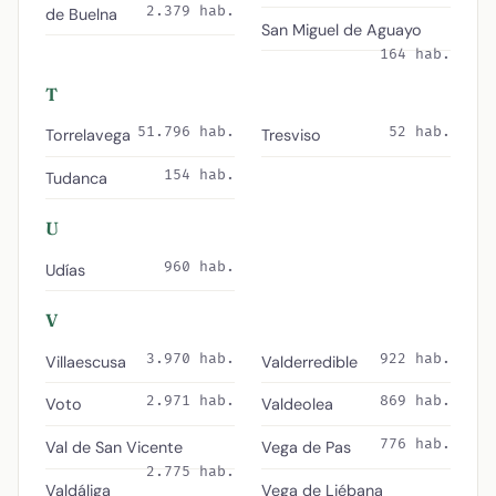
2.379 hab.
de Buelna
San Miguel de Aguayo
164 hab.
T
51.796 hab.
52 hab.
Torrelavega
Tresviso
154 hab.
Tudanca
U
960 hab.
Udías
V
3.970 hab.
922 hab.
Villaescusa
Valderredible
2.971 hab.
869 hab.
Voto
Valdeolea
776 hab.
Val de San Vicente
Vega de Pas
2.775 hab.
Valdáliga
Vega de Liébana