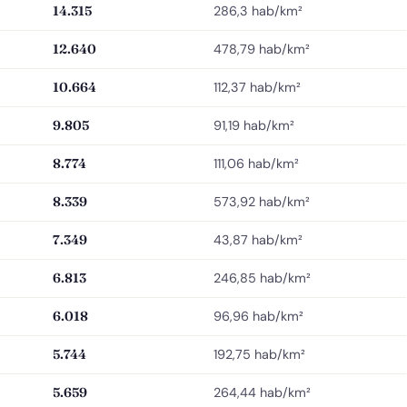
14.315
286,3 hab/km²
12.640
478,79 hab/km²
10.664
112,37 hab/km²
9.805
91,19 hab/km²
8.774
111,06 hab/km²
8.339
573,92 hab/km²
7.349
43,87 hab/km²
6.813
246,85 hab/km²
6.018
96,96 hab/km²
5.744
192,75 hab/km²
5.659
264,44 hab/km²