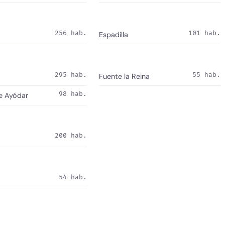
256 hab.
101 hab.
Espadilla
295 hab.
55 hab.
Fuente la Reina
98 hab.
e Ayódar
200 hab.
54 hab.