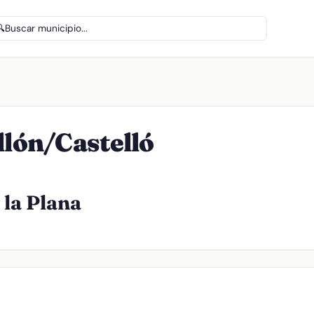
🔍
Buscar municipio...
llón/Castelló
 la Plana