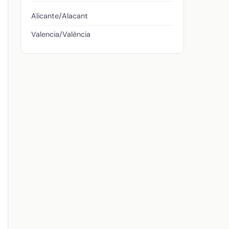
Alicante/Alacant
Valencia/València