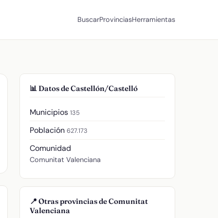
Buscar
Provincias
Herramientas
📊 Datos de Castellón/Castelló
Municipios
135
Población
627.173
Comunidad
Comunitat Valenciana
📍 Otras provincias de Comunitat
Valenciana