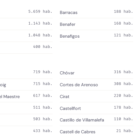
5.659 hab.
188 hab.
Barracas
1.143 hab.
168 hab.
Benafer
1.048 hab.
121 hab.
Benafigos
400 hab.
719 hab.
316 hab.
Chóvar
715 hab.
308 hab.
oig
Cortes de Arenoso
617 hab.
220 hab.
el Maestre
Cirat
511 hab.
178 hab.
Castellfort
503 hab.
110 hab.
Castillo de Villamalefa
433 hab.
21 hab.
Castell de Cabres