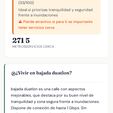
(53/100)
Ideal si priorizas tranquilidad y seguridad
frente a inundaciones
⚠️ Pierde atractivo si para ti es importante
tener servicios cerca
271
5
METROS
SERVICIOS CERCA
¿Vivir en bajada duatlon?
🧭
bajada duatlon es una calle con aspectos
mejorables, que destaca por su buen nivel de
tranquilidad y zona segura frente a inundaciones.
Dispone de conexión de hasta 1 Gbps. Sin