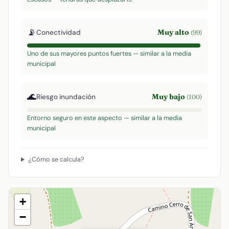
📡
Muy alto
Conectividad
(99)
Uno de sus mayores puntos fuertes — similar a la media
municipal
🌊
Muy bajo
Riesgo inundación
(100)
Entorno seguro en este aspecto — similar a la media
municipal
¿Cómo se calcula?
+
−