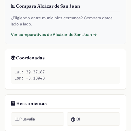
📊 Compara Alcázar de San Juan
¿Eligiendo entre municipios cercanos? Compara datos
lado a lado.
Ver comparativas de Alcázar de San Juan →
🌍 Coordenadas
Lat: 39.37187
Lon: -3.18948
🧮 Herramientas
📊
🏠
Plusvalía
IBI