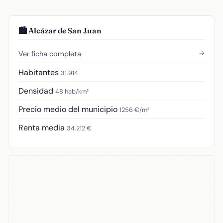
🏙️ Alcázar de San Juan
→
Ver ficha completa
Habitantes
31.914
Densidad
48 hab/km²
Precio medio del municipio
1256 €/m²
Renta media
34.212 €