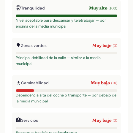
🤫
Muy alto
Tranquilidad
(100)
Nivel aceptable para descansar y teletrabajar — por
encima de la media municipal
🌳
Muy bajo
Zonas verdes
(0)
Principal debilidad de la calle — similar a la media
municipal
🚶
Muy bajo
Caminabilidad
(18)
Dependencia alta del coche o transporte — por debajo de
la media municipal
🏥
Muy bajo
Servicios
(0)
Escasos — tendrás que desplazarte