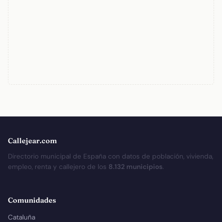
Callejear.com
Directorio municipal de España con datos de población, vivienda,
empleo, renta y callejero de los
8.132 municipios
.
Comunidades
Cataluña