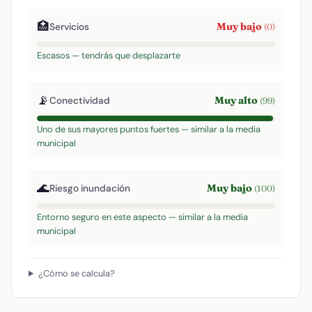
🏥
Muy bajo
Servicios
(0)
Escasos — tendrás que desplazarte
📡
Muy alto
Conectividad
(99)
Uno de sus mayores puntos fuertes — similar a la media
municipal
🌊
Muy bajo
Riesgo inundación
(100)
Entorno seguro en este aspecto — similar a la media
municipal
¿Cómo se calcula?