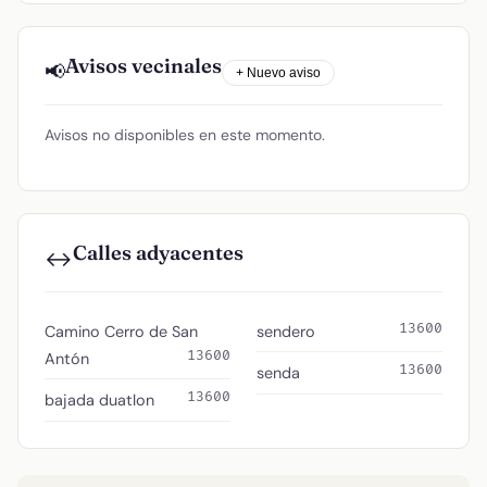
Avisos vecinales
📢
+ Nuevo aviso
Avisos no disponibles en este momento.
Calles adyacentes
↔️
13600
Camino Cerro de San
sendero
13600
Antón
13600
senda
13600
bajada duatlon