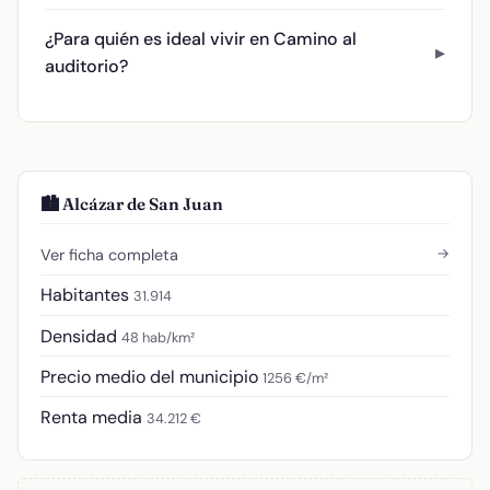
¿Para quién es ideal vivir en Camino al
auditorio?
🏙️ Alcázar de San Juan
→
Ver ficha completa
Habitantes
31.914
Densidad
48 hab/km²
Precio medio del municipio
1256 €/m²
Renta media
34.212 €