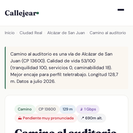
Callejear
Inicio
›
Ciudad Real
›
Alcázar de San Juan
›
Camino al auditorio
Camino al auditorio es una vía de Alcázar de San
Juan (CP 13600). Calidad de vida 53/100
(tranquilidad 100, servicios 0, caminabilidad 18).
Mejor encaje para perfil: teletrabajo. Longitud 128,7
m. Datos a julio 2026.
Camino
CP 13600
129 m
📡 1 Gbps
⛰️ Pendiente muy pronunciada
📍 690m alt.