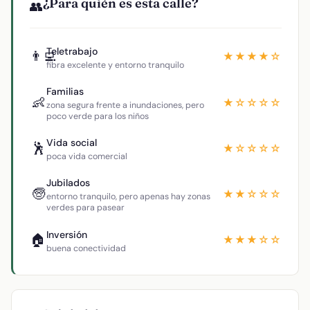
¿Para quién es esta calle?
👥
Teletrabajo
👨‍💻
★★★★☆
fibra excelente y entorno tranquilo
Familias
👶
★☆☆☆☆
zona segura frente a inundaciones, pero
poco verde para los niños
Vida social
🕺
★☆☆☆☆
poca vida comercial
Jubilados
🧓
★★☆☆☆
entorno tranquilo, pero apenas hay zonas
verdes para pasear
Inversión
🏠
★★★☆☆
buena conectividad