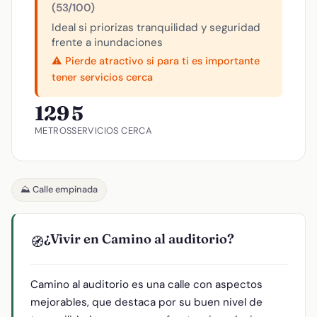
(53/100)
Ideal si priorizas tranquilidad y seguridad
frente a inundaciones
⚠️ Pierde atractivo si para ti es importante
tener servicios cerca
129
5
METROS
SERVICIOS CERCA
⛰️ Calle empinada
¿Vivir en Camino al auditorio?
🧭
Camino al auditorio es una calle con aspectos
mejorables, que destaca por su buen nivel de