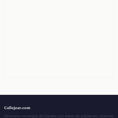
Callejear.com
Directorio municipal de España con datos de población, vivienda,