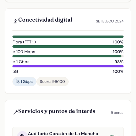
Conectividad digital
📡
SETELECO 2024
Fibra (FTTH)
100%
≥ 100 Mbps
100%
≥ 1 Gbps
98%
5G
100%
🚀 1 Gbps
Score: 99/100
Servicios y puntos de interés
📍
5 cerca
Auditorio Corazón de La Mancha