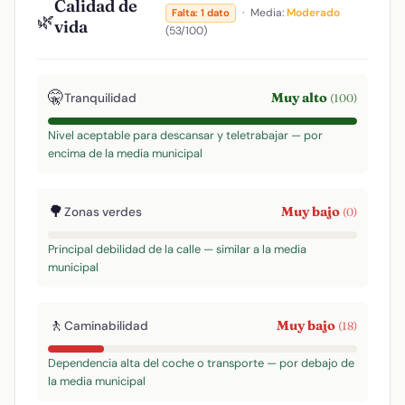
Calidad de
·
Media:
Moderado
Falta: 1 dato
🌿
vida
(53/100)
🤫
Muy alto
Tranquilidad
(100)
Nivel aceptable para descansar y teletrabajar — por
encima de la media municipal
🌳
Muy bajo
Zonas verdes
(0)
Principal debilidad de la calle — similar a la media
municipal
🚶
Muy bajo
Caminabilidad
(18)
Dependencia alta del coche o transporte — por debajo de
la media municipal