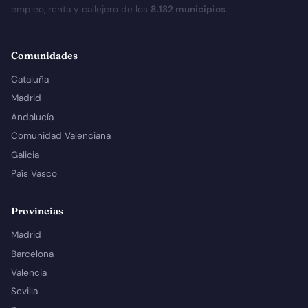
empleo, renta y callejero de los
8.132 municipios
.
Comunidades
Cataluña
Madrid
Andalucía
Comunidad Valenciana
Galicia
País Vasco
Provincias
Madrid
Barcelona
Valencia
Sevilla