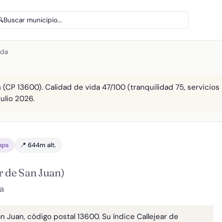
🔍
Buscar municipio...
eda
 (CP 13600). Calidad de vida 47/100 (tranquilidad 75, servicios
julio 2026.
bps
📍 644m alt.
r de San Juan)
a
n Juan, código postal 13600. Su índice Callejear de