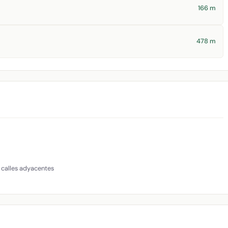
166 m
478 m
 calles adyacentes