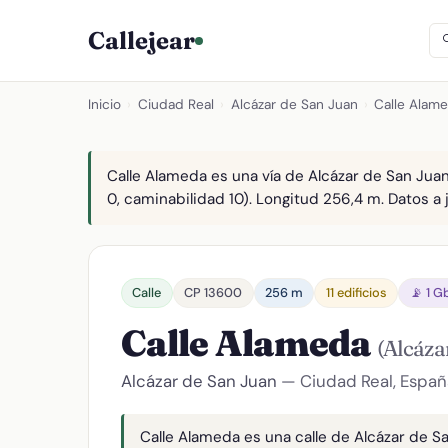
Callejear
Inicio
›
Ciudad Real
›
Alcázar de San Juan
›
Calle Alam
Calle Alameda es una vía de Alcázar de San Juan
0, caminabilidad 10). Longitud 256,4 m. Datos a 
Calle
CP 13600
256 m
11 edificios
📡 1 G
Calle Alameda
(Alcáza
Alcázar de San Juan
— Ciudad Real, Españ
Calle Alameda es una calle de Alcázar de Sa