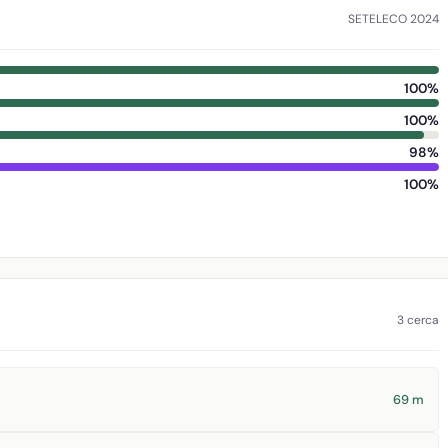
SETELECO 2024
100%
100%
98%
100%
3 cerca
69 m