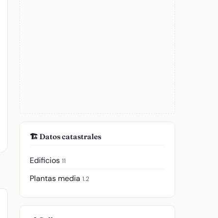
🏗️ Datos catastrales
Edificios
11
Plantas media
1.2