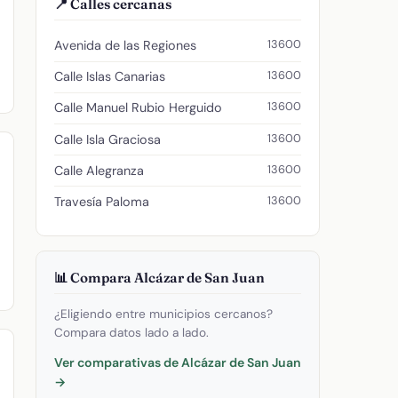
📍 Calles cercanas
13600
Avenida de las Regiones
13600
Calle Islas Canarias
13600
Calle Manuel Rubio Herguido
13600
Calle Isla Graciosa
13600
Calle Alegranza
13600
Travesía Paloma
📊 Compara Alcázar de San Juan
¿Eligiendo entre municipios cercanos?
Compara datos lado a lado.
Ver comparativas de Alcázar de San Juan
→