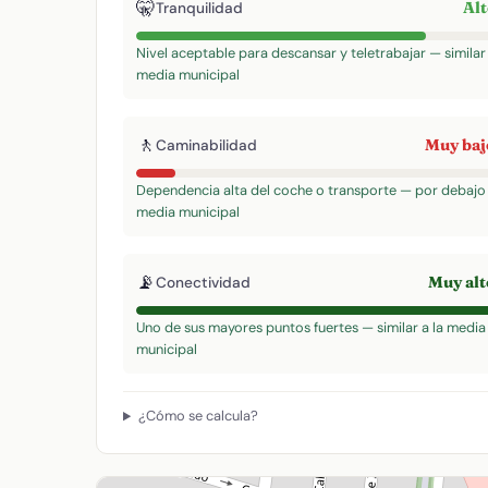
🤫
Al
Tranquilidad
Nivel aceptable para descansar y teletrabajar — similar 
media municipal
🚶
Muy ba
Caminabilidad
Dependencia alta del coche o transporte — por debajo 
media municipal
📡
Muy al
Conectividad
Uno de sus mayores puntos fuertes — similar a la media
municipal
¿Cómo se calcula?