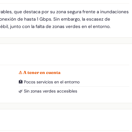
rables, que destaca por su zona segura frente a inundaciones
conexión de hasta 1 Gbps. Sin embargo, la escasez de
ébil, junto con la falta de zonas verdes en el entorno.
⚠ A tener en cuenta
🏥 Pocos servicios en el entorno
🌿 Sin zonas verdes accesibles