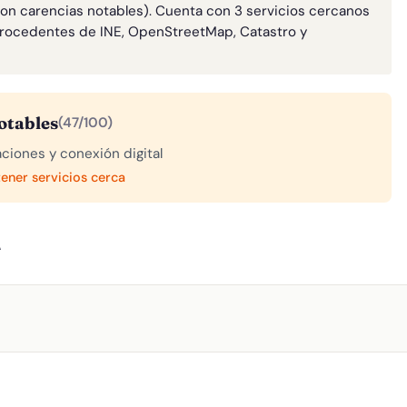
con carencias notables). Cuenta con 3 servicios cercanos
rocedentes de INE, OpenStreetMap, Catastro y
otables
(47/100)
aciones y conexión digital
tener servicios cerca
A