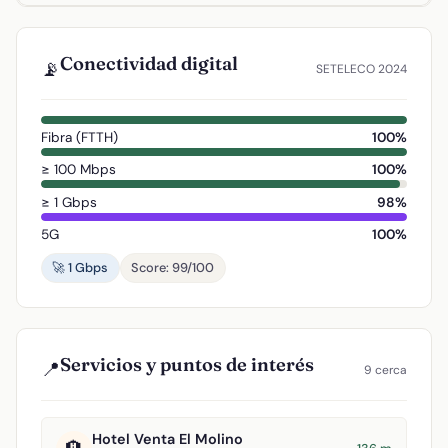
Conectividad digital
📡
SETELECO 2024
Fibra (FTTH)
100%
≥ 100 Mbps
100%
≥ 1 Gbps
98%
5G
100%
🚀 1 Gbps
Score: 99/100
Servicios y puntos de interés
📍
9 cerca
Hotel Venta El Molino