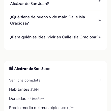
Alcázar de San Juan?
¿Qué tiene de bueno y de malo Calle Isla
Graciosa?
¿Para quién es ideal vivir en Calle Isla Graciosa?
🏙️ Alcázar de San Juan
→
Ver ficha completa
Habitantes
31.914
Densidad
48 hab/km²
Precio medio del municipio
1256 €/m²