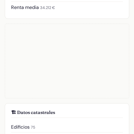
Renta media
34.212 €
🏗️ Datos catastrales
Edificios
75