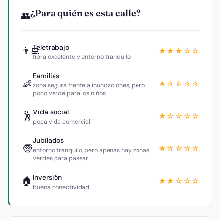
¿Para quién es esta calle?
👥
Teletrabajo
👨‍💻
★★★☆☆
fibra excelente y entorno tranquilo
Familias
👶
★☆☆☆☆
zona segura frente a inundaciones, pero
poco verde para los niños
Vida social
🕺
★☆☆☆☆
poca vida comercial
Jubilados
🧓
★☆☆☆☆
entorno tranquilo, pero apenas hay zonas
verdes para pasear
Inversión
🏠
★★☆☆☆
buena conectividad