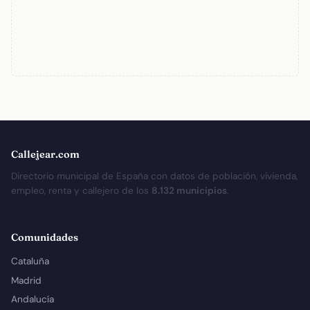
Callejear.com
Directorio municipal de España con datos de población, vivienda,
empleo, renta y callejero de los
8.132 municipios
.
Comunidades
Cataluña
Madrid
Andalucía