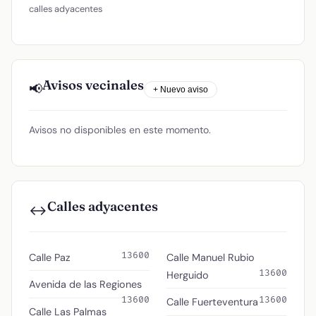
calles adyacentes
Avisos vecinales
📢
+ Nuevo aviso
Avisos no disponibles en este momento.
Calles adyacentes
↔️
13600
Calle Paz
Calle Manuel Rubio
13600
Herguido
Avenida de las Regiones
13600
13600
Calle Fuerteventura
Calle Las Palmas