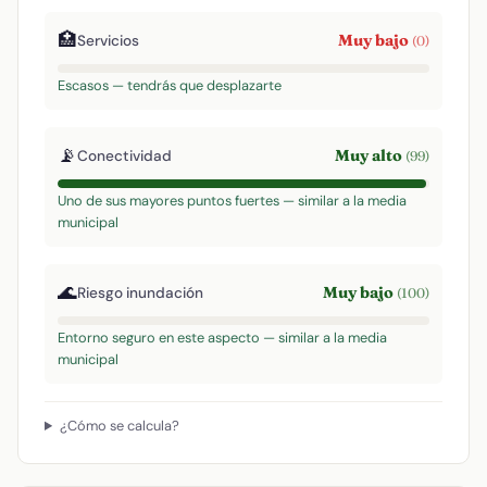
🏥
Muy bajo
Servicios
(0)
Escasos — tendrás que desplazarte
📡
Muy alto
Conectividad
(99)
Uno de sus mayores puntos fuertes — similar a la media
municipal
🌊
Muy bajo
Riesgo inundación
(100)
Entorno seguro en este aspecto — similar a la media
municipal
¿Cómo se calcula?