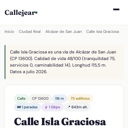
Callejear
Inicio
›
Ciudad Real
›
Alcázar de San Juan
›
Calle Isla Graciosa
Calle Isla Graciosa es una vía de Alcázar de San Juan
(CP 13600). Calidad de vida 48/100 (tranquilidad 75,
servicios 0, caminabilidad 14). Longitud 115,5 m.
Datos a julio 2026.
Calle
CP 13600
116 m
75 edificios
🚌 1 paradas
📡 1 Gbps
📍 643m alt.
Calle Isla Graciosa