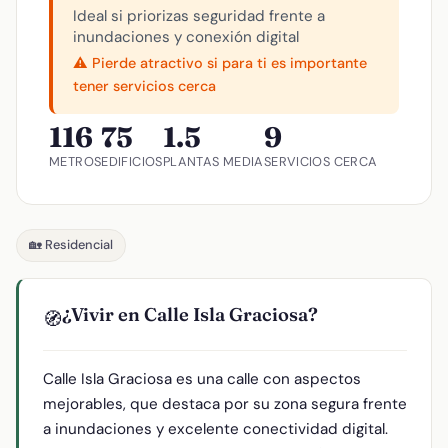
Ideal si priorizas seguridad frente a
inundaciones y conexión digital
⚠️ Pierde atractivo si para ti es importante
tener servicios cerca
116
75
1.5
9
METROS
EDIFICIOS
PLANTAS MEDIA
SERVICIOS CERCA
🏡 Residencial
¿Vivir en Calle Isla Graciosa?
🧭
Calle Isla Graciosa es una calle con aspectos
mejorables, que destaca por su zona segura frente
a inundaciones y excelente conectividad digital.