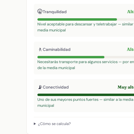
🤫
Al
Tranquilidad
Nivel aceptable para descansar y teletrabajar — similar 
media municipal
🚶
Al
Caminabilidad
Necesitarás transporte para algunos servicios — por e
de la media municipal
📡
Muy al
Conectividad
Uno de sus mayores puntos fuertes — similar a la media
municipal
¿Cómo se calcula?