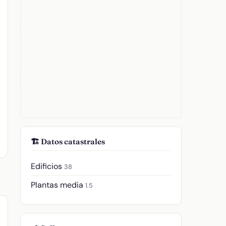
🏗️ Datos catastrales
Edificios
38
Plantas media
1.5