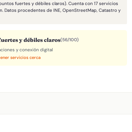
untos fuertes y débiles claros). Cuenta con 17 servicios
m. Datos procedentes de INE, OpenStreetMap, Catastro y
uertes y débiles claros
(56/100)
aciones y conexión digital
tener servicios cerca
A