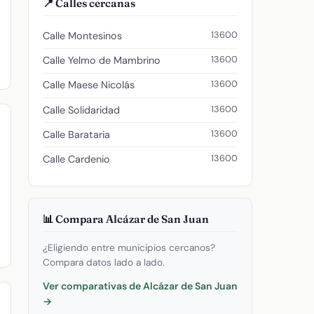
📍 Calles cercanas
13600
Calle Montesinos
13600
Calle Yelmo de Mambrino
13600
Calle Maese Nicolás
13600
Calle Solidaridad
13600
Calle Barataria
13600
Calle Cardenio
📊 Compara Alcázar de San Juan
¿Eligiendo entre municipios cercanos?
Compara datos lado a lado.
Ver comparativas de Alcázar de San Juan
→