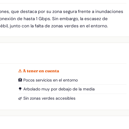
ones, que destaca por su zona segura frente a inundaciones
conexión de hasta 1 Gbps. Sin embargo, la escasez de
ébil, junto con la falta de zonas verdes en el entorno.
⚠ A tener en cuenta
🏥 Pocos servicios en el entorno
🌳 Arbolado muy por debajo de la media
🌿 Sin zonas verdes accesibles