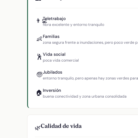
Teletrabajo
👨‍💻
fibra excelente y entorno tranquilo
Familias
👶
zona segura frente a inundaciones, pero poco verde p
Vida social
🕺
poca vida comercial
Jubilados
🧓
entorno tranquilo, pero apenas hay zonas verdes par
Inversión
🏠
buena conectividad y zona urbana consolidada
Calidad de vida
🌿