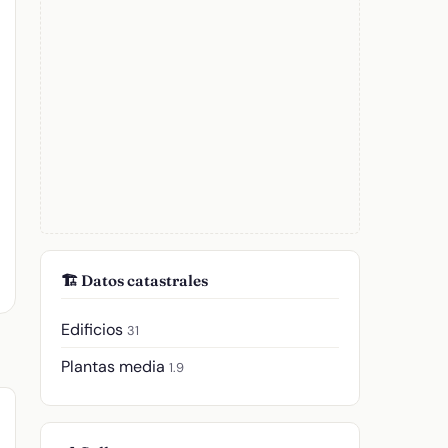
🏗️ Datos catastrales
Edificios
31
Plantas media
1.9