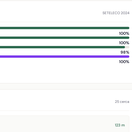
SETELECO 2024
100%
100%
98%
100%
25 cerca
123 m