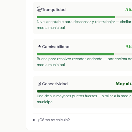
🤫
Al
Tranquilidad
Nivel aceptable para descansar y teletrabajar — similar 
media municipal
🚶
Al
Caminabilidad
Buena para resolver recados andando — por encima de
media municipal
📡
Muy al
Conectividad
Uno de sus mayores puntos fuertes — similar a la media
municipal
¿Cómo se calcula?