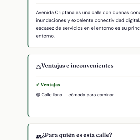
Avenida Criptana es una calle con buenas cond
inundaciones y excelente conectividad digital
escasez de servicios en el entorno es su princi
entorno.
Ventajas e inconvenientes
⚖️
✔ Ventajas
🟢 Calle llana — cómoda para caminar
¿Para quién es esta calle?
👥