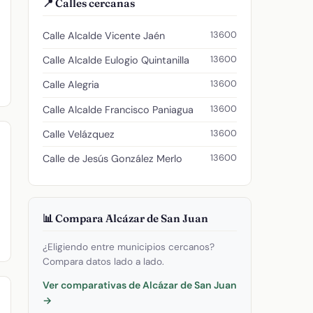
📍 Calles cercanas
13600
Calle Alcalde Vicente Jaén
13600
Calle Alcalde Eulogio Quintanilla
13600
Calle Alegria
13600
Calle Alcalde Francisco Paniagua
13600
Calle Velázquez
13600
Calle de Jesús González Merlo
📊 Compara Alcázar de San Juan
¿Eligiendo entre municipios cercanos?
Compara datos lado a lado.
Ver comparativas de Alcázar de San Juan
→