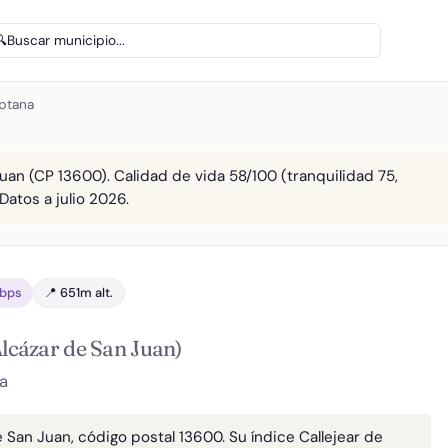
🔍
Buscar municipio...
iptana
uan (CP 13600). Calidad de vida 58/100 (tranquilidad 75,
Datos a julio 2026.
Gbps
📍 651m alt.
Alcázar de San Juan)
a
 San Juan, código postal 13600. Su índice Callejear de