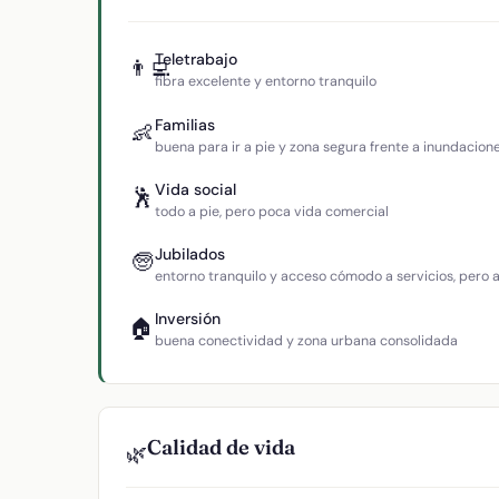
Teletrabajo
👨‍💻
fibra excelente y entorno tranquilo
Familias
👶
buena para ir a pie y zona segura frente a inundacion
Vida social
🕺
todo a pie, pero poca vida comercial
Jubilados
🧓
entorno tranquilo y acceso cómodo a servicios, pero
Inversión
🏠
buena conectividad y zona urbana consolidada
Calidad de vida
🌿