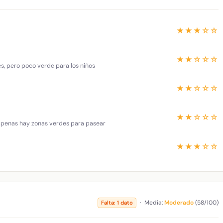
★★★☆☆
★★☆☆☆
es, pero poco verde para los niños
★★☆☆☆
★★☆☆☆
 apenas hay zonas verdes para pasear
★★★☆☆
·
Media:
Moderado
(58/100)
Falta: 1 dato