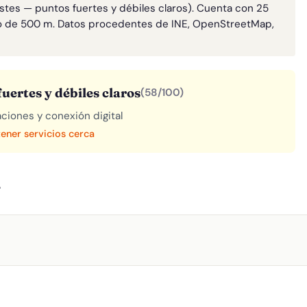
astes — puntos fuertes y débiles claros). Cuenta con 25
o de 500 m. Datos procedentes de INE, OpenStreetMap,
uertes y débiles claros
(58/100)
aciones y conexión digital
tener servicios cerca
A