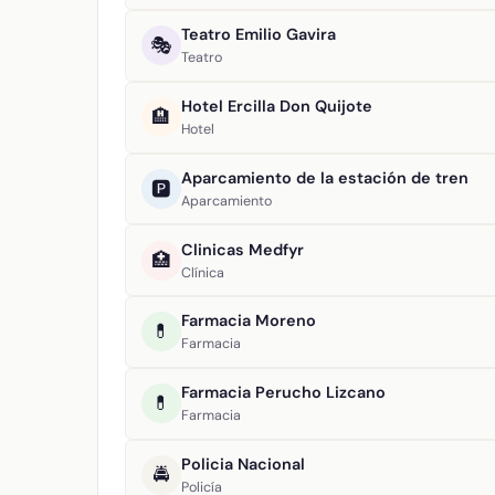
Teatro Emilio Gavira
🎭
Teatro
Hotel Ercilla Don Quijote
🏨
Hotel
Aparcamiento de la estación de tren
🅿️
Aparcamiento
Clinicas Medfyr
🏥
Clínica
Farmacia Moreno
💊
Farmacia
Farmacia Perucho Lizcano
💊
Farmacia
Policia Nacional
🚔
Policía