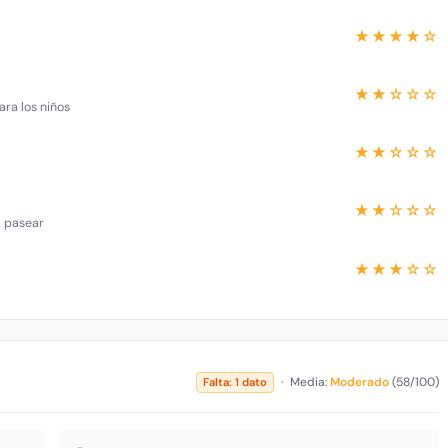
★★★★☆
★★☆☆☆
ara los niños
★★☆☆☆
★★☆☆☆
a pasear
★★★☆☆
·
Media:
Moderado
(58/100)
Falta: 1 dato