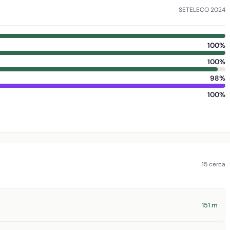
SETELECO 2024
100%
100%
98%
100%
15 cerca
151 m