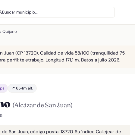
🔍
Buscar municipio...
o Quijano
n Juan (CP 13720). Calidad de vida 58/100 (tranquilidad 75,
 perfil: teletrabajo. Longitud 171,1 m. Datos a julio 2026.
bps
📍 654m alt.
ano
(Alcázar de San Juan)
a
r de San Juan, código postal 13720. Su índice Callejear de