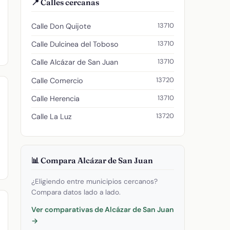
📍 Calles cercanas
13710
Calle Don Quijote
13710
Calle Dulcinea del Toboso
13710
Calle Alcázar de San Juan
13720
Calle Comercio
13710
Calle Herencia
13720
Calle La Luz
📊 Compara Alcázar de San Juan
¿Eligiendo entre municipios cercanos?
Compara datos lado a lado.
Ver comparativas de Alcázar de San Juan
→