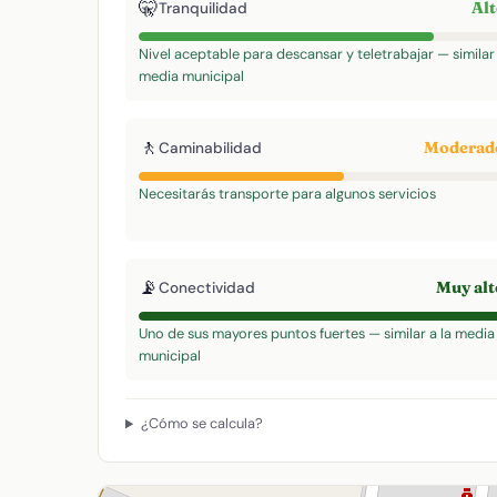
🤫
Al
Tranquilidad
Nivel aceptable para descansar y teletrabajar — similar 
media municipal
🚶
Modera
Caminabilidad
Necesitarás transporte para algunos servicios
📡
Muy al
Conectividad
Uno de sus mayores puntos fuertes — similar a la media
municipal
¿Cómo se calcula?