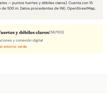
astes — puntos fuertes y débiles claros). Cuenta con 15
o de 500 m. Datos procedentes de INE, OpenStreetMap,
uertes y débiles claros
(58/100)
aciones y conexión digital
 un entorno verde
A