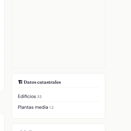
🏗️ Datos catastrales
Edificios
33
Plantas media
1.2