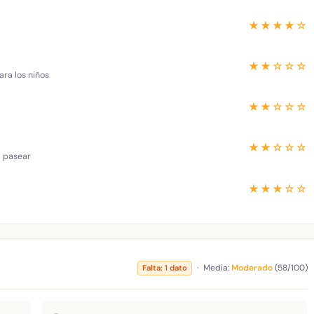
★★★★☆
★★☆☆☆
ara los niños
★★☆☆☆
★★☆☆☆
a pasear
★★★☆☆
·
Media:
Moderado
(58/100)
Falta: 1 dato