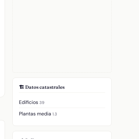
🏗️ Datos catastrales
Edificios
39
Plantas media
1.3