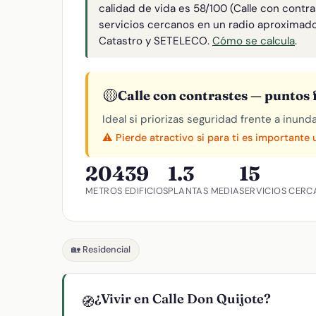
calidad de vida es 58/100 (Calle con contr
servicios cercanos en un radio aproximad
Catastro y SETELECO.
Cómo se calcula
.
🟡
Calle con contrastes — puntos f
Ideal si priorizas seguridad frente a inund
⚠️ Pierde atractivo si para ti es importante
204
39
1.3
15
METROS
EDIFICIOS
PLANTAS MEDIA
SERVICIOS CERC
🏡 Residencial
¿Vivir en Calle Don Quijote?
🧭