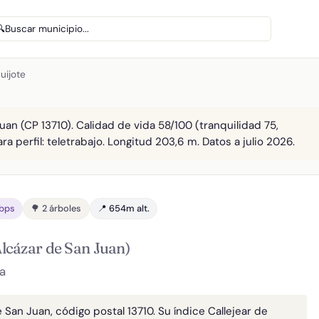
🔍
Buscar municipio...
uijote
uan (CP 13710). Calidad de vida 58/100 (tranquilidad 75,
a perfil: teletrabajo. Longitud 203,6 m. Datos a julio 2026.
Gbps
🌳 2 árboles
📍 654m alt.
Alcázar de San Juan)
a
 San Juan, código postal 13710. Su índice Callejear de