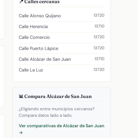
📍 Calles cercanas
13720
Calle Alonso Quijano
13710
Calle Herencia
13720
Calle Comercio
13720
Calle Puerto Lápice
13710
Calle Alcázar de San Juan
13720
Calle La Luz
📊 Compara Alcázar de San Juan
¿Eligiendo entre municipios cercanos?
Compara datos lado a lado.
Ver comparativas de Alcázar de San Juan
→