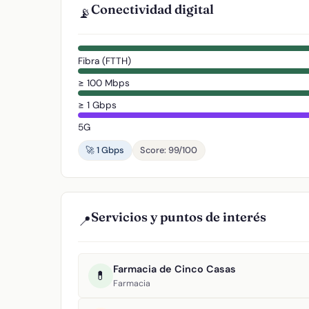
Conectividad digital
📡
Fibra (FTTH)
≥ 100 Mbps
≥ 1 Gbps
5G
🚀 1 Gbps
Score: 99/100
Servicios y puntos de interés
📍
Farmacia de Cinco Casas
💊
Farmacia