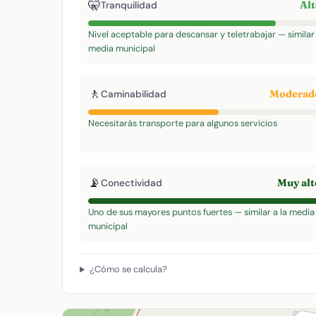
🤫
Al
Tranquilidad
Nivel aceptable para descansar y teletrabajar — similar 
media municipal
🚶
Modera
Caminabilidad
Necesitarás transporte para algunos servicios
📡
Muy al
Conectividad
Uno de sus mayores puntos fuertes — similar a la media
municipal
¿Cómo se calcula?