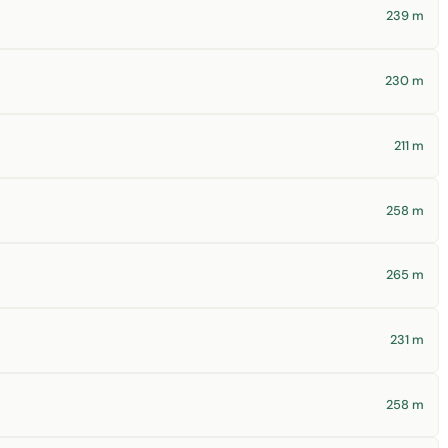
239 m
230 m
211 m
258 m
265 m
231 m
258 m