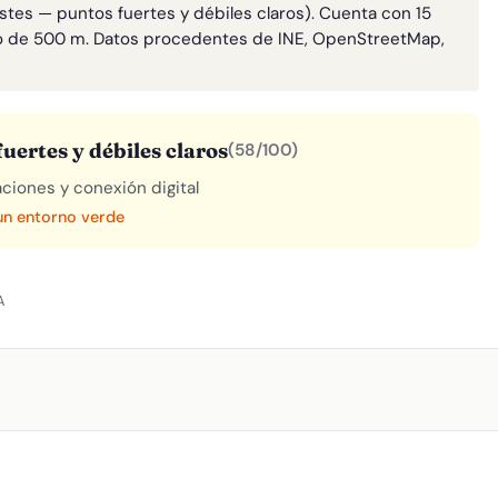
astes — puntos fuertes y débiles claros). Cuenta con 15
o de 500 m. Datos procedentes de INE, OpenStreetMap,
uertes y débiles claros
(58/100)
aciones y conexión digital
 un entorno verde
A