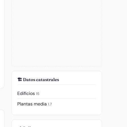
🏗️ Datos catastrales
Edificios
15
Plantas media
1.7