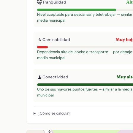
🤫
Al
Tranquilidad
Nivel aceptable para descansar y teletrabajar — similar 
media municipal
🚶
Muy ba
Caminabilidad
Dependencia alta del coche o transporte — por debajo 
media municipal
📡
Muy al
Conectividad
Uno de sus mayores puntos fuertes — similar a la media
municipal
¿Cómo se calcula?