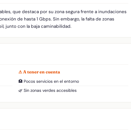
ables, que destaca por su zona segura frente a inundaciones
onexión de hasta 1 Gbps. Sin embargo, la falta de zonas
l, junto con la baja caminabilidad.
⚠ A tener en cuenta
🏥 Pocos servicios en el entorno
🌿 Sin zonas verdes accesibles