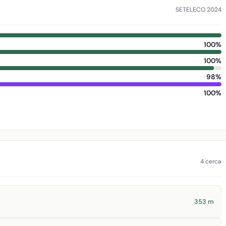
SETELECO 2024
100%
100%
98%
100%
4 cerca
353 m