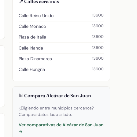
📍 Calles cercanas
13600
Calle Reino Unido
13600
Calle Mónaco
13600
Plaza de Italia
13600
Calle Irlanda
13600
Plaza Dinamarca
13600
Calle Hungría
📊 Compara Alcázar de San Juan
¿Eligiendo entre municipios cercanos?
Compara datos lado a lado.
Ver comparativas de Alcázar de San Juan
→