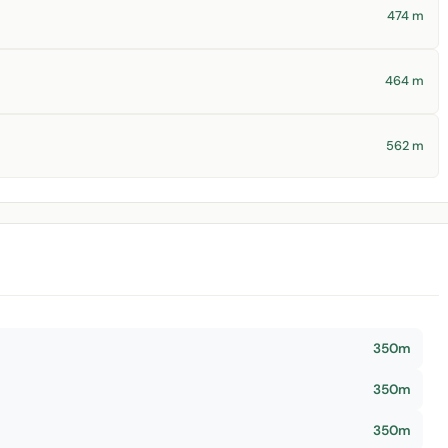
474 m
464 m
562 m
350m
350m
350m