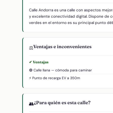
Calle Andorra es una calle con aspectos mejor
y excelente conectividad digital. Dispone de c
verdes en el entorno es su principal punto débi
Ventajas e inconvenientes
⚖️
✔ Ventajas
🟢 Calle llana — cómoda para caminar
⚡ Punto de recarga EV a 350m
¿Para quién es esta calle?
👥