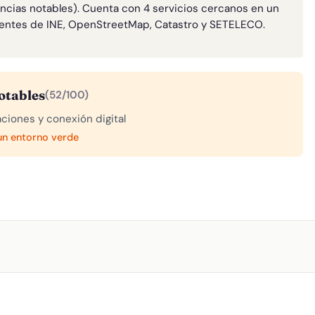
encias notables). Cuenta con 4 servicios cercanos en un
entes de INE, OpenStreetMap, Catastro y SETELECO.
otables
(52/100)
aciones y conexión digital
 un entorno verde
A