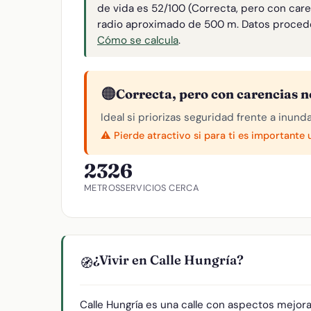
de vida es 52/100 (Correcta, pero con car
radio aproximado de 500 m. Datos proced
Cómo se calcula
.
🟠
Correcta, pero con carencias n
Ideal si priorizas seguridad frente a inund
⚠️ Pierde atractivo si para ti es importante
232
6
METROS
SERVICIOS CERCA
¿Vivir en Calle Hungría?
🧭
Calle Hungría es una calle con aspectos mejor