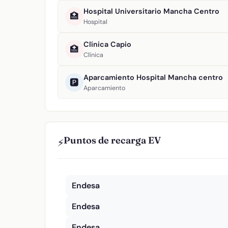
Hospital Universitario Mancha Centro
🏥
Hospital
Clínica Capio
🏥
Clínica
Aparcamiento Hospital Mancha centro
🅿️
Aparcamiento
Puntos de recarga EV
⚡
Endesa
Endesa
Endesa