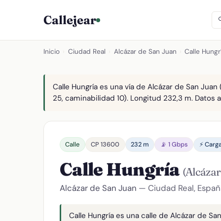
Callejear
Inicio
›
Ciudad Real
›
Alcázar de San Juan
›
Calle Hungr
Calle Hungría es una vía de Alcázar de San Juan 
25, caminabilidad 10). Longitud 232,3 m. Datos a
Calle
CP 13600
232 m
📡 1 Gbps
⚡ Carg
Calle Hungría
(Alcázar
Alcázar de San Juan
— Ciudad Real, Españ
Calle Hungría es una calle de Alcázar de Sa