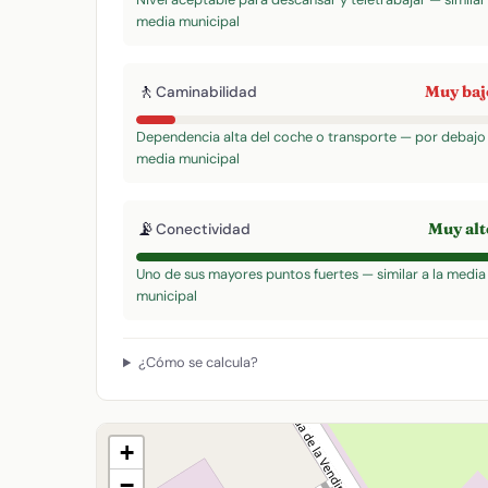
media municipal
🚶
Muy ba
Caminabilidad
Dependencia alta del coche o transporte — por debajo 
media municipal
📡
Muy al
Conectividad
Uno de sus mayores puntos fuertes — similar a la media
municipal
¿Cómo se calcula?
+
−