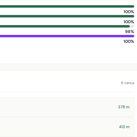
100%
100%
98%
100%
6 cerca
378 m
413 m