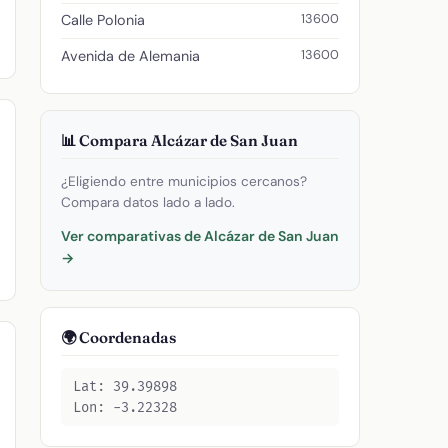
13600
Calle Polonia
13600
Avenida de Alemania
📊 Compara Alcázar de San Juan
¿Eligiendo entre municipios cercanos?
Compara datos lado a lado.
Ver comparativas de Alcázar de San Juan
→
🌍 Coordenadas
Lat: 39.39898
Lon: -3.22328