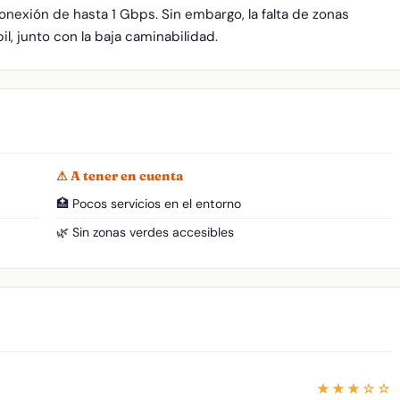
onexión de hasta 1 Gbps. Sin embargo, la falta de zonas
l, junto con la baja caminabilidad.
⚠ A tener en cuenta
🏥 Pocos servicios en el entorno
🌿 Sin zonas verdes accesibles
★★★☆☆