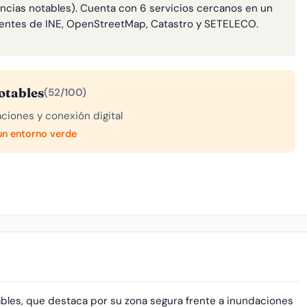
encias notables). Cuenta con 6 servicios cercanos en un
entes de INE, OpenStreetMap, Catastro y SETELECO.
otables
(52/100)
aciones y conexión digital
 un entorno verde
ables, que destaca por su zona segura frente a inundaciones