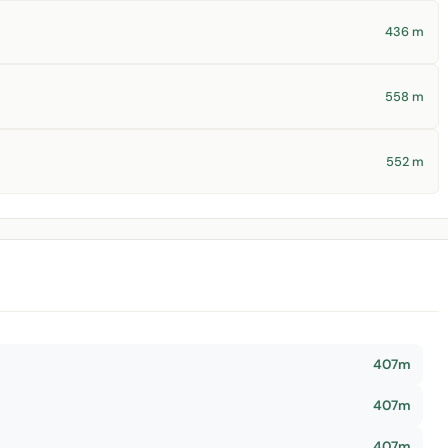
436 m
558 m
552 m
407m
407m
407m