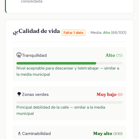
consolidada
Calidad de vida
🌿
·
Media:
Alto
(66/100)
Falta: 1 dato
🤫
Alto
Tranquilidad
(75)
Nivel aceptable para descansar y teletrabajar — similar a
la media municipal
🌳
Muy bajo
Zonas verdes
(0)
Principal debilidad de la calle — similar a la media
municipal
🚶
Muy alto
Caminabilidad
(100)