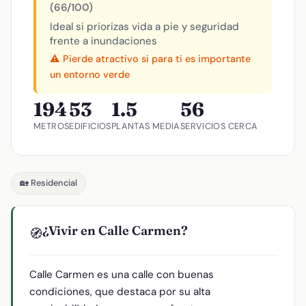
(66/100)
Ideal si priorizas vida a pie y seguridad
frente a inundaciones
⚠️ Pierde atractivo si para ti es importante
un entorno verde
194
53
1.5
56
METROS
EDIFICIOS
PLANTAS MEDIA
SERVICIOS CERCA
🏡 Residencial
¿Vivir en Calle Carmen?
🧭
Calle Carmen es una calle con buenas
condiciones, que destaca por su alta