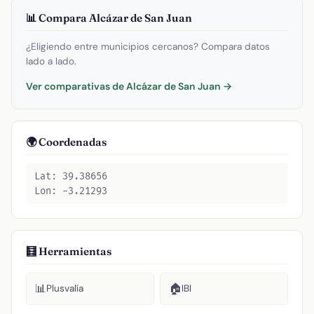
📊 Compara Alcázar de San Juan
¿Eligiendo entre municipios cercanos? Compara datos
lado a lado.
Ver comparativas de Alcázar de San Juan →
🌍 Coordenadas
Lat: 39.38656
Lon: -3.21293
🧮 Herramientas
📊
🏠
Plusvalía
IBI