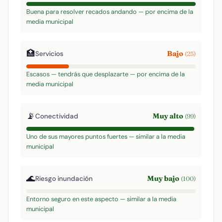
Buena para resolver recados andando — por encima de la
media municipal
🏥
Bajo
Servicios
(25)
Escasos — tendrás que desplazarte — por encima de la
media municipal
📡
Muy alto
Conectividad
(99)
Uno de sus mayores puntos fuertes — similar a la media
municipal
🌊
Muy bajo
Riesgo inundación
(100)
Entorno seguro en este aspecto — similar a la media
municipal