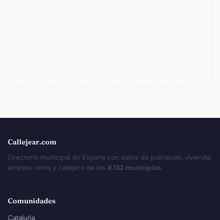
Callejear.com
Directorio municipal de España con datos de población, vivienda,
empleo, renta y callejero de los
8.132 municipios
.
Comunidades
Cataluña