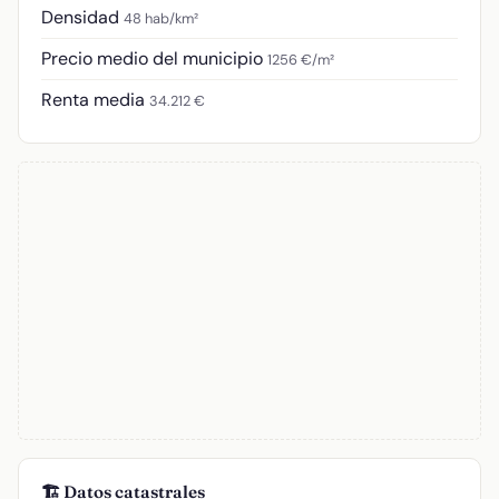
Densidad
48 hab/km²
Precio medio del municipio
1256 €/m²
Renta media
34.212 €
🏗️ Datos catastrales