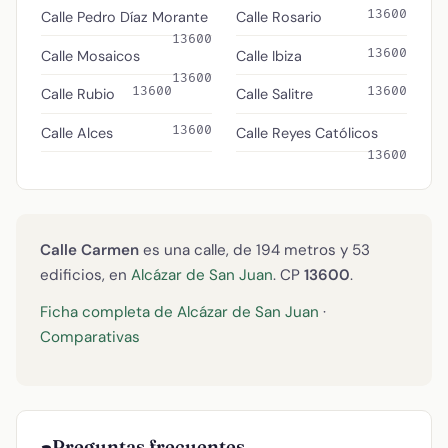
13600
Calle Pedro Díaz Morante
Calle Rosario
13600
13600
Calle Mosaicos
Calle Ibiza
13600
13600
13600
Calle Rubio
Calle Salitre
13600
Calle Alces
Calle Reyes Católicos
13600
Calle Carmen
es una calle, de 194 metros y 53
edificios, en
Alcázar de San Juan
. CP
13600
.
Ficha completa de Alcázar de San Juan
·
Comparativas
Preguntas frecuentes