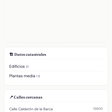
🏗️ Datos catastrales
Edificios
31
Plantas media
1.9
📍 Calles cercanas
13600
Calle Calderón de la Barca