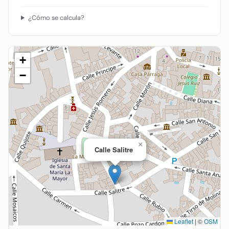
¿Cómo se calcula?
+
−
×
Calle Salitre
Leaflet
|
©
OSM