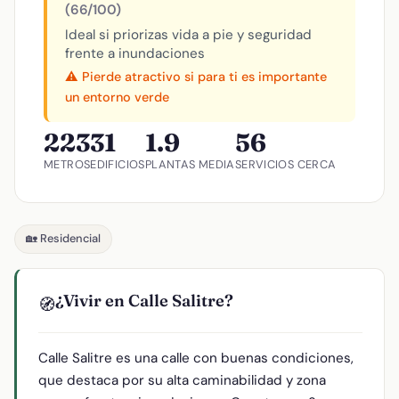
(66/100)
Ideal si priorizas vida a pie y seguridad
frente a inundaciones
⚠️ Pierde atractivo si para ti es importante
un entorno verde
223
31
1.9
56
METROS
EDIFICIOS
PLANTAS MEDIA
SERVICIOS CERCA
🏡 Residencial
¿Vivir en Calle Salitre?
🧭
Calle Salitre es una calle con buenas condiciones,
que destaca por su alta caminabilidad y zona