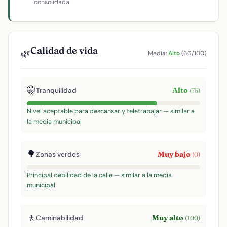
consolidada
Calidad de vida
🌿
Media:
Alto
(66/100)
🤫
Alto
Tranquilidad
(75)
Nivel aceptable para descansar y teletrabajar — similar a
la media municipal
🌳
Muy bajo
Zonas verdes
(0)
Principal debilidad de la calle — similar a la media
municipal
🚶
Muy alto
Caminabilidad
(100)