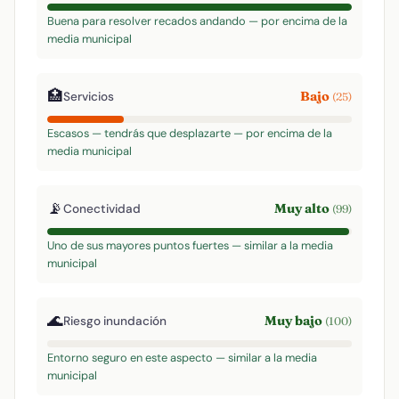
Buena para resolver recados andando — por encima de la
media municipal
🏥
Bajo
Servicios
(25)
Escasos — tendrás que desplazarte — por encima de la
media municipal
📡
Muy alto
Conectividad
(99)
Uno de sus mayores puntos fuertes — similar a la media
municipal
🌊
Muy bajo
Riesgo inundación
(100)
Entorno seguro en este aspecto — similar a la media
municipal