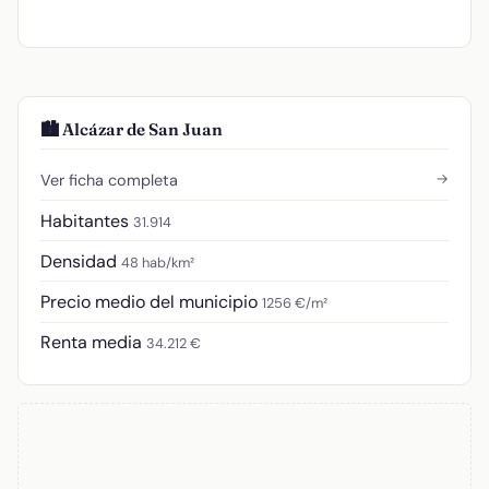
🏙️ Alcázar de San Juan
→
Ver ficha completa
Habitantes
31.914
Densidad
48 hab/km²
Precio medio del municipio
1256 €/m²
Renta media
34.212 €