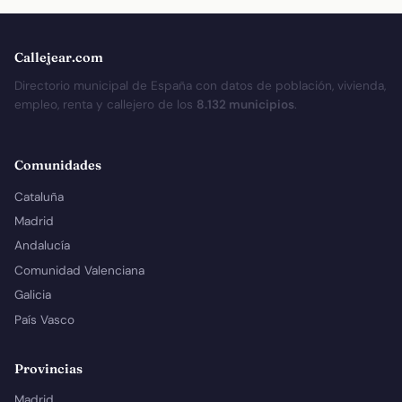
Callejear.com
Directorio municipal de España con datos de población, vivienda,
empleo, renta y callejero de los
8.132 municipios
.
Comunidades
Cataluña
Madrid
Andalucía
Comunidad Valenciana
Galicia
País Vasco
Provincias
Madrid