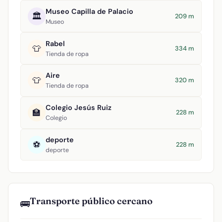
Museo Capilla de Palacio
🏛️
209 m
Museo
Rabel
👕
334 m
Tienda de ropa
Aire
👕
320 m
Tienda de ropa
Colegio Jesús Ruiz
🏫
228 m
Colegio
deporte
⚽
228 m
deporte
Transporte público cercano
🚌