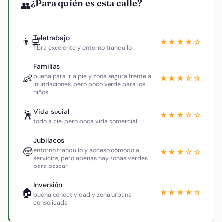
¿Para quién es esta calle?
👥
Teletrabajo
👨‍💻
★★★★☆
fibra excelente y entorno tranquilo
Familias
👶
buena para ir a pie y zona segura frente a
★★★☆☆
inundaciones, pero poco verde para los
niños
Vida social
🕺
★★★☆☆
todo a pie, pero poca vida comercial
Jubilados
🧓
entorno tranquilo y acceso cómodo a
★★★☆☆
servicios, pero apenas hay zonas verdes
para pasear
Inversión
🏠
★★★★☆
buena conectividad y zona urbana
consolidada