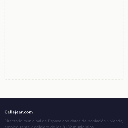
Callejear.com
Directorio municipal de España con datos de población, vivienda,
empleo, renta y callejero de los
8.132 municipios
.