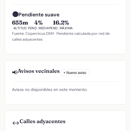
🟡
Pendiente suave
655m
4%
16.2%
ALTITUD
PEND. MEDIA
PEND. MÁXIMA
Fuente: Copernicus DEM · Pendiente calculada por red de
calles adyacentes
Avisos vecinales
📢
+ Nuevo aviso
Avisos no disponibles en este momento.
Calles adyacentes
↔️