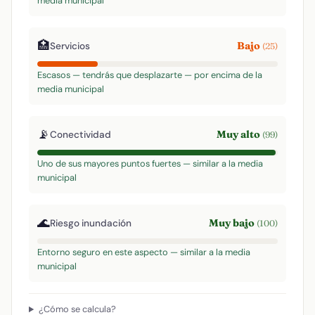
media municipal
🏥
Bajo
Servicios
(25)
Escasos — tendrás que desplazarte — por encima de la
media municipal
📡
Muy alto
Conectividad
(99)
Uno de sus mayores puntos fuertes — similar a la media
municipal
🌊
Muy bajo
Riesgo inundación
(100)
Entorno seguro en este aspecto — similar a la media
municipal
¿Cómo se calcula?