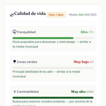
Calidad de vida
🌿
·
Media:
Alto
(66/100)
Falta: 1 dato
🤫
Alto
Tranquilidad
(75)
Nivel aceptable para descansar y teletrabajar — similar a
la media municipal
🌳
Muy bajo
Zonas verdes
(0)
Principal debilidad de la calle — similar a la media
municipal
🚶
Muy alto
Caminabilidad
(100)
Buena para resolver recados andando — por encima de la