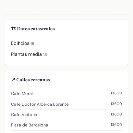
🏗️ Datos catastrales
Edificios
18
Plantas media
1.9
📍 Calles cercanas
13600
Calle Moral
13600
Calle Doctor Alberca Lorente
13600
Calle Victoria
13600
Plaza de Barcelona