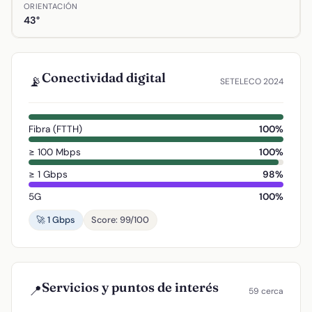
ORIENTACIÓN
43°
Conectividad digital
📡
SETELECO 2024
Fibra (FTTH)
100%
≥ 100 Mbps
100%
≥ 1 Gbps
98%
5G
100%
🚀 1 Gbps
Score: 99/100
Servicios y puntos de interés
📍
59 cerca