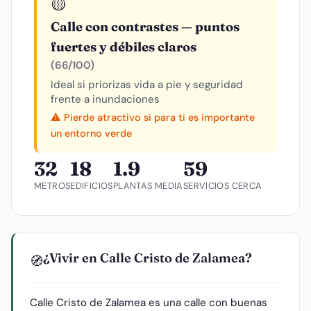
🟡
Calle con contrastes — puntos
fuertes y débiles claros
(66/100)
Ideal si priorizas vida a pie y seguridad
frente a inundaciones
⚠️ Pierde atractivo si para ti es importante
un entorno verde
32
18
1.9
59
METROS
EDIFICIOS
PLANTAS MEDIA
SERVICIOS CERCA
¿Vivir en Calle Cristo de Zalamea?
🧭
Calle Cristo de Zalamea es una calle con buenas