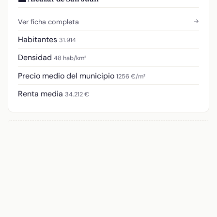
→
Ver ficha completa
Habitantes
31.914
Densidad
48 hab/km²
Precio medio del municipio
1256 €/m²
Renta media
34.212 €