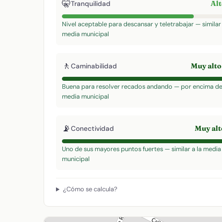
🤫
Al
Tranquilidad
Nivel aceptable para descansar y teletrabajar — similar 
media municipal
🚶
Muy alt
Caminabilidad
Buena para resolver recados andando — por encima de
media municipal
📡
Muy al
Conectividad
Uno de sus mayores puntos fuertes — similar a la media
municipal
¿Cómo se calcula?