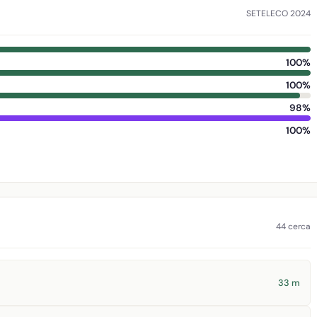
SETELECO 2024
100%
100%
98%
100%
44 cerca
33 m