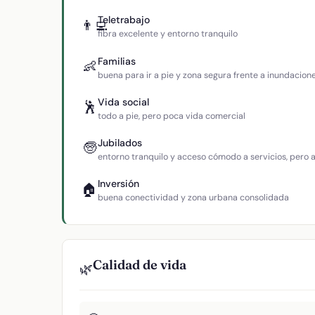
Teletrabajo
👨‍💻
fibra excelente y entorno tranquilo
Familias
👶
buena para ir a pie y zona segura frente a inundacion
Vida social
🕺
todo a pie, pero poca vida comercial
Jubilados
🧓
entorno tranquilo y acceso cómodo a servicios, pero
Inversión
🏠
buena conectividad y zona urbana consolidada
Calidad de vida
🌿