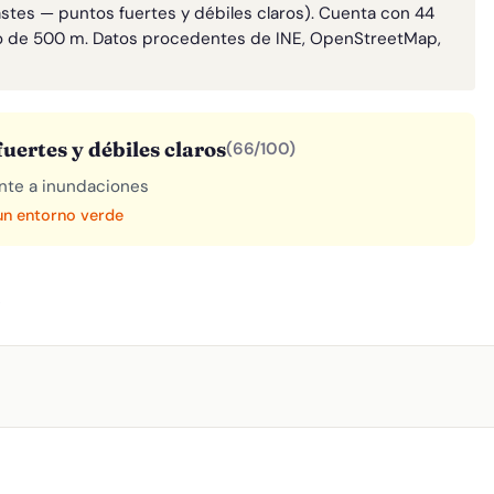
astes — puntos fuertes y débiles claros). Cuenta con 44
o de 500 m. Datos procedentes de INE, OpenStreetMap,
uertes y débiles claros
(66/100)
rente a inundaciones
 un entorno verde
A