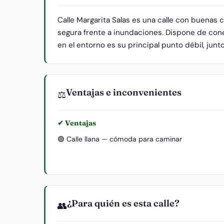
Calle Margarita Salas es una calle con buenas 
segura frente a inundaciones. Dispone de cone
en el entorno es su principal punto débil, junt
Ventajas e inconvenientes
⚖️
✔ Ventajas
🟢 Calle llana — cómoda para caminar
¿Para quién es esta calle?
👥