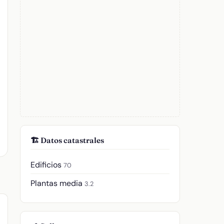
🏗️ Datos catastrales
Edificios
70
Plantas media
3.2