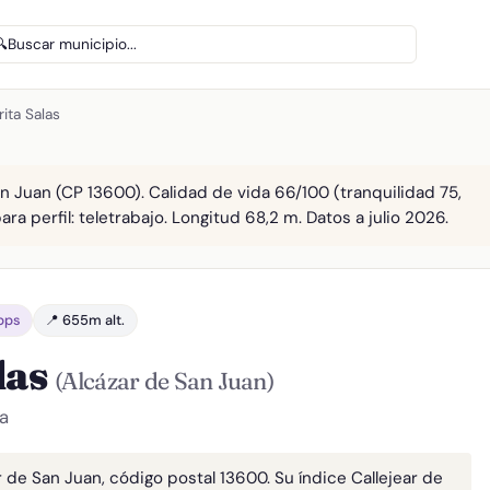
🔍
Buscar municipio...
rita Salas
an Juan (CP 13600). Calidad de vida 66/100 (tranquilidad 75,
ra perfil: teletrabajo. Longitud 68,2 m. Datos a julio 2026.
bps
📍 655m alt.
las
(Alcázar de San Juan)
a
r de San Juan, código postal 13600. Su índice Callejear de