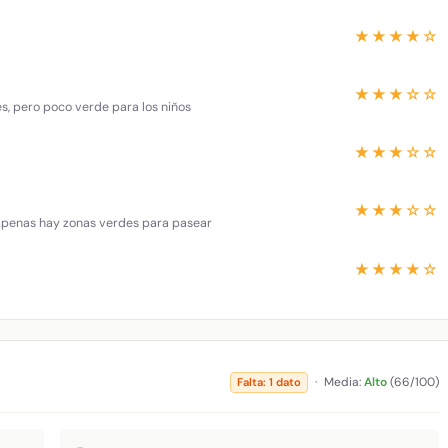
★★★★☆
★★★☆☆
es, pero poco verde para los niños
★★★☆☆
★★★☆☆
 apenas hay zonas verdes para pasear
★★★★☆
·
Media:
Alto
(66/100)
Falta: 1 dato