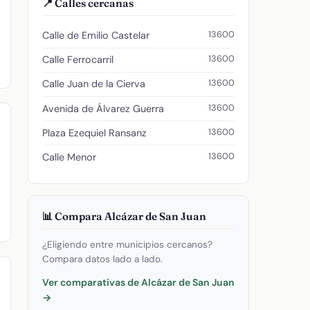
📍 Calles cercanas
13600
Calle de Emilio Castelar
13600
Calle Ferrocarril
13600
Calle Juan de la Cierva
13600
Avenida de Álvarez Guerra
13600
Plaza Ezequiel Ransanz
13600
Calle Menor
📊 Compara Alcázar de San Juan
¿Eligiendo entre municipios cercanos?
Compara datos lado a lado.
Ver comparativas de Alcázar de San Juan
→