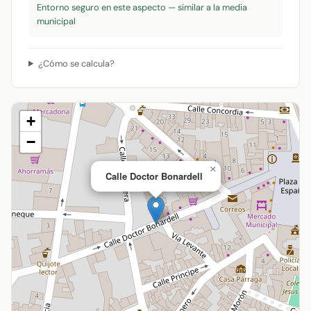
Entorno seguro en este aspecto — similar a la media
municipal
¿Cómo se calcula?
+
−
×
Calle Doctor Bonardell