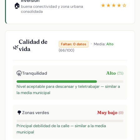
Inversión
🏠
★★★★☆
buena conectividad y zona urbana
consolidada
Calidad de
·
Media:
Alto
Faltan: 0 datos
🌿
vida
(66/100)
🤫
Alto
Tranquilidad
(75)
Nivel aceptable para descansar y teletrabajar — similar a
la media municipal
🌳
Muy bajo
Zonas verdes
(0)
Principal debilidad de la calle — similar a la media
municipal