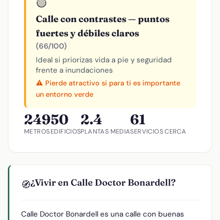
🟡
Calle con contrastes — puntos
fuertes y débiles claros
(66/100)
Ideal si priorizas vida a pie y seguridad
frente a inundaciones
⚠️ Pierde atractivo si para ti es importante
un entorno verde
249
50
2.4
61
METROS
EDIFICIOS
PLANTAS MEDIA
SERVICIOS CERCA
¿Vivir en Calle Doctor Bonardell?
🧭
Calle Doctor Bonardell es una calle con buenas