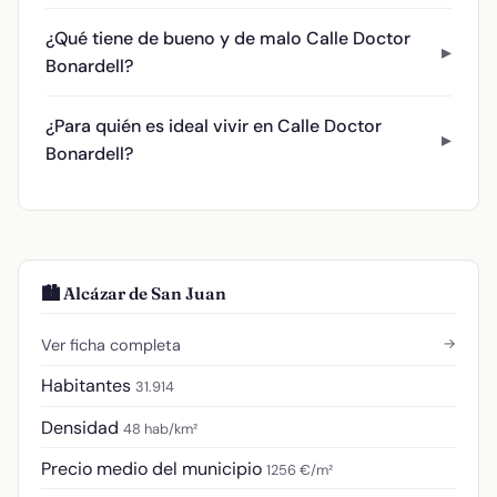
¿Qué tiene de bueno y de malo Calle Doctor
Bonardell?
¿Para quién es ideal vivir en Calle Doctor
Bonardell?
🏙️ Alcázar de San Juan
→
Ver ficha completa
Habitantes
31.914
Densidad
48 hab/km²
Precio medio del municipio
1256 €/m²