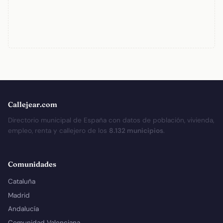
Callejear.com
Directorio municipal de España con datos de población, vivienda,
empleo, renta y callejero de los
8.132 municipios
.
Comunidades
Cataluña
Madrid
Andalucía
Comunidad Valenciana