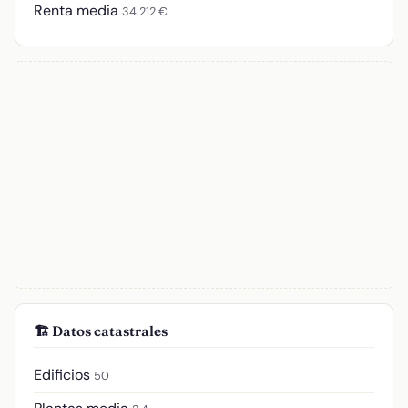
Renta media
34.212 €
🏗️ Datos catastrales
Edificios
50