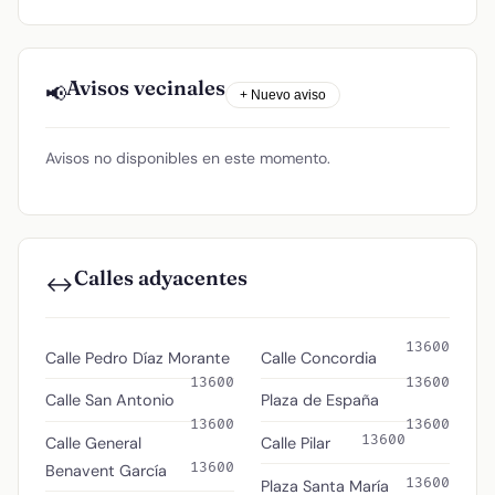
Avisos vecinales
📢
+ Nuevo aviso
Avisos no disponibles en este momento.
Calles adyacentes
↔️
13600
Calle Pedro Díaz Morante
Calle Concordia
13600
13600
Calle San Antonio
Plaza de España
13600
13600
13600
Calle General
Calle Pilar
13600
Benavent García
13600
Plaza Santa María