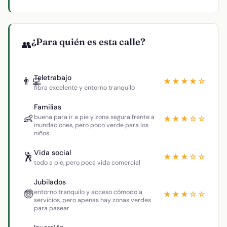
¿Para quién es esta calle?
👥
Teletrabajo
👨‍💻
★★★★☆
fibra excelente y entorno tranquilo
Familias
👶
buena para ir a pie y zona segura frente a
★★★☆☆
inundaciones, pero poco verde para los
niños
Vida social
🕺
★★★☆☆
todo a pie, pero poca vida comercial
Jubilados
🧓
entorno tranquilo y acceso cómodo a
★★★☆☆
servicios, pero apenas hay zonas verdes
para pasear