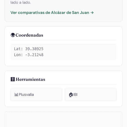
lado a lado.
Ver comparativas de Alcázar de San Juan →
🌍 Coordenadas
Lat: 39.38925
Lon: -3.21248
🧮 Herramientas
📊
🏠
Plusvalía
IBI