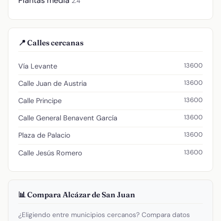
Plantas media
2.4
📍 Calles cercanas
13600
Vía Levante
13600
Calle Juan de Austria
13600
Calle Principe
13600
Calle General Benavent García
13600
Plaza de Palacio
13600
Calle Jesús Romero
📊 Compara Alcázar de San Juan
¿Eligiendo entre municipios cercanos? Compara datos