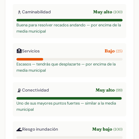
🚶
Muy alto
Caminabilidad
(100)
Buena para resolver recados andando — por encima de la
media municipal
🏥
Bajo
Servicios
(25)
Escasos — tendrás que desplazarte — por encima de la
media municipal
📡
Muy alto
Conectividad
(99)
Uno de sus mayores puntos fuertes — similar a la media
municipal
🌊
Muy bajo
Riesgo inundación
(100)