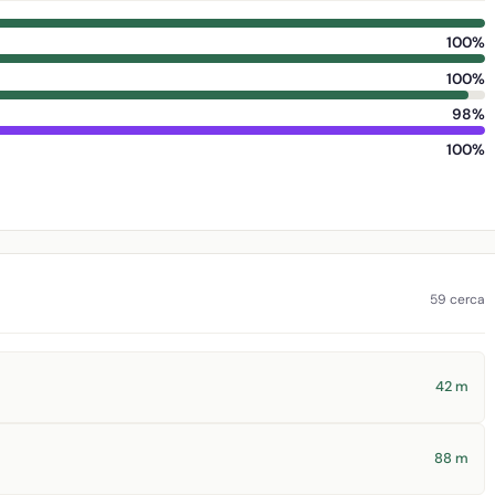
100%
100%
98%
100%
59 cerca
42 m
88 m