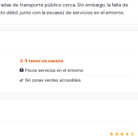
adas de transporte público cerca. Sin embargo, la falta de
o débil, junto con la escasez de servicios en el entorno.
⚠ A tener en cuenta
🏥 Pocos servicios en el entorno
🌿 Sin zonas verdes accesibles
★★★★☆