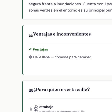
segura frente a inundaciones. Cuenta con 1 par
zonas verdes en el entorno es su principal punt
Ventajas e inconvenientes
⚖️
✔ Ventajas
🟢 Calle llana — cómoda para caminar
¿Para quién es esta calle?
👥
Teletrabajo
👨‍💻
fibra excelente y entorno tranquilo