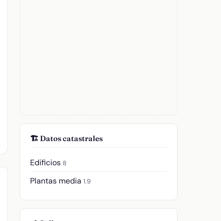
🏗️ Datos catastrales
Edificios
8
Plantas media
1.9