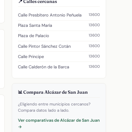
📍 Calles cercanas
13600
Calle Presbítero Antonio Peñuela
13600
Plaza Santa María
13600
Plaza de Palacio
13600
Calle Pintor Sánchez Cotán
13600
Calle Principe
13600
Calle Calderón de la Barca
📊 Compara Alcázar de San Juan
¿Eligiendo entre municipios cercanos?
Compara datos lado a lado.
Ver comparativas de Alcázar de San Juan
→