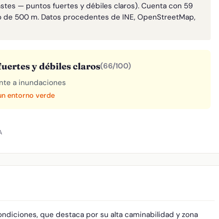
astes — puntos fuertes y débiles claros). Cuenta con 59
o de 500 m. Datos procedentes de INE, OpenStreetMap,
uertes y débiles claros
(66/100)
rente a inundaciones
 un entorno verde
A
ndiciones, que destaca por su alta caminabilidad y zona