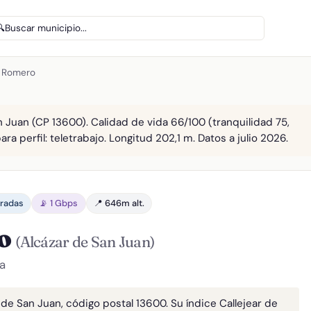
🔍
Buscar municipio...
s Romero
 Juan (CP 13600). Calidad de vida 66/100 (tranquilidad 75,
ra perfil: teletrabajo. Longitud 202,1 m. Datos a julio 2026.
aradas
📡 1 Gbps
📍 646m alt.
ro
(Alcázar de San Juan)
a
de San Juan, código postal 13600. Su índice Callejear de