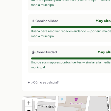
media municipal
🚶
Muy alt
Caminabilidad
Buena para resolver recados andando — por encima de
media municipal
📡
Muy al
Conectividad
Uno de sus mayores puntos fuertes — similar a la media
municipal
¿Cómo se calcula?
+
−