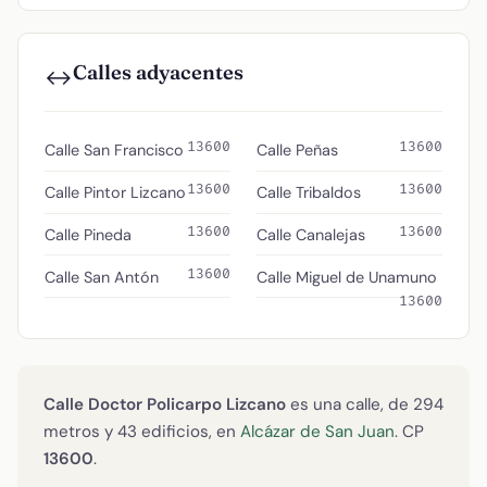
Calles adyacentes
↔️
13600
13600
Calle San Francisco
Calle Peñas
13600
13600
Calle Pintor Lizcano
Calle Tribaldos
13600
13600
Calle Pineda
Calle Canalejas
13600
Calle San Antón
Calle Miguel de Unamuno
13600
Calle Doctor Policarpo Lizcano
es una calle, de 294
metros y 43 edificios, en
Alcázar de San Juan
. CP
13600
.