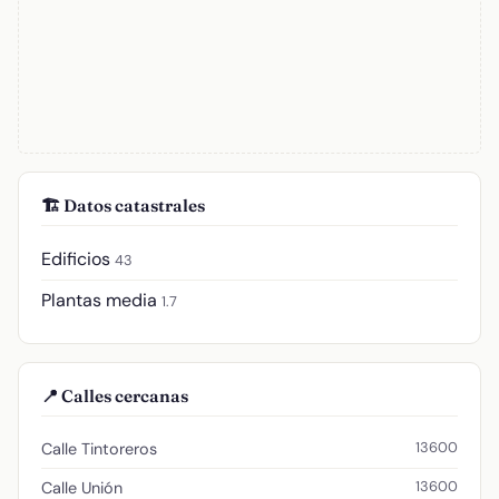
🏗️ Datos catastrales
Edificios
43
Plantas media
1.7
📍 Calles cercanas
13600
Calle Tintoreros
13600
Calle Unión