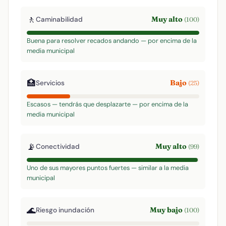
🚶
Muy alto
Caminabilidad
(100)
Buena para resolver recados andando — por encima de la
media municipal
🏥
Bajo
Servicios
(25)
Escasos — tendrás que desplazarte — por encima de la
media municipal
📡
Muy alto
Conectividad
(99)
Uno de sus mayores puntos fuertes — similar a la media
municipal
🌊
Muy bajo
Riesgo inundación
(100)