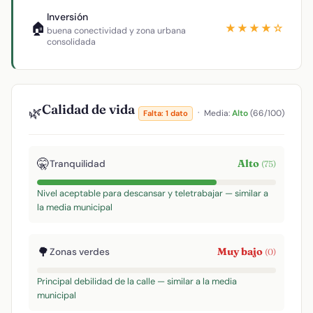
Inversión
🏠
★★★★☆
buena conectividad y zona urbana
consolidada
Calidad de vida
🌿
·
Media:
Alto
(66/100)
Falta: 1 dato
🤫
Alto
Tranquilidad
(75)
Nivel aceptable para descansar y teletrabajar — similar a
la media municipal
🌳
Muy bajo
Zonas verdes
(0)
Principal debilidad de la calle — similar a la media
municipal