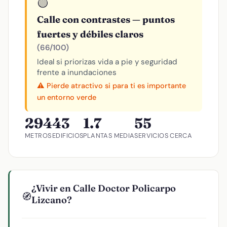
🟡
Calle con contrastes — puntos
fuertes y débiles claros
(66/100)
Ideal si priorizas vida a pie y seguridad
frente a inundaciones
⚠️ Pierde atractivo si para ti es importante
un entorno verde
294
43
1.7
55
METROS
EDIFICIOS
PLANTAS MEDIA
SERVICIOS CERCA
¿Vivir en Calle Doctor Policarpo
🧭
Lizcano?