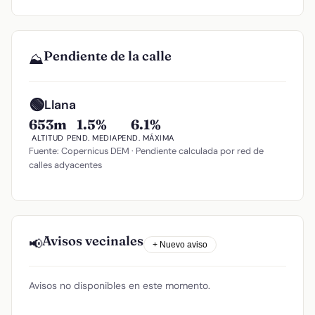
Pendiente de la calle
⛰️
🟢
Llana
653m
1.5%
6.1%
ALTITUD
PEND. MEDIA
PEND. MÁXIMA
Fuente: Copernicus DEM · Pendiente calculada por red de
calles adyacentes
Avisos vecinales
📢
+ Nuevo aviso
Avisos no disponibles en este momento.