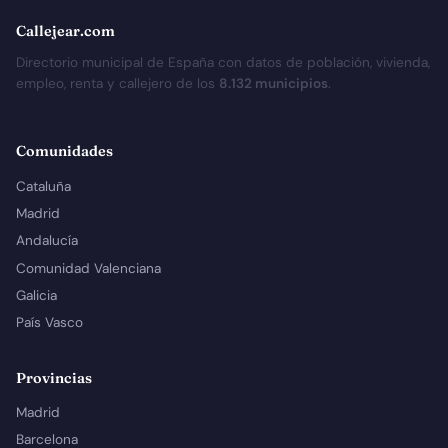
Callejear.com
Directorio municipal de España con datos de población, vivienda,
empleo, renta y callejero de los
8.132 municipios
.
Comunidades
Cataluña
Madrid
Andalucía
Comunidad Valenciana
Galicia
País Vasco
Provincias
Madrid
Barcelona