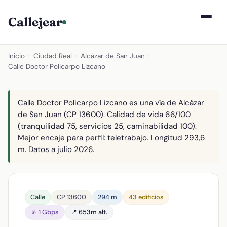
Callejear
Inicio
›
Ciudad Real
›
Alcázar de San Juan
›
Calle Doctor Policarpo Lizcano
Calle Doctor Policarpo Lizcano es una vía de Alcázar
de San Juan (CP 13600). Calidad de vida 66/100
(tranquilidad 75, servicios 25, caminabilidad 100).
Mejor encaje para perfil: teletrabajo. Longitud 293,6
m. Datos a julio 2026.
Calle
CP 13600
294 m
43 edificios
📡 1 Gbps
📍 653m alt.