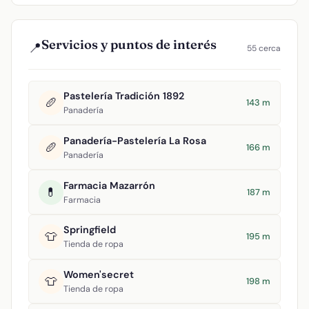
Servicios y puntos de interés
📍
55 cerca
Pastelería Tradición 1892
🥖
143 m
Panadería
Panadería-Pastelería La Rosa
🥖
166 m
Panadería
Farmacia Mazarrón
💊
187 m
Farmacia
Springfield
👕
195 m
Tienda de ropa
Women'secret
👕
198 m
Tienda de ropa