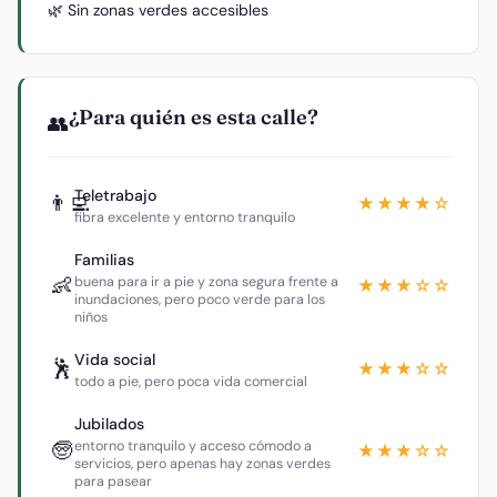
🌿 Sin zonas verdes accesibles
¿Para quién es esta calle?
👥
Teletrabajo
👨‍💻
★★★★☆
fibra excelente y entorno tranquilo
Familias
👶
buena para ir a pie y zona segura frente a
★★★☆☆
inundaciones, pero poco verde para los
niños
Vida social
🕺
★★★☆☆
todo a pie, pero poca vida comercial
Jubilados
🧓
entorno tranquilo y acceso cómodo a
★★★☆☆
servicios, pero apenas hay zonas verdes
para pasear