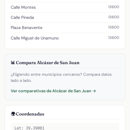
13600
Calle Montes
13600
Calle Pineda
13600
Plaza Benavente
13600
Calle Miguel de Unamuno
📊 Compara Alcázar de San Juan
¿Eligiendo entre municipios cercanos? Compara datos
lado a lado.
Ver comparativas de Alcázar de San Juan →
🌍 Coordenadas
Lat: 39.39081