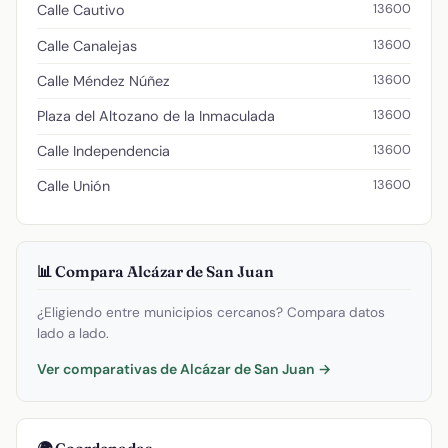
13600
Calle Cautivo
13600
Calle Canalejas
13600
Calle Méndez Núñez
13600
Plaza del Altozano de la Inmaculada
13600
Calle Independencia
13600
Calle Unión
📊 Compara Alcázar de San Juan
¿Eligiendo entre municipios cercanos? Compara datos
lado a lado.
Ver comparativas de Alcázar de San Juan →