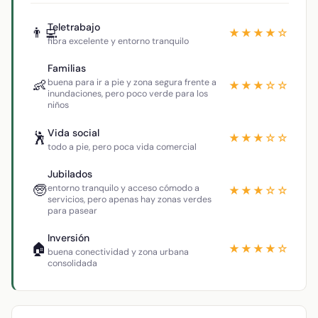
Teletrabajo
👨‍💻
★★★★☆
fibra excelente y entorno tranquilo
Familias
👶
buena para ir a pie y zona segura frente a
★★★☆☆
inundaciones, pero poco verde para los
niños
Vida social
🕺
★★★☆☆
todo a pie, pero poca vida comercial
Jubilados
🧓
entorno tranquilo y acceso cómodo a
★★★☆☆
servicios, pero apenas hay zonas verdes
para pasear
Inversión
🏠
★★★★☆
buena conectividad y zona urbana
consolidada