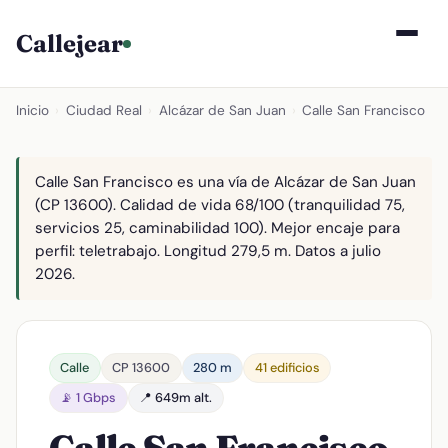
Callejear
Inicio
›
Ciudad Real
›
Alcázar de San Juan
›
Calle San Francisco
Calle San Francisco es una vía de Alcázar de San Juan
(CP 13600). Calidad de vida 68/100 (tranquilidad 75,
servicios 25, caminabilidad 100). Mejor encaje para
perfil: teletrabajo. Longitud 279,5 m. Datos a julio
2026.
Calle
CP 13600
280 m
41 edificios
📡 1 Gbps
📍 649m alt.