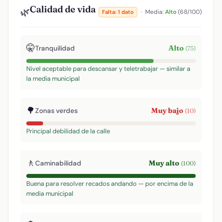
Calidad de vida
🌿
·
Media:
Alto
(68/100)
Falta: 1 dato
🤫
Alto
Tranquilidad
(75)
Nivel aceptable para descansar y teletrabajar — similar a
la media municipal
🌳
Muy bajo
Zonas verdes
(10)
Principal debilidad de la calle
🚶
Muy alto
Caminabilidad
(100)
Buena para resolver recados andando — por encima de la
media municipal