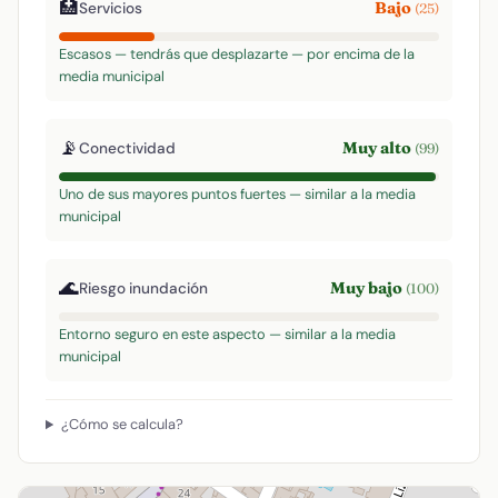
🏥
Bajo
Servicios
(25)
Escasos — tendrás que desplazarte — por encima de la
media municipal
📡
Muy alto
Conectividad
(99)
Uno de sus mayores puntos fuertes — similar a la media
municipal
🌊
Muy bajo
Riesgo inundación
(100)
Entorno seguro en este aspecto — similar a la media
municipal
¿Cómo se calcula?