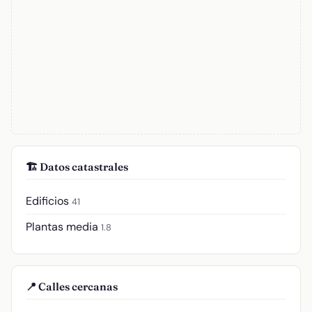
🏗️ Datos catastrales
Edificios
41
Plantas media
1.8
📍 Calles cercanas