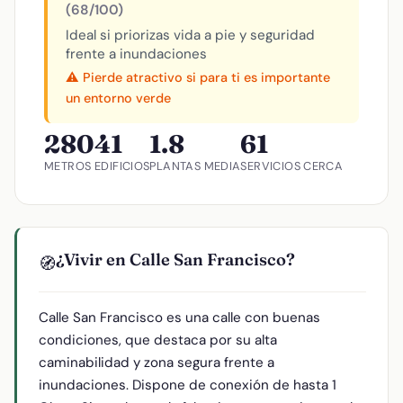
(68/100)
Ideal si priorizas vida a pie y seguridad
frente a inundaciones
⚠️ Pierde atractivo si para ti es importante
un entorno verde
280
41
1.8
61
METROS
EDIFICIOS
PLANTAS MEDIA
SERVICIOS CERCA
¿Vivir en Calle San Francisco?
🧭
Calle San Francisco es una calle con buenas
condiciones, que destaca por su alta
caminabilidad y zona segura frente a
inundaciones. Dispone de conexión de hasta 1