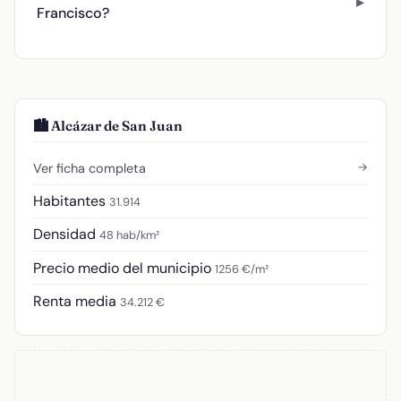
Francisco?
🏙️ Alcázar de San Juan
→
Ver ficha completa
Habitantes
31.914
Densidad
48 hab/km²
Precio medio del municipio
1256 €/m²
Renta media
34.212 €