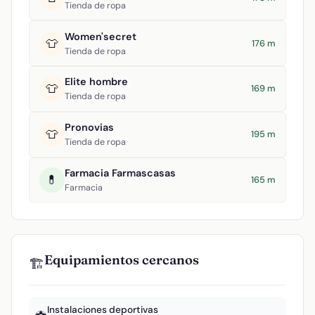
Tienda de ropa
Women'secret
👕
176 m
Tienda de ropa
Elite hombre
👕
169 m
Tienda de ropa
Pronovias
👕
195 m
Tienda de ropa
Farmacia Farmascasas
💊
165 m
Farmacia
Equipamientos cercanos
🏗️
Instalaciones deportivas