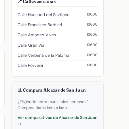
📍 Calles cercanas
13600
Calle Huesped del Sevillano
13600
Calle Francisco Barbieri
13600
Calle Amadeo Vives
13600
Calle Gran Vía
13600
Calle Verbena de la Paloma
13600
Calle Porvenir
📊 Compara Alcázar de San Juan
¿Eligiendo entre municipios cercanos?
Compara datos lado a lado.
Ver comparativas de Alcázar de San Juan
→