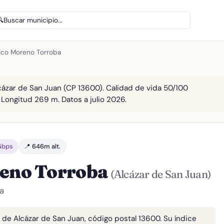
🔍
Buscar municipio...
rico Moreno Torroba
cázar de San Juan (CP 13600). Calidad de vida 50/100
. Longitud 269 m. Datos a julio 2026.
 Gbps
📍 646m alt.
reno Torroba
(Alcázar de San Juan)
a
 de Alcázar de San Juan, código postal 13600. Su índice