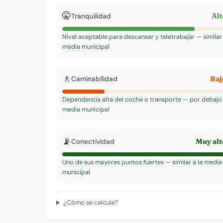
🤫
Al
Tranquilidad
Nivel aceptable para descansar y teletrabajar — similar 
media municipal
🚶
Ba
Caminabilidad
Dependencia alta del coche o transporte — por debajo 
media municipal
📡
Muy al
Conectividad
Uno de sus mayores puntos fuertes — similar a la media
municipal
¿Cómo se calcula?