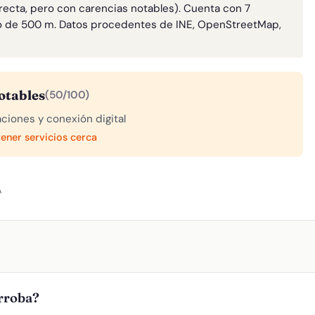
rrecta, pero con carencias notables). Cuenta con 7
o de 500 m. Datos procedentes de INE, OpenStreetMap,
otables
(50/100)
aciones y conexión digital
tener servicios cerca
A
orroba?