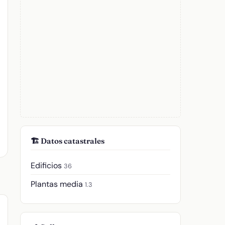
🏗️ Datos catastrales
Edificios
36
Plantas media
1.3