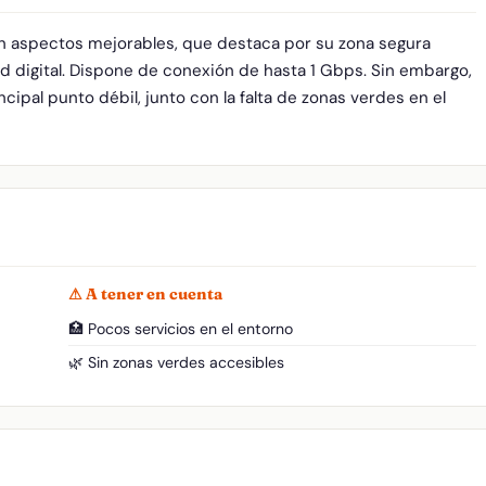
on aspectos mejorables, que destaca por su zona segura
d digital. Dispone de conexión de hasta 1 Gbps. Sin embargo,
ncipal punto débil, junto con la falta de zonas verdes en el
⚠ A tener en cuenta
🏥 Pocos servicios en el entorno
🌿 Sin zonas verdes accesibles