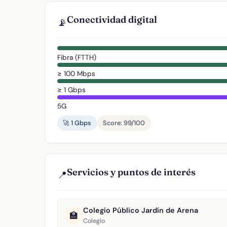
Conectividad digital
📡
Fibra (FTTH)
≥ 100 Mbps
≥ 1 Gbps
5G
🚀 1 Gbps
Score: 99/100
Servicios y puntos de interés
📍
Colegio Público Jardín de Arena
🏫
Colegio