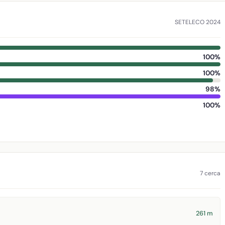
SETELECO 2024
100%
100%
98%
100%
7 cerca
261 m