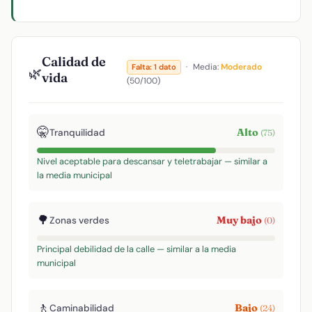
Calidad de
·
Media:
Moderado
Falta: 1 dato
🌿
vida
(50/100)
🤫
Alto
Tranquilidad
(75)
Nivel aceptable para descansar y teletrabajar — similar a
la media municipal
🌳
Muy bajo
Zonas verdes
(0)
Principal debilidad de la calle — similar a la media
municipal
🚶
Bajo
Caminabilidad
(24)