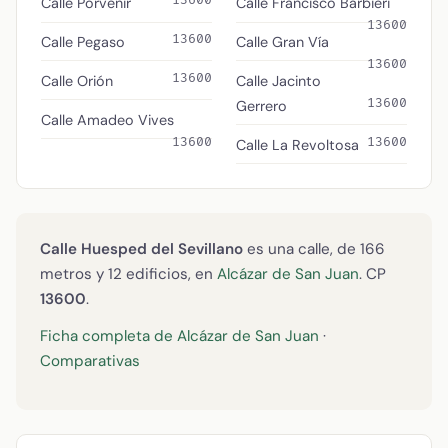
13600
Calle Porvenir
Calle Francisco Barbieri
13600
13600
Calle Pegaso
Calle Gran Vía
13600
13600
Calle Orión
Calle Jacinto
13600
Gerrero
Calle Amadeo Vives
13600
13600
Calle La Revoltosa
Calle Huesped del Sevillano
es una calle, de 166
metros y 12 edificios, en
Alcázar de San Juan
. CP
13600
.
Ficha completa de Alcázar de San Juan
·
Comparativas