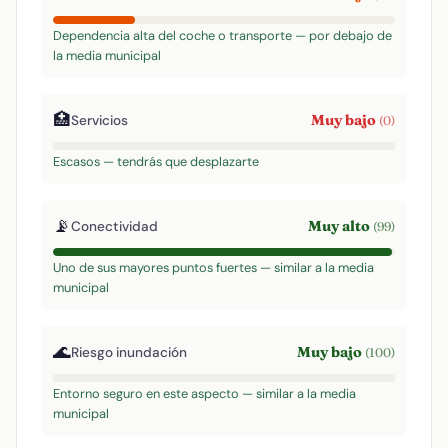
Dependencia alta del coche o transporte — por debajo de
la media municipal
🏥
Muy bajo
Servicios
(0)
Escasos — tendrás que desplazarte
📡
Muy alto
Conectividad
(99)
Uno de sus mayores puntos fuertes — similar a la media
municipal
🌊
Muy bajo
Riesgo inundación
(100)
Entorno seguro en este aspecto — similar a la media
municipal