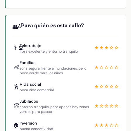
¿Para quién es esta calle?
👥
Teletrabajo
👨‍💻
★★★☆☆
fibra excelente y entorno tranquilo
Familias
👶
★☆☆☆☆
zona segura frente a inundaciones, pero
poco verde para los niños
Vida social
🕺
★☆☆☆☆
poca vida comercial
Jubilados
🧓
★☆☆☆☆
entorno tranquilo, pero apenas hay zonas
verdes para pasear
Inversión
🏠
★★★☆☆
buena conectividad