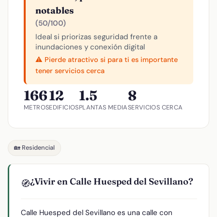
notables
(50/100)
Ideal si priorizas seguridad frente a
inundaciones y conexión digital
⚠️ Pierde atractivo si para ti es importante
tener servicios cerca
166
12
1.5
8
METROS
EDIFICIOS
PLANTAS MEDIA
SERVICIOS CERCA
🏡 Residencial
¿Vivir en Calle Huesped del Sevillano?
🧭
Calle Huesped del Sevillano es una calle con