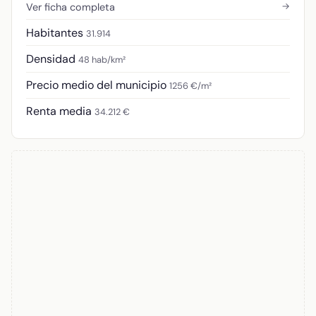
→
Ver ficha completa
Habitantes
31.914
Densidad
48 hab/km²
Precio medio del municipio
1256 €/m²
Renta media
34.212 €