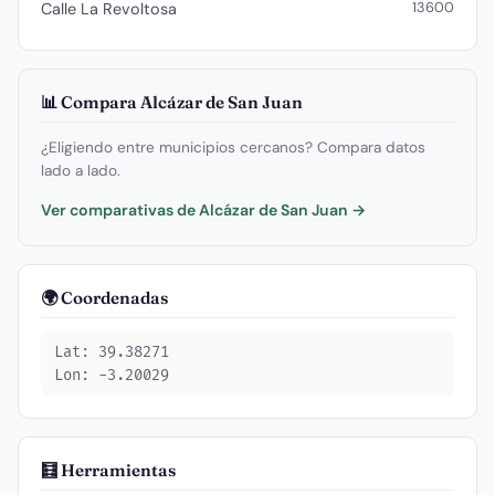
13600
Calle La Revoltosa
📊 Compara Alcázar de San Juan
¿Eligiendo entre municipios cercanos? Compara datos
lado a lado.
Ver comparativas de Alcázar de San Juan →
🌍 Coordenadas
Lat: 39.38271
Lon: -3.20029
🧮 Herramientas