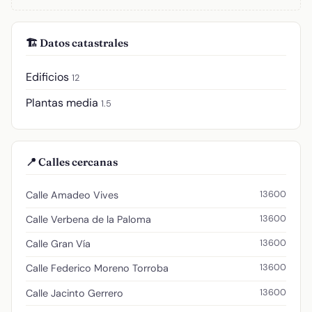
🏗️ Datos catastrales
Edificios
12
Plantas media
1.5
📍 Calles cercanas
13600
Calle Amadeo Vives
13600
Calle Verbena de la Paloma
13600
Calle Gran Vía
13600
Calle Federico Moreno Torroba
13600
Calle Jacinto Gerrero