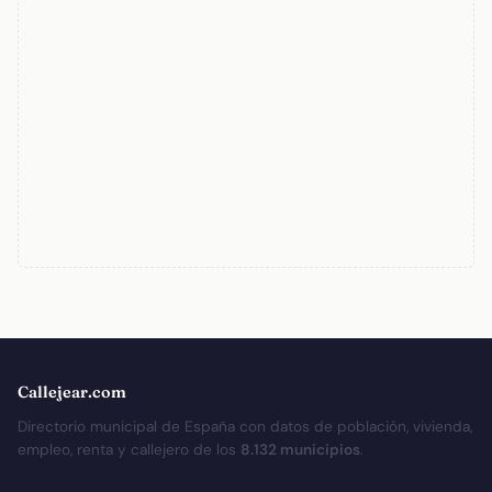
Callejear.com
Directorio municipal de España con datos de población, vivienda,
empleo, renta y callejero de los
8.132 municipios
.