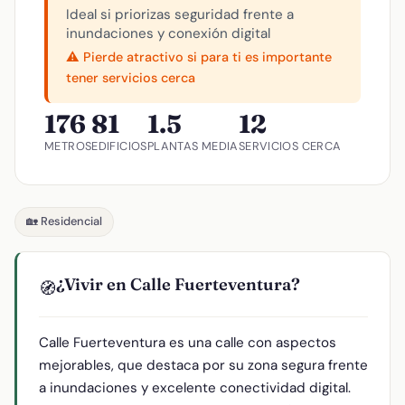
Ideal si priorizas seguridad frente a
inundaciones y conexión digital
⚠️ Pierde atractivo si para ti es importante
tener servicios cerca
176
81
1.5
12
METROS
EDIFICIOS
PLANTAS MEDIA
SERVICIOS CERCA
🏡 Residencial
¿Vivir en Calle Fuerteventura?
🧭
Calle Fuerteventura es una calle con aspectos
mejorables, que destaca por su zona segura frente
a inundaciones y excelente conectividad digital.