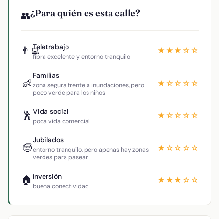
¿Para quién es esta calle?
👥
Teletrabajo
👨‍💻
★★★☆☆
fibra excelente y entorno tranquilo
Familias
👶
★☆☆☆☆
zona segura frente a inundaciones, pero
poco verde para los niños
Vida social
🕺
★☆☆☆☆
poca vida comercial
Jubilados
🧓
★☆☆☆☆
entorno tranquilo, pero apenas hay zonas
verdes para pasear
Inversión
🏠
★★★☆☆
buena conectividad