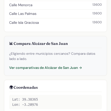
13600
Calle Menorca
13600
Calle Las Palmas
13600
Calle Isla Graciosa
📊 Compara Alcázar de San Juan
¿Eligiendo entre municipios cercanos? Compara datos
lado a lado.
Ver comparativas de Alcázar de San Juan →
🌍 Coordenadas
Lat: 39.38365
Lon: -3.20976