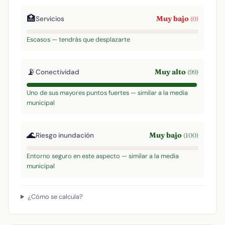
🏥
Muy bajo
Servicios
(0)
Escasos — tendrás que desplazarte
📡
Muy alto
Conectividad
(99)
Uno de sus mayores puntos fuertes — similar a la media
municipal
🌊
Muy bajo
Riesgo inundación
(100)
Entorno seguro en este aspecto — similar a la media
municipal
¿Cómo se calcula?