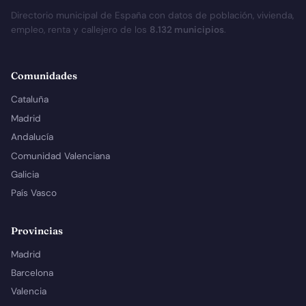
Directorio municipal de España con datos de población, vivienda,
empleo, renta y callejero de los
8.132 municipios
.
Comunidades
Cataluña
Madrid
Andalucía
Comunidad Valenciana
Galicia
País Vasco
Provincias
Madrid
Barcelona
Valencia