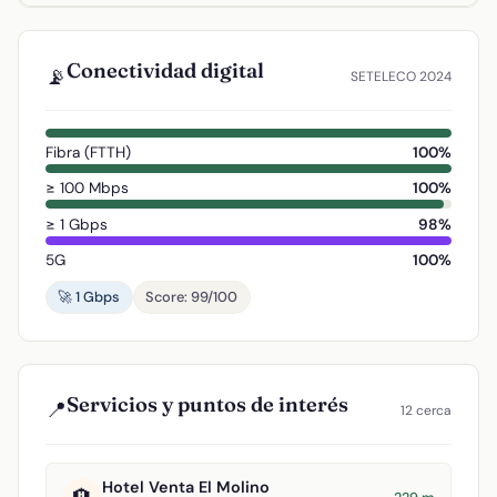
Conectividad digital
📡
SETELECO 2024
Fibra (FTTH)
100%
≥ 100 Mbps
100%
≥ 1 Gbps
98%
5G
100%
🚀 1 Gbps
Score: 99/100
Servicios y puntos de interés
📍
12 cerca
Hotel Venta El Molino