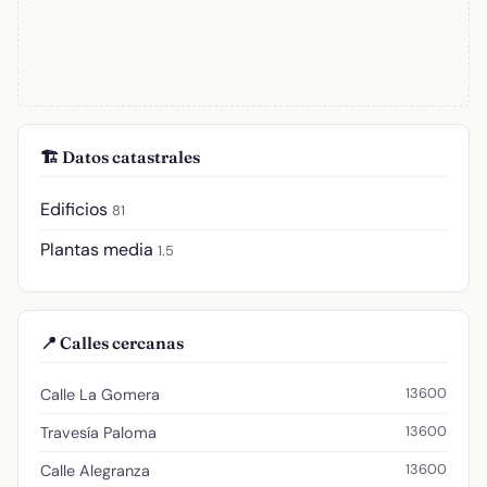
🏗️ Datos catastrales
Edificios
81
Plantas media
1.5
📍 Calles cercanas
13600
Calle La Gomera
13600
Travesía Paloma
13600
Calle Alegranza