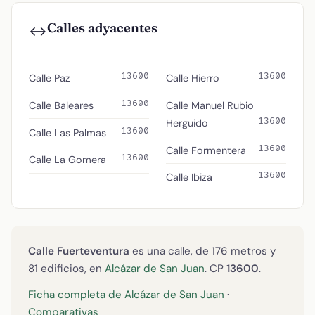
Calles adyacentes
↔️
13600
13600
Calle Paz
Calle Hierro
13600
Calle Baleares
Calle Manuel Rubio
13600
Herguido
13600
Calle Las Palmas
13600
Calle Formentera
13600
Calle La Gomera
13600
Calle Ibiza
Calle Fuerteventura
es una calle, de 176 metros y
81 edificios, en
Alcázar de San Juan
. CP
13600
.
Ficha completa de Alcázar de San Juan
·
Comparativas