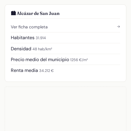
🏙️ Alcázar de San Juan
→
Ver ficha completa
Habitantes
31.914
Densidad
48 hab/km²
Precio medio del municipio
1256 €/m²
Renta media
34.212 €