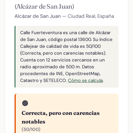
(Alcázar de San Juan)
Alcázar de San Juan
— Ciudad Real, España
Calle Fuerteventura es una calle de Alcázar
de San Juan, código postal 13600. Su índice
Callejear de calidad de vida es 50/100
(Correcta, pero con carencias notables).
Cuenta con 12 servicios cercanos en un
radio aproximado de 500 m. Datos
procedentes de INE, OpenStreetMap,
Catastro y SETELECO.
Cómo se calcula
.
🟠
Correcta, pero con carencias
notables
(50/100)