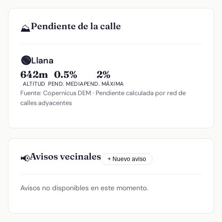
Pendiente de la calle
⛰️
🟢
Llana
642m
0.5%
2%
ALTITUD
PEND. MEDIA
PEND. MÁXIMA
Fuente: Copernicus DEM · Pendiente calculada por red de
calles adyacentes
Avisos vecinales
📢
+ Nuevo aviso
Avisos no disponibles en este momento.