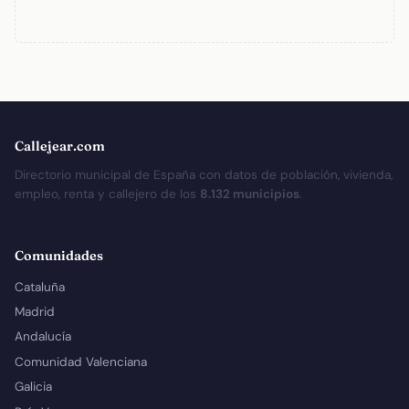
Callejear.com
Directorio municipal de España con datos de población, vivienda,
empleo, renta y callejero de los
8.132 municipios
.
Comunidades
Cataluña
Madrid
Andalucía
Comunidad Valenciana
Galicia