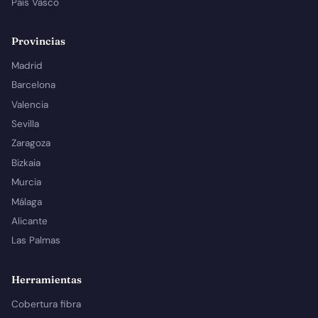
País Vasco
Provincias
Madrid
Barcelona
Valencia
Sevilla
Zaragoza
Bizkaia
Murcia
Málaga
Alicante
Las Palmas
Herramientas
Cobertura fibra