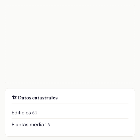
🏗️ Datos catastrales
Edificios
66
Plantas media
1.8