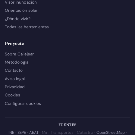
Visor inundación
Orientación solar
¿Dónde vivir?
Todas las herramientas
Proyecto
Sobre Callejear
Metodología
Contacto
Aviso legal
Privacidad
Cookies
Configurar cookies
FUENTES
INE
·
SEPE
·
AEAT
· Min. Transportes · Catastro ·
OpenStreetMap
·