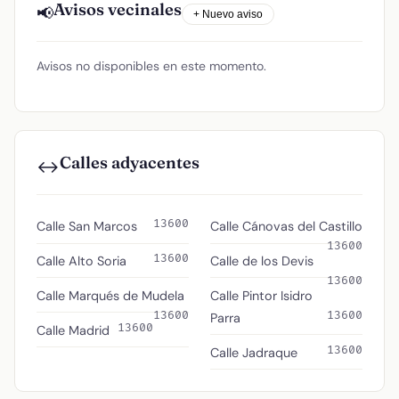
Avisos vecinales
📢
+ Nuevo aviso
Avisos no disponibles en este momento.
Calles adyacentes
↔️
13600
Calle San Marcos
Calle Cánovas del Castillo
13600
13600
Calle Alto Soria
Calle de los Devis
13600
Calle Marqués de Mudela
Calle Pintor Isidro
13600
13600
Parra
13600
Calle Madrid
13600
Calle Jadraque