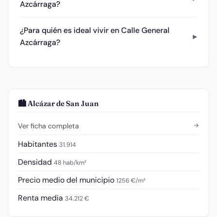
Azcárraga?
¿Para quién es ideal vivir en Calle General
Azcárraga?
🏙️ Alcázar de San Juan
→
Ver ficha completa
Habitantes
31.914
Densidad
48 hab/km²
Precio medio del municipio
1256 €/m²
Renta media
34.212 €