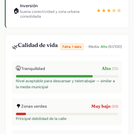
Inversión
🏠
★★★☆☆
buena conectividad y zona urbana
consolidada
Calidad de vida
🌿
·
Media:
Alto
(61/100)
Falta: 1 dato
🤫
Alto
Tranquilidad
(75)
Nivel aceptable para descansar y teletrabajar — similar a
la media municipal
🌳
Muy bajo
Zonas verdes
(10)
Principal debilidad de la calle