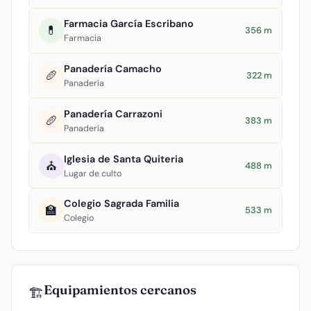
Farmacia García Escribano
💊
356 m
Farmacia
Panadería Camacho
🥖
322 m
Panadería
Panadería Carrazoni
🥖
383 m
Panadería
Iglesia de Santa Quiteria
⛪
488 m
Lugar de culto
Colegio Sagrada Familia
🏫
533 m
Colegio
Equipamientos cercanos
🏗️