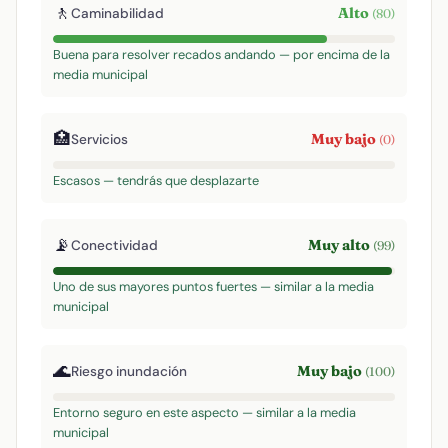
🚶
Alto
Caminabilidad
(80)
Buena para resolver recados andando — por encima de la
media municipal
🏥
Muy bajo
Servicios
(0)
Escasos — tendrás que desplazarte
📡
Muy alto
Conectividad
(99)
Uno de sus mayores puntos fuertes — similar a la media
municipal
🌊
Muy bajo
Riesgo inundación
(100)
Entorno seguro en este aspecto — similar a la media
municipal