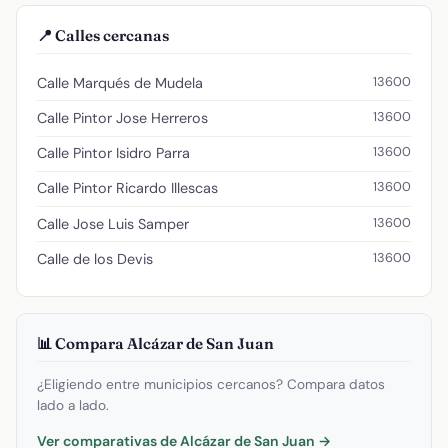
📍 Calles cercanas
13600
Calle Marqués de Mudela
13600
Calle Pintor Jose Herreros
13600
Calle Pintor Isidro Parra
13600
Calle Pintor Ricardo Illescas
13600
Calle Jose Luis Samper
13600
Calle de los Devis
📊 Compara Alcázar de San Juan
¿Eligiendo entre municipios cercanos? Compara datos
lado a lado.
Ver comparativas de Alcázar de San Juan →