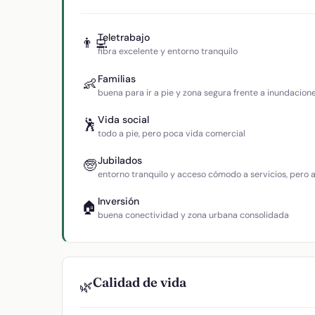
Teletrabajo
👨‍💻
fibra excelente y entorno tranquilo
Familias
👶
buena para ir a pie y zona segura frente a inundacion
Vida social
🕺
todo a pie, pero poca vida comercial
Jubilados
🧓
entorno tranquilo y acceso cómodo a servicios, pero
Inversión
🏠
buena conectividad y zona urbana consolidada
Calidad de vida
🌿