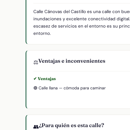
Calle Cánovas del Castillo es una calle con bu
inundaciones y excelente conectividad digital
escasez de servicios en el entorno es su princi
entorno.
Ventajas e inconvenientes
⚖️
✔ Ventajas
🟢 Calle llana — cómoda para caminar
¿Para quién es esta calle?
👥