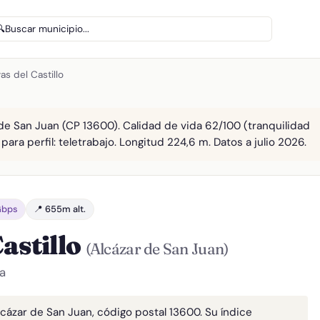
🔍
Buscar municipio...
as del Castillo
r de San Juan (CP 13600). Calidad de vida 62/100 (tranquilidad
para perfil: teletrabajo. Longitud 224,6 m. Datos a julio 2026.
Gbps
📍 655m alt.
astillo
(Alcázar de San Juan)
a
Alcázar de San Juan, código postal 13600. Su índice