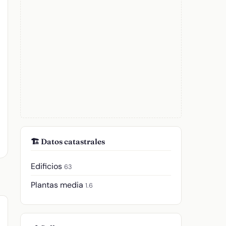
🏗️ Datos catastrales
Edificios
63
Plantas media
1.6