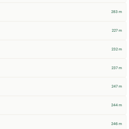
283 m
227 m
232 m
237 m
247 m
244 m
246 m