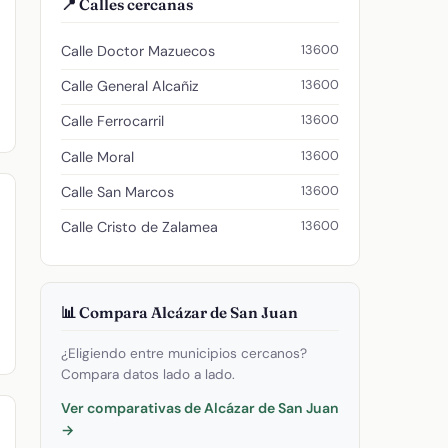
📍 Calles cercanas
13600
Calle Doctor Mazuecos
13600
Calle General Alcañiz
13600
Calle Ferrocarril
13600
Calle Moral
13600
Calle San Marcos
13600
Calle Cristo de Zalamea
📊 Compara Alcázar de San Juan
¿Eligiendo entre municipios cercanos?
Compara datos lado a lado.
Ver comparativas de Alcázar de San Juan
→