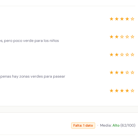
★★★★☆
★★☆☆☆
es, pero poco verde para los niños
★★☆☆☆
★★★☆☆
 apenas hay zonas verdes para pasear
★★★★☆
·
Media:
Alto
(62/100)
Falta: 1 dato