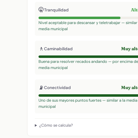
🤫
Al
Tranquilidad
Nivel aceptable para descansar y teletrabajar — similar 
media municipal
🚶
Muy al
Caminabilidad
Buena para resolver recados andando — por encima de
media municipal
📡
Muy al
Conectividad
Uno de sus mayores puntos fuertes — similar a la media
municipal
¿Cómo se calcula?