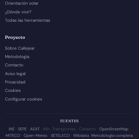
Orientación solar
¿Dónde vivir?
Todas las herramientas
Proyecto
Sobre Callejear
Metodología
Contacto
Aviso legal
Privacidad
Cookies
Configurar cookies
FUENTES
INE
·
SEPE
·
AEAT
· Min. Transportes · Catastro ·
OpenStreetMap
·
MITECO
·
Open-Meteo
·
SETELECO
·
Wikidata
.
Metodología completa
.