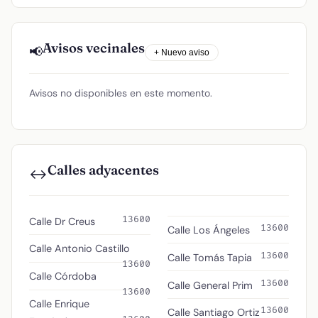
Avisos vecinales
📢
+ Nuevo aviso
Avisos no disponibles en este momento.
Calles adyacentes
↔️
13600
Calle Dr Creus
13600
Calle Los Ángeles
Calle Antonio Castillo
13600
Calle Tomás Tapia
13600
Calle Córdoba
13600
Calle General Prim
13600
Calle Enrique
13600
Calle Santiago Ortiz