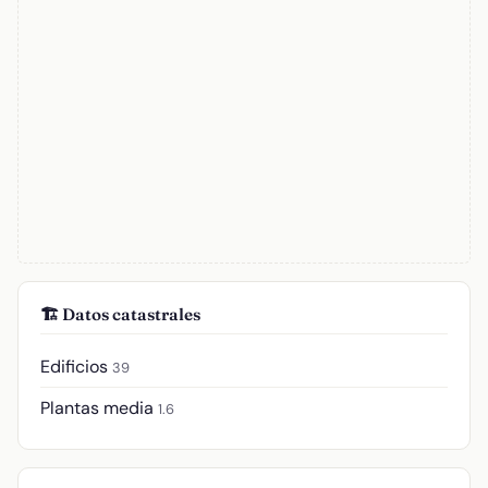
🏗️ Datos catastrales
Edificios
39
Plantas media
1.6