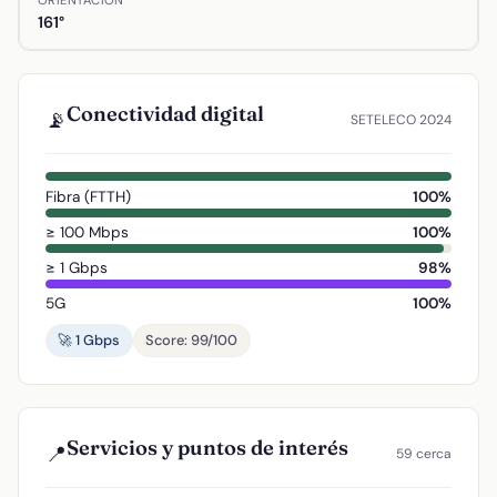
ORIENTACIÓN
161°
Conectividad digital
📡
SETELECO 2024
Fibra (FTTH)
100%
≥ 100 Mbps
100%
≥ 1 Gbps
98%
5G
100%
🚀 1 Gbps
Score: 99/100
Servicios y puntos de interés
📍
59 cerca