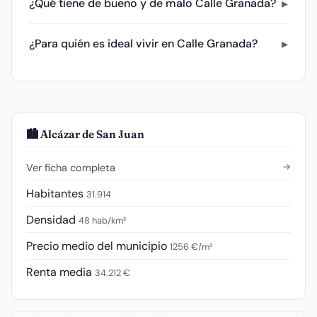
¿Qué tiene de bueno y de malo Calle Granada?
¿Para quién es ideal vivir en Calle Granada?
🏙️ Alcázar de San Juan
→
Ver ficha completa
Habitantes
31.914
Densidad
48 hab/km²
Precio medio del municipio
1256 €/m²
Renta media
34.212 €