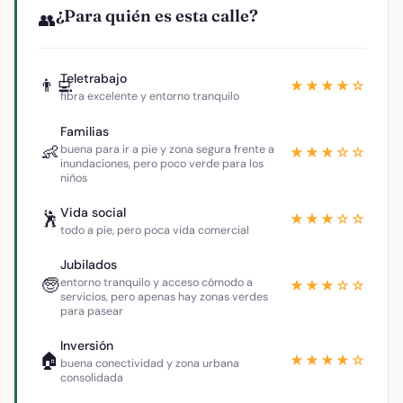
¿Para quién es esta calle?
👥
Teletrabajo
👨‍💻
★★★★☆
fibra excelente y entorno tranquilo
Familias
👶
buena para ir a pie y zona segura frente a
★★★☆☆
inundaciones, pero poco verde para los
niños
Vida social
🕺
★★★☆☆
todo a pie, pero poca vida comercial
Jubilados
🧓
entorno tranquilo y acceso cómodo a
★★★☆☆
servicios, pero apenas hay zonas verdes
para pasear
Inversión
🏠
★★★★☆
buena conectividad y zona urbana
consolidada