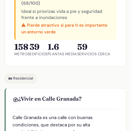
(68/100)
Ideal si priorizas vida a pie y seguridad
frente a inundaciones
⚠️ Pierde atractivo si para ti es importante
un entorno verde
158
39
1.6
59
METROS
EDIFICIOS
PLANTAS MEDIA
SERVICIOS CERCA
🏡 Residencial
¿Vivir en Calle Granada?
🧭
Calle Granada es una calle con buenas
condiciones, que destaca por su alta