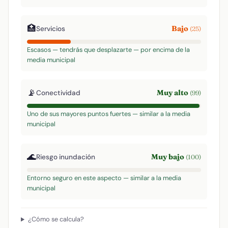
🏥
Bajo
Servicios
(25)
Escasos — tendrás que desplazarte — por encima de la
media municipal
📡
Muy alto
Conectividad
(99)
Uno de sus mayores puntos fuertes — similar a la media
municipal
🌊
Muy bajo
Riesgo inundación
(100)
Entorno seguro en este aspecto — similar a la media
municipal
¿Cómo se calcula?