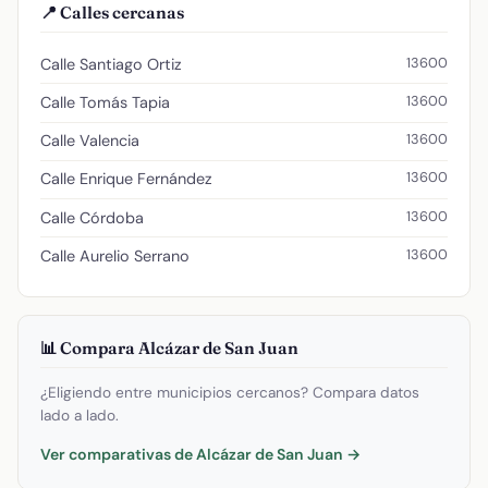
📍 Calles cercanas
13600
Calle Santiago Ortiz
13600
Calle Tomás Tapia
13600
Calle Valencia
13600
Calle Enrique Fernández
13600
Calle Córdoba
13600
Calle Aurelio Serrano
📊 Compara Alcázar de San Juan
¿Eligiendo entre municipios cercanos? Compara datos
lado a lado.
Ver comparativas de Alcázar de San Juan →