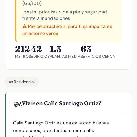
(66/100)
Ideal si priorizas vida a pie y seguridad
frente a inundaciones
⚠️ Pierde atractivo si para ti es importante
un entorno verde
212
42
1.5
63
METROS
EDIFICIOS
PLANTAS MEDIA
SERVICIOS CERCA
🏡 Residencial
¿Vivir en Calle Santiago Ortiz?
🧭
Calle Santiago Ortiz es una calle con buenas
condiciones, que destaca por su alta