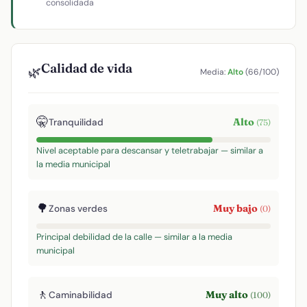
consolidada
Calidad de vida
🌿
Media:
Alto
(66/100)
🤫
Alto
Tranquilidad
(75)
Nivel aceptable para descansar y teletrabajar — similar a
la media municipal
🌳
Muy bajo
Zonas verdes
(0)
Principal debilidad de la calle — similar a la media
municipal
🚶
Muy alto
Caminabilidad
(100)