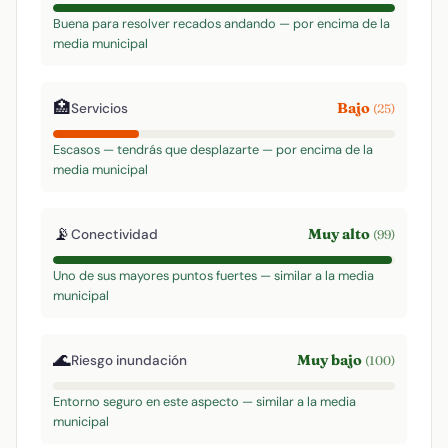
Buena para resolver recados andando — por encima de la
media municipal
🏥
Bajo
Servicios
(25)
Escasos — tendrás que desplazarte — por encima de la
media municipal
📡
Muy alto
Conectividad
(99)
Uno de sus mayores puntos fuertes — similar a la media
municipal
🌊
Muy bajo
Riesgo inundación
(100)
Entorno seguro en este aspecto — similar a la media
municipal