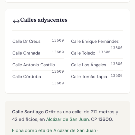
Calles adyacentes
↔️
13600
Calle Dr Creus
Calle Enrique Fernández
13600
13600
13600
Calle Granada
Calle Toledo
13600
Calle Antonio Castillo
Calle Los Ángeles
13600
13600
Calle Córdoba
Calle Tomás Tapia
13600
Calle Santiago Ortiz
es una calle, de 212 metros y
42 edificios, en
Alcázar de San Juan
. CP
13600
.
Ficha completa de Alcázar de San Juan
·