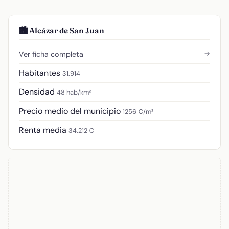
🏙️ Alcázar de San Juan
→
Ver ficha completa
Habitantes
31.914
Densidad
48 hab/km²
Precio medio del municipio
1256 €/m²
Renta media
34.212 €