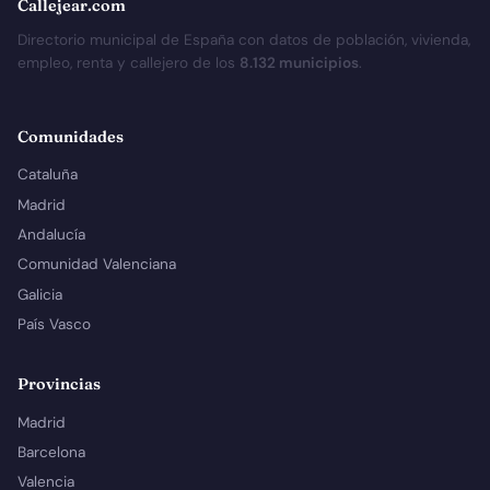
Callejear.com
Directorio municipal de España con datos de población, vivienda,
empleo, renta y callejero de los
8.132 municipios
.
Comunidades
Cataluña
Madrid
Andalucía
Comunidad Valenciana
Galicia
País Vasco
Provincias
Madrid
Barcelona
Valencia