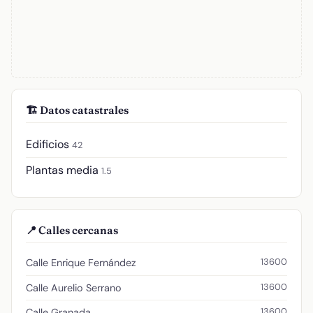
🏗️ Datos catastrales
Edificios
42
Plantas media
1.5
📍 Calles cercanas
13600
Calle Enrique Fernández
13600
Calle Aurelio Serrano
13600
Calle Granada