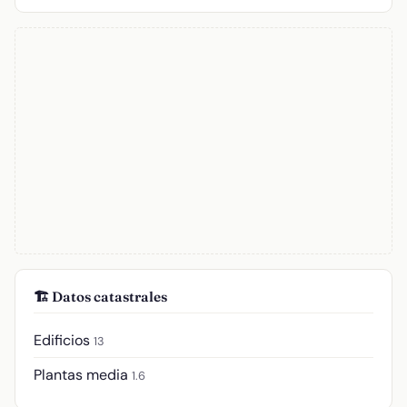
🏗️ Datos catastrales
Edificios
13
Plantas media
1.6