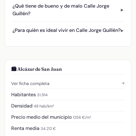
¿Qué tiene de bueno y de malo Calle Jorge
Guillén?
¿Para quién es ideal vivir en Calle Jorge Guillén?
🏙️ Alcázar de San Juan
→
Ver ficha completa
Habitantes
31.914
Densidad
48 hab/km²
Precio medio del municipio
1256 €/m²
Renta media
34.212 €