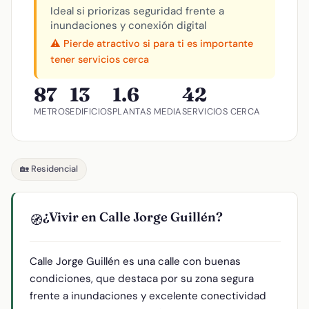
Ideal si priorizas seguridad frente a
inundaciones y conexión digital
⚠️ Pierde atractivo si para ti es importante
tener servicios cerca
87
13
1.6
42
METROS
EDIFICIOS
PLANTAS MEDIA
SERVICIOS CERCA
🏡 Residencial
¿Vivir en Calle Jorge Guillén?
🧭
Calle Jorge Guillén es una calle con buenas
condiciones, que destaca por su zona segura
frente a inundaciones y excelente conectividad