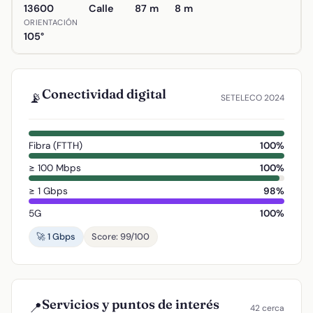
13600
Calle
87 m
8 m
ORIENTACIÓN
105°
Conectividad digital
📡
SETELECO 2024
Fibra (FTTH)
100%
≥ 100 Mbps
100%
≥ 1 Gbps
98%
5G
100%
🚀 1 Gbps
Score: 99/100
Servicios y puntos de interés
📍
42 cerca