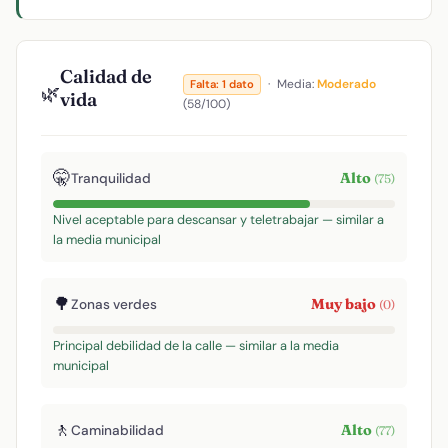
Calidad de
·
Media:
Moderado
Falta: 1 dato
🌿
vida
(58/100)
🤫
Alto
Tranquilidad
(75)
Nivel aceptable para descansar y teletrabajar — similar a
la media municipal
🌳
Muy bajo
Zonas verdes
(0)
Principal debilidad de la calle — similar a la media
municipal
🚶
Alto
Caminabilidad
(77)