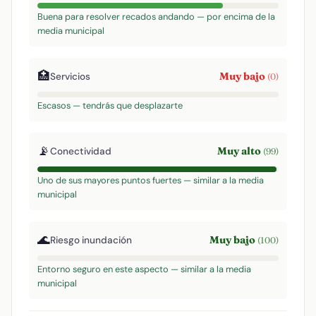
Buena para resolver recados andando — por encima de la
media municipal
🏥
Muy bajo
Servicios
(0)
Escasos — tendrás que desplazarte
📡
Muy alto
Conectividad
(99)
Uno de sus mayores puntos fuertes — similar a la media
municipal
🌊
Muy bajo
Riesgo inundación
(100)
Entorno seguro en este aspecto — similar a la media
municipal