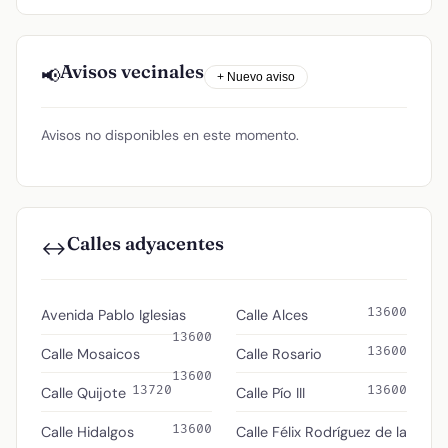
Avisos vecinales
📢
+ Nuevo aviso
Avisos no disponibles en este momento.
Calles adyacentes
↔️
13600
Avenida Pablo Iglesias
Calle Alces
13600
13600
Calle Mosaicos
Calle Rosario
13600
13720
13600
Calle Quijote
Calle Pío III
13600
Calle Hidalgos
Calle Félix Rodríguez de la