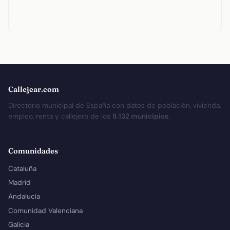
Callejear.com
Directorio municipal de España con datos de población, vivienda,
empleo, renta y callejero de los
8.132 municipios
.
Comunidades
Cataluña
Madrid
Andalucía
Comunidad Valenciana
Galicia