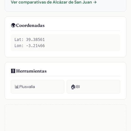
Ver comparativas de Alcázar de San Juan →
🌍 Coordenadas
Lat: 39.38561
Lon: -3.21466
🧮 Herramientas
📊
🏠
Plusvalía
IBI