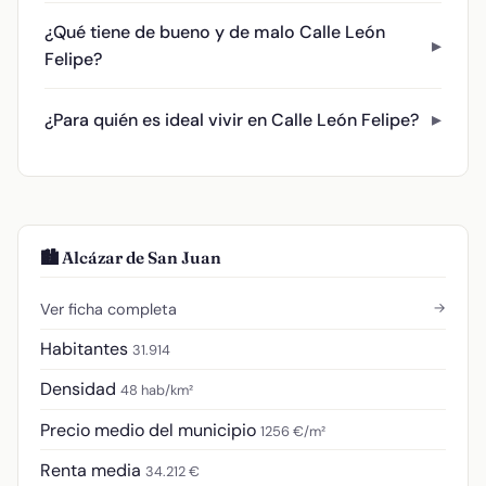
¿Qué tiene de bueno y de malo Calle León
Felipe?
¿Para quién es ideal vivir en Calle León Felipe?
🏙️ Alcázar de San Juan
→
Ver ficha completa
Habitantes
31.914
Densidad
48 hab/km²
Precio medio del municipio
1256 €/m²
Renta media
34.212 €