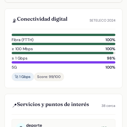
Conectividad digital
📡
SETELECO 2024
Fibra (FTTH)
100%
≥ 100 Mbps
100%
≥ 1 Gbps
98%
5G
100%
🚀 1 Gbps
Score: 99/100
Servicios y puntos de interés
📍
38 cerca
deporte