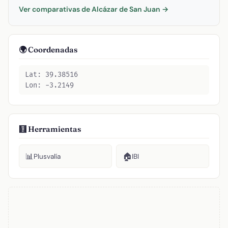
Ver comparativas de Alcázar de San Juan →
🌍 Coordenadas
Lat: 39.38516
Lon: -3.2149
🧮 Herramientas
📊
🏠
Plusvalía
IBI