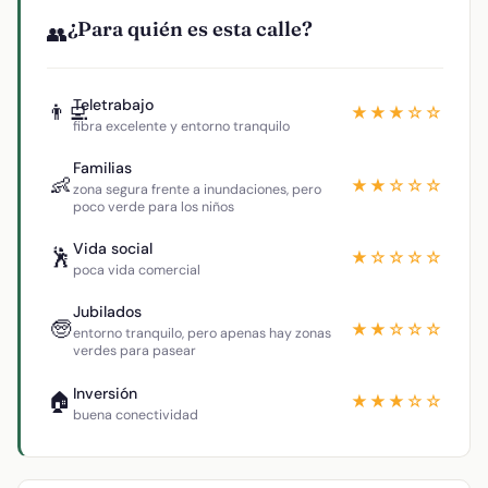
¿Para quién es esta calle?
👥
Teletrabajo
👨‍💻
★★★☆☆
fibra excelente y entorno tranquilo
Familias
👶
★★☆☆☆
zona segura frente a inundaciones, pero
poco verde para los niños
Vida social
🕺
★☆☆☆☆
poca vida comercial
Jubilados
🧓
★★☆☆☆
entorno tranquilo, pero apenas hay zonas
verdes para pasear
Inversión
🏠
★★★☆☆
buena conectividad