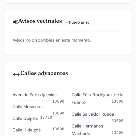
Avisos vecinales
📢
+ Nuevo aviso
Avisos no disponibles en este momento.
Calles adyacentes
↔️
Avenida Pablo Iglesias
Calle Félix Rodríguez de la
13600
13600
Fuente
Calle Mosaicos
13600
Calle Salvador Rueda
13720
Calle Quijote
13600
Calle Hermanos
13600
Calle Hidalgos
13600
Machado