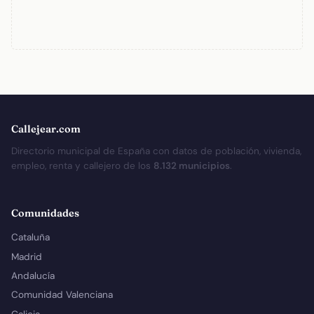
Callejear.com
Directorio municipal de España con datos de población, vivienda,
empleo, renta y callejero de los
8.132 municipios
.
Comunidades
Cataluña
Madrid
Andalucía
Comunidad Valenciana