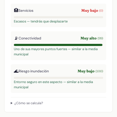
🏥
Muy bajo
Servicios
(0)
Escasos — tendrás que desplazarte
📡
Muy alto
Conectividad
(99)
Uno de sus mayores puntos fuertes — similar a la media
municipal
🌊
Muy bajo
Riesgo inundación
(100)
Entorno seguro en este aspecto — similar a la media
municipal
¿Cómo se calcula?