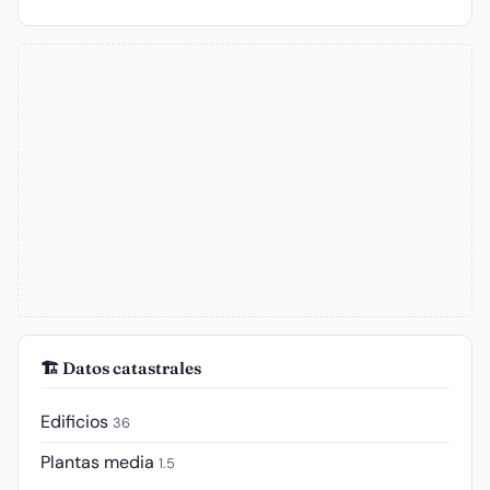
🏗️ Datos catastrales
Edificios
36
Plantas media
1.5