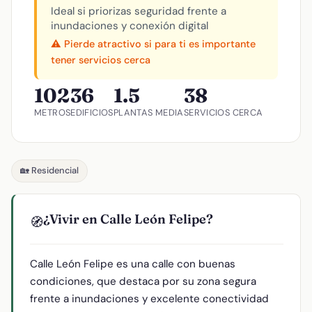
Ideal si priorizas seguridad frente a
inundaciones y conexión digital
⚠️ Pierde atractivo si para ti es importante
tener servicios cerca
102
36
1.5
38
METROS
EDIFICIOS
PLANTAS MEDIA
SERVICIOS CERCA
🏡 Residencial
¿Vivir en Calle León Felipe?
🧭
Calle León Felipe es una calle con buenas
condiciones, que destaca por su zona segura
frente a inundaciones y excelente conectividad