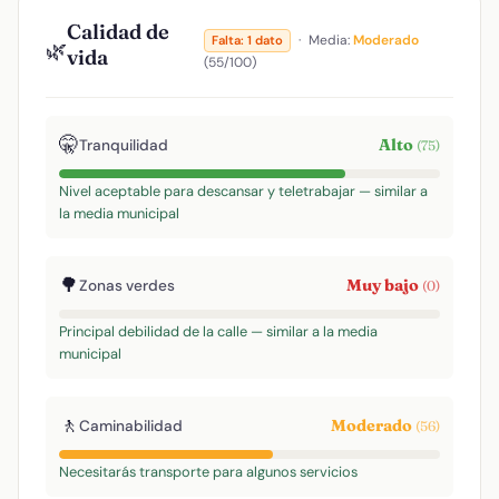
Calidad de
·
Media:
Moderado
Falta: 1 dato
🌿
vida
(55/100)
🤫
Alto
Tranquilidad
(75)
Nivel aceptable para descansar y teletrabajar — similar a
la media municipal
🌳
Muy bajo
Zonas verdes
(0)
Principal debilidad de la calle — similar a la media
municipal
🚶
Moderado
Caminabilidad
(56)
Necesitarás transporte para algunos servicios