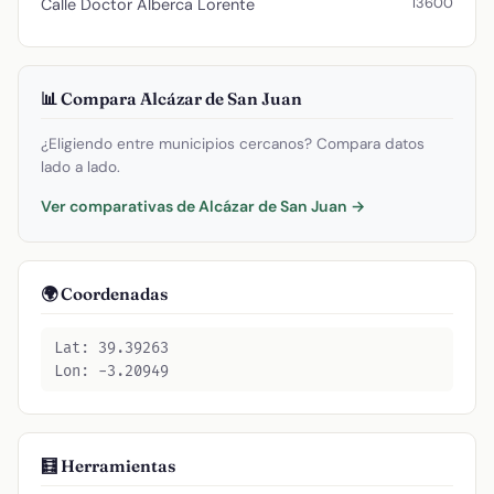
13600
Calle Doctor Alberca Lorente
📊 Compara Alcázar de San Juan
¿Eligiendo entre municipios cercanos? Compara datos
lado a lado.
Ver comparativas de Alcázar de San Juan →
🌍 Coordenadas
Lat: 39.39263
Lon: -3.20949
🧮 Herramientas