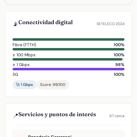
Conectividad digital
📡
SETELECO 2024
Fibra (FTTH)
100%
≥ 100 Mbps
100%
≥ 1 Gbps
98%
5G
100%
🚀 1 Gbps
Score: 99/100
Servicios y puntos de interés
📍
67 cerca