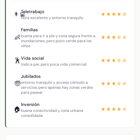
Teletrabajo
👨‍💻
★★★★☆
fibra excelente y entorno tranquilo
Familias
👶
buena para ir a pie y zona segura frente a
★★★☆☆
inundaciones, pero poco verde para los
niños
Vida social
🕺
★★★☆☆
todo a pie, pero poca vida comercial
Jubilados
🧓
entorno tranquilo y acceso cómodo a
★★★☆☆
servicios, pero apenas hay zonas verdes
para pasear
Inversión
🏠
★★★★☆
buena conectividad y zona urbana
consolidada