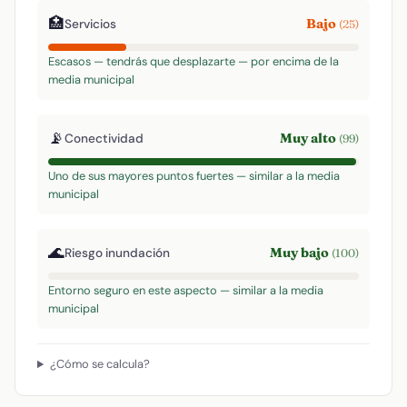
🏥
Bajo
Servicios
(25)
Escasos — tendrás que desplazarte — por encima de la
media municipal
📡
Muy alto
Conectividad
(99)
Uno de sus mayores puntos fuertes — similar a la media
municipal
🌊
Muy bajo
Riesgo inundación
(100)
Entorno seguro en este aspecto — similar a la media
municipal
¿Cómo se calcula?