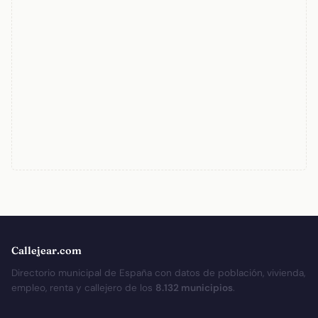
Callejear.com
Directorio municipal de España con datos de población, vivienda,
empleo, renta y callejero de los
8.132 municipios
.