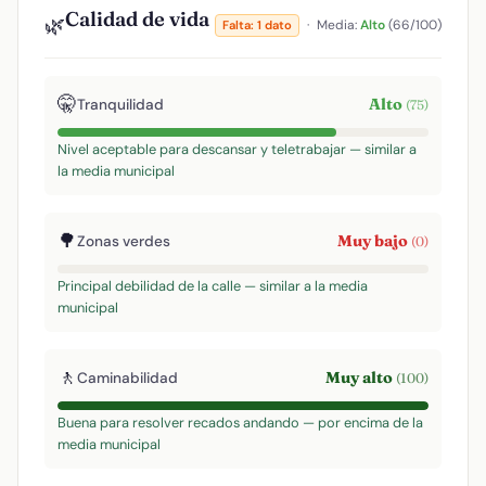
Calidad de vida
🌿
·
Media:
Alto
(66/100)
Falta: 1 dato
🤫
Alto
Tranquilidad
(75)
Nivel aceptable para descansar y teletrabajar — similar a
la media municipal
🌳
Muy bajo
Zonas verdes
(0)
Principal debilidad de la calle — similar a la media
municipal
🚶
Muy alto
Caminabilidad
(100)
Buena para resolver recados andando — por encima de la
media municipal