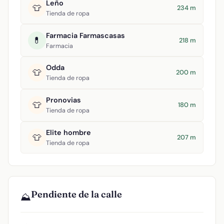
Leño
👕
234 m
Tienda de ropa
Farmacia Farmascasas
💊
218 m
Farmacia
Odda
👕
200 m
Tienda de ropa
Pronovias
👕
180 m
Tienda de ropa
Elite hombre
👕
207 m
Tienda de ropa
Pendiente de la calle
⛰️