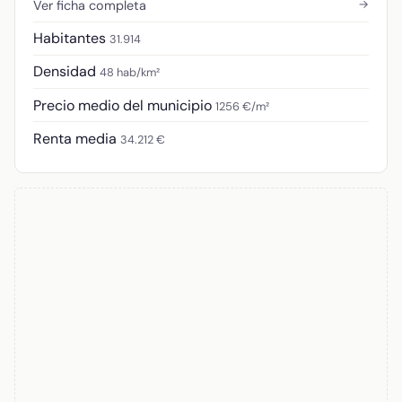
→
Ver ficha completa
Habitantes
31.914
Densidad
48 hab/km²
Precio medio del municipio
1256 €/m²
Renta media
34.212 €