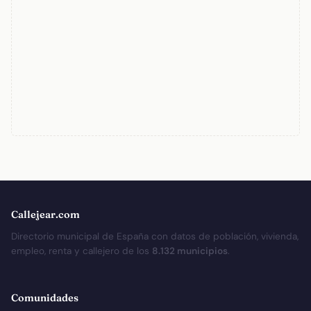
Callejear.com
Directorio municipal de España con datos de población, vivienda,
empleo, renta y callejero de los
8.132 municipios
.
Comunidades