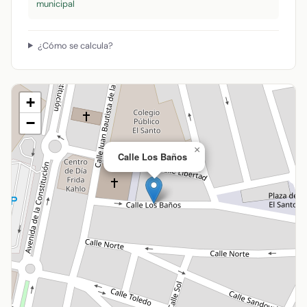
municipal
¿Cómo se calcula?
+
−
×
Calle Los Baños