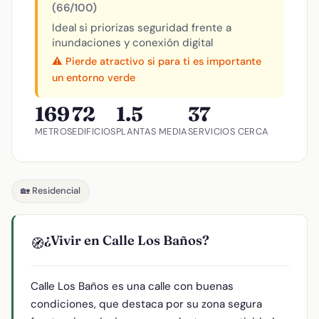
(66/100)
Ideal si priorizas seguridad frente a
inundaciones y conexión digital
⚠️ Pierde atractivo si para ti es importante
un entorno verde
169
72
1.5
37
METROS
EDIFICIOS
PLANTAS MEDIA
SERVICIOS CERCA
🏡 Residencial
¿Vivir en Calle Los Baños?
🧭
Calle Los Baños es una calle con buenas
condiciones, que destaca por su zona segura