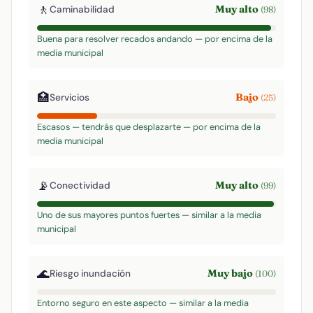
🚶
Muy alto
Caminabilidad
(98)
Buena para resolver recados andando — por encima de la
media municipal
🏥
Bajo
Servicios
(25)
Escasos — tendrás que desplazarte — por encima de la
media municipal
📡
Muy alto
Conectividad
(99)
Uno de sus mayores puntos fuertes — similar a la media
municipal
🌊
Muy bajo
Riesgo inundación
(100)
Entorno seguro en este aspecto — similar a la media