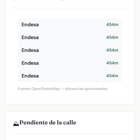
Endesa
454m
Endesa
454m
Endesa
454m
Endesa
454m
Endesa
454m
Fuente: OpenStreetMap — distancias aproximadas
Pendiente de la calle
⛰️