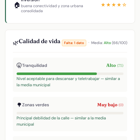
🏠
★★★★☆
buena conectividad y zona urbana
consolidada
Calidad de vida
🌿
·
Media:
Alto
(66/100)
Falta: 1 dato
🤫
Alto
Tranquilidad
(75)
Nivel aceptable para descansar y teletrabajar — similar a
la media municipal
🌳
Muy bajo
Zonas verdes
(0)
Principal debilidad de la calle — similar a la media
municipal