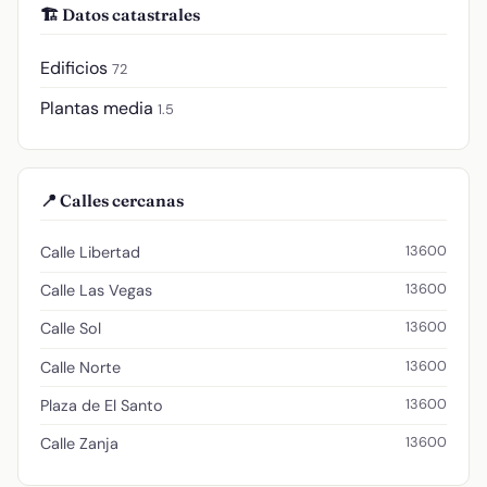
🏗️ Datos catastrales
Edificios
72
Plantas media
1.5
📍 Calles cercanas
13600
Calle Libertad
13600
Calle Las Vegas
13600
Calle Sol
13600
Calle Norte
13600
Plaza de El Santo
13600
Calle Zanja