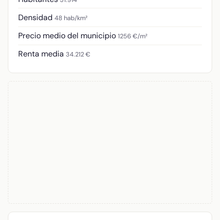
Densidad
48 hab/km²
Precio medio del municipio
1256 €/m²
Renta media
34.212 €