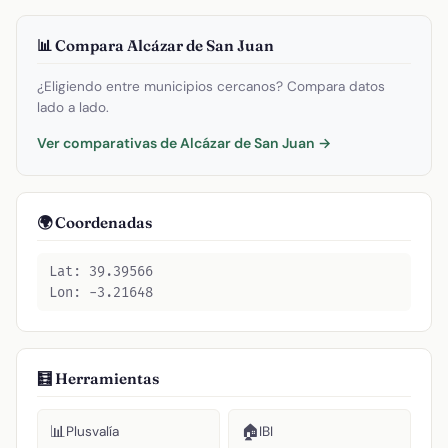
📊 Compara Alcázar de San Juan
¿Eligiendo entre municipios cercanos? Compara datos
lado a lado.
Ver comparativas de Alcázar de San Juan →
🌍 Coordenadas
Lat: 39.39566
Lon: -3.21648
🧮 Herramientas
📊
🏠
Plusvalía
IBI