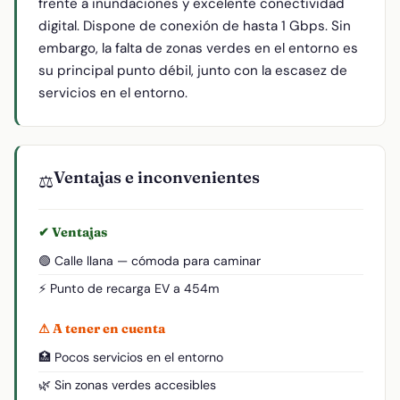
frente a inundaciones y excelente conectividad
digital. Dispone de conexión de hasta 1 Gbps. Sin
embargo, la falta de zonas verdes en el entorno es
su principal punto débil, junto con la escasez de
servicios en el entorno.
Ventajas e inconvenientes
⚖️
✔ Ventajas
🟢 Calle llana — cómoda para caminar
⚡ Punto de recarga EV a 454m
⚠ A tener en cuenta
🏥 Pocos servicios en el entorno
🌿 Sin zonas verdes accesibles