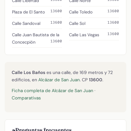
Calle Libertad
Calle Norte
13600
13600
Plaza de El Santo
Calle Toledo
13600
13600
Calle Sandoval
Calle Sol
13600
Calle Juan Bautista de la
Calle Las Vegas
13600
Concecpión
Calle Los Baños
es una calle, de 169 metros y 72
edificios, en
Alcázar de San Juan
. CP
13600
.
Ficha completa de Alcázar de San Juan
·
Comparativas
Preguntas frecuentes