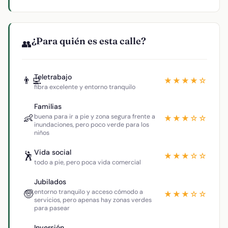
¿Para quién es esta calle?
👥
Teletrabajo
👨‍💻
★★★★☆
fibra excelente y entorno tranquilo
Familias
👶
buena para ir a pie y zona segura frente a
★★★☆☆
inundaciones, pero poco verde para los
niños
Vida social
🕺
★★★☆☆
todo a pie, pero poca vida comercial
Jubilados
🧓
entorno tranquilo y acceso cómodo a
★★★☆☆
servicios, pero apenas hay zonas verdes
para pasear
Inversión